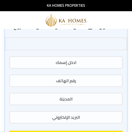
KA HOMES PROPERTIES
سجّل اهتمامك الان
للحصول على كامل المعلومات عن المشروع