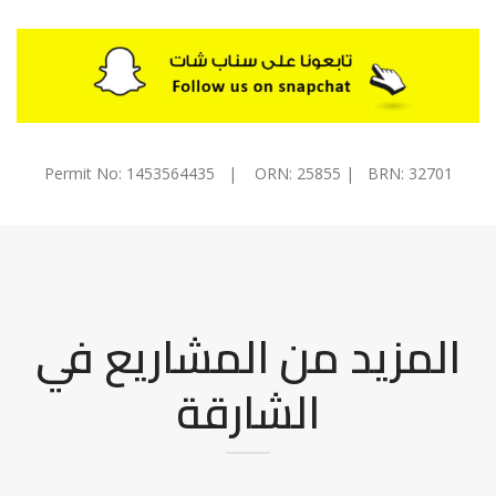
Permit No: 1453564435 | ORN: 25855 | BRN: 32701
المزيد من المشاريع في
الشارقة