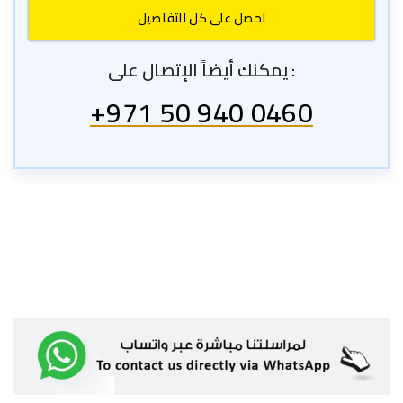
يمكنك أيضاً الإتصال على :
+971 50 940 0460