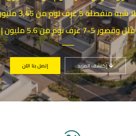
ا شبه منفصلة 5 غرف نوم من 3,45 مليون
| فلل وقصور 5-7 غرف نوم من 5.6 مليون
إكتشف المزيد
إتصل بنا الآن