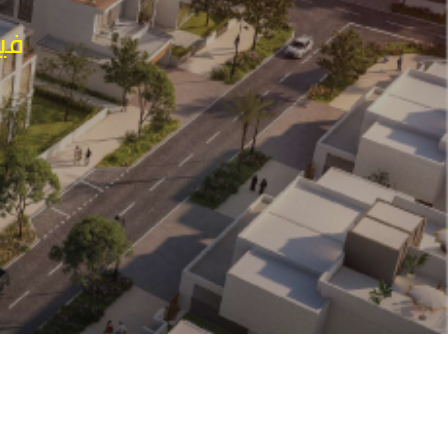
| فيل