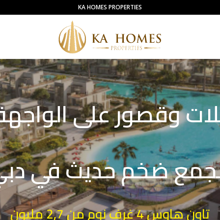
KA HOMES PROPERTIES
ت وقصور على الواجهة 
جمع ضخم حديث في دب
تاون هاوس 4 غرف نوم من 2,7 مليون