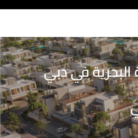
البحرية في دبي
ي