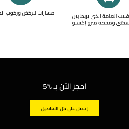
تسوق
بالقرب من إكسبو 2020
احجز الآن بـ %5
إحصل على كل التفاصيل