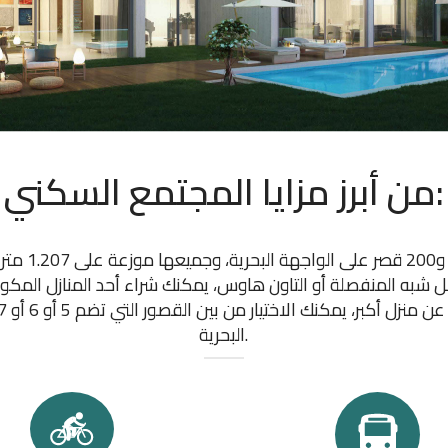
من أبرز مزايا المجتمع السكني:
مشروع يتضمن 00
البحرية.