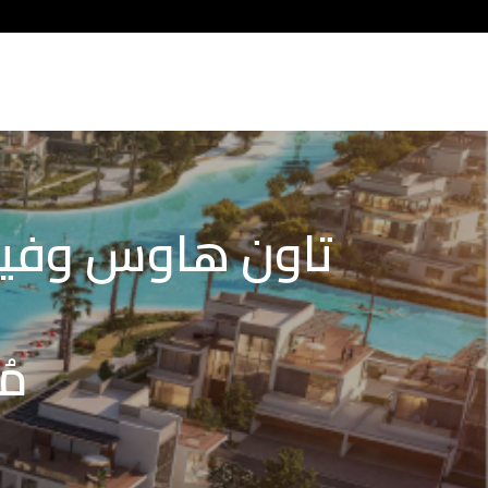
تاون هاوس وفيلا
مُ