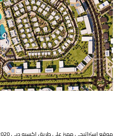
موقع استراتيجي مميز على طريق إكسبو دبي 2020 وطريق الإمارات العابر