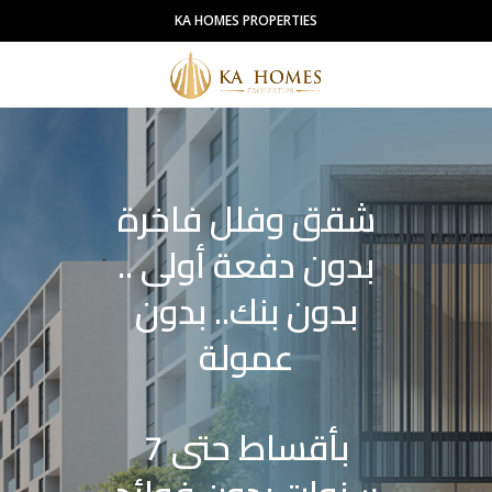
KA HOMES PROPERTIES
شقق وفلل فاخرة
بدون دفعة أولى ..
بدون بنك.. بدون
عمولة
بأقساط حتى 7