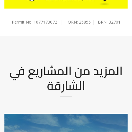
Permit No: 1077173072 | ORN: 25855 | BRN: 32701
المزيد من المشاريع في
الشارقة