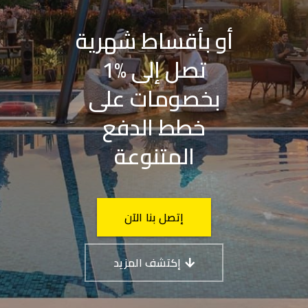
أو بأقساط شهرية
تصل إلى %1
بخصومات على
خطط الدفع
المتنوعة
إتصل بنا الآن
إكتشف المزيد