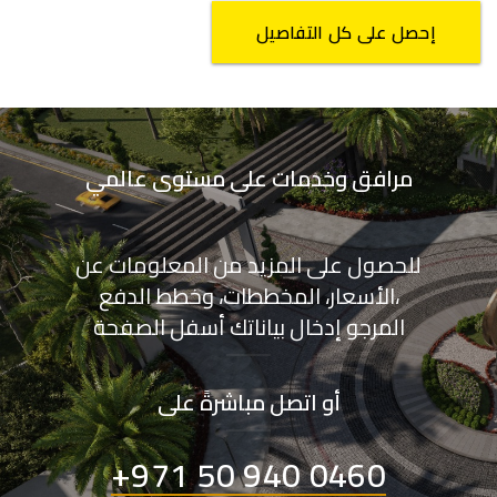
إحصل على كل التفاصيل
مرافق وخدمات على مستوى عالمي
للحصول على المزيد من المعلومات عن
الأسعار، المخططات، وخطط الدفع،
المرجو إدخال بياناتك أسفل الصفحة
أو اتصل مباشرةً على
+971 50 940 0460