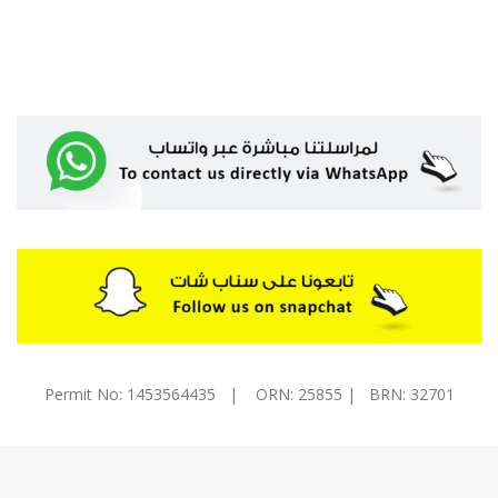
Permit No: 1453564435 | ORN: 25855 | BRN: 32701