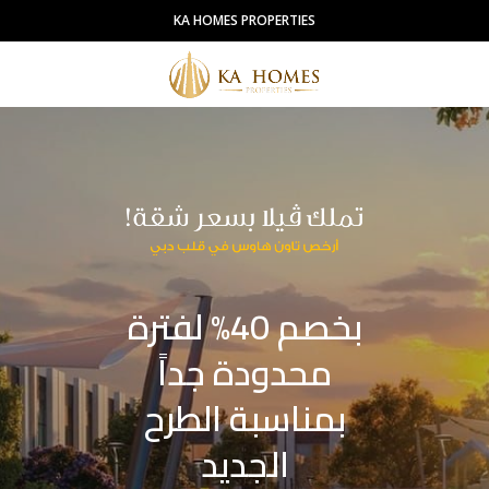
KA HOMES PROPERTIES
بخصم 40% لفترة
محدودة جداً
بمناسبة الطرح
الجديد