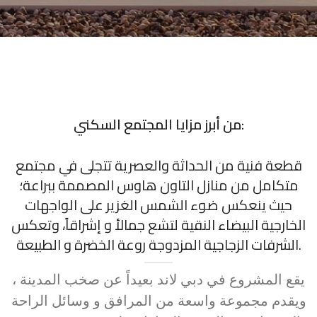
من أبرز مزايا المجتمع السكني:
قطعة فنية من الحداثة والعصرية تتجلى في مجتمع
متكامل من منازل التاون هاوس المصممة ببراعة؛
حيث ينعكس ضوء الشمس الغزير على الواجهات
الخارجية البيضاء النقية لتشع جمالأ و إشراقاً، وتعكس
الشرفات الزجاجية المزدوجة روعة الخضرة و الطبيعة.
يقع المشروع في دبي لاند بعيداً عن صخب المدينة ،
ويقدم مجموعة واسعة من المرافق و وسائل الراحة