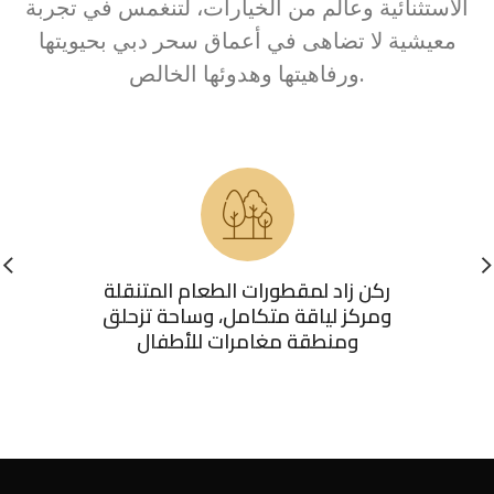
الاستثنائية وعالم من الخيارات، لتنغمس في تجربة
معيشية لا تضاهى في أعماق سحر دبي بحيويتها
ورفاهيتها وهدوئها الخالص.
ركن زاد لمقطورات الطعام المتنقلة
ومركز لياقة متكامل، وساحة تزحلق
ومنطقة مغامرات للأطفال