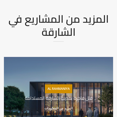
المزيد من المشاريع في
الشارقة
AL RAHMANIYA
فلل فاخرة بمدينة الشارقة المستدامة
المزيد من المعلومات