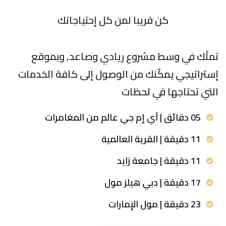
كن قريبا لمن كل إحتياجاتك
تملّك في وسط مشروع ريادي وصاعد, وبموقع
إستراتيجي يمكّنك من الوصول إلى كافة الخدمات
التي تحتاجها في لحظات
05 دقائق | آي إم جي عالم من المغامرات
11 دقيقة | القرية العالمية
11 دقيقة | جامعة زايد
17 دقيقة | دبي هيلز مول
23 دقيقة | مول الإمارات