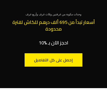
وحدات مكونة من غرفتين وثلاث غرف وأربع غرف
أسعار تبدأ من 695 ألف درهم للكاش لفترة
محدودة
احجز الآن بـ %10
إحصل على كل التفاصيل