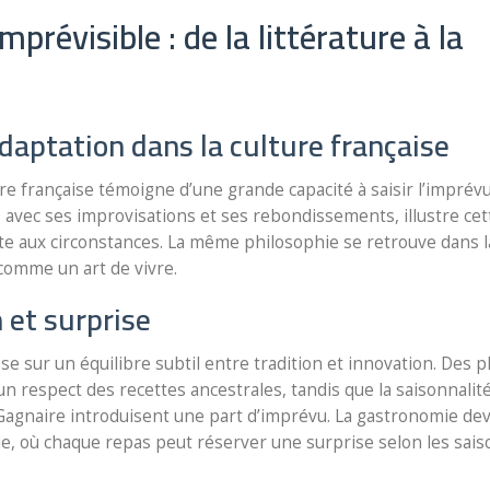
mprévisible : de la littérature à la
’adaptation dans la culture française
ure française témoigne d’une grande capacité à saisir l’imprévu
e, avec ses improvisations et ses rebondissements, illustre cet
te aux circonstances. La même philosophie se retrouve dans l
e comme un art de vivre.
 et surprise
 sur un équilibre subtil entre tradition et innovation. Des p
un respect des recettes ancestrales, tandis que la saisonnalité
Gagnaire introduisent une part d’imprévu. La gastronomie dev
ude, où chaque repas peut réserver une surprise selon les sai