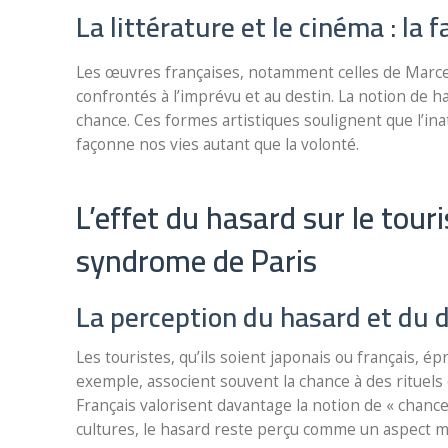
La littérature et le cinéma : la 
Les œuvres françaises, notamment celles de Marce
confrontés à l’imprévu et au destin. La notion de ha
chance. Ces formes artistiques soulignent que l’in
façonne nos vies autant que la volonté.
L’effet du hasard sur le touri
syndrome de Paris
La perception du hasard et du d
Les touristes, qu’ils soient japonais ou français, é
exemple, associent souvent la chance à des rituels 
Français valorisent davantage la notion de « chanc
cultures, le hasard reste perçu comme un aspect m