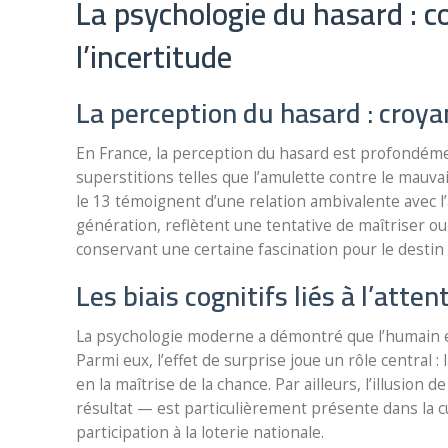
La psychologie du hasard : c
l’incertitude
La perception du hasard : croya
En France, la perception du hasard est profondémen
superstitions telles que l’amulette contre le mauv
le 13 témoignent d’une relation ambivalente avec l
génération, reflètent une tentative de maîtriser ou 
conservant une certaine fascination pour le destin e
Les biais cognitifs liés à l’atte
La psychologie moderne a démontré que l’humain est s
Parmi eux, l’effet de surprise joue un rôle central 
en la maîtrise de la chance. Par ailleurs, l’illusion
résultat — est particulièrement présente dans la cul
participation à la loterie nationale.