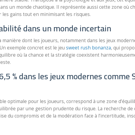
dans un monde chaotique. Il représente aussi cette zone où c
les gains tout en minimisant les risques.
tabilité dans un monde incertain
la manière dont les joueurs, notamment dans les jeux modern
 Un exemple concret est le jeu
sweet rush bonanza
, qui prop
équilibre où la chance et la stratégie coexistent harmonieusem
este.
96,5 % dans les jeux modernes comme
le optimale pour les joueurs, correspond à une zone d’équili
 équilibrée par une gestion prudente du risque. La recherche de 
se du compromis et de la modération face à l’incertitude, insc