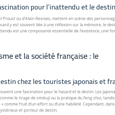
fascination pour l’inattendu et le desti
l Proust ou d’Alain Resnais, mettent en scène des personna
sard y est souvent liée à une réflexion sur la mémoire, le dest
attendu est une composante essentielle de l’existence, une for
sme et la société française : le
estin chez les touristes japonais et fr
prouvent une fascination pour le hasard et le destin. Les Japona
comme le tirage de omikuji ou la pratique du feng shui, tandis
e » comme fruit d’un effort ou d’une habileté. Cependant, dans
ystérieux et porteur de destin.