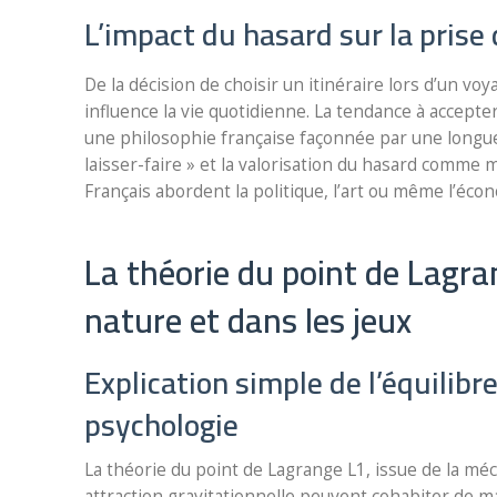
L’impact du hasard sur la prise
De la décision de choisir un itinéraire lors d’un voy
influence la vie quotidienne. La tendance à accept
une philosophie française façonnée par une longue t
laisser-faire » et la valorisation du hasard comme 
Français abordent la politique, l’art ou même l’éco
La théorie du point de Lagran
nature et dans les jeux
Explication simple de l’équilib
psychologie
La théorie du point de Lagrange L1, issue de la mé
attraction gravitationnelle peuvent cohabiter de ma