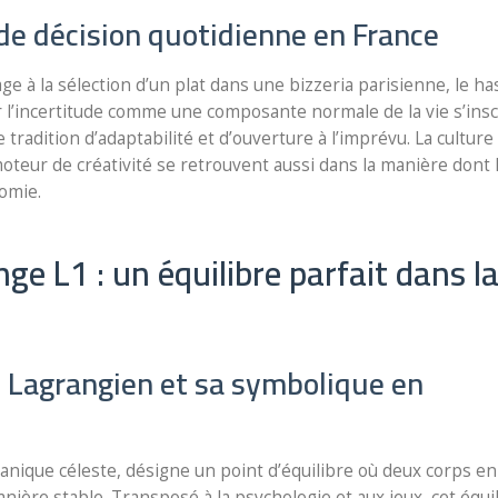
 de décision quotidienne en France
age à la sélection d’un plat dans une bizzeria parisienne, le ha
er l’incertitude comme une composante normale de la vie s’insc
radition d’adaptabilité et d’ouverture à l’imprévu. La culture
moteur de créativité se retrouvent aussi dans la manière dont 
nomie.
ge L1 : un équilibre parfait dans l
re Lagrangien et sa symbolique en
canique céleste, désigne un point d’équilibre où deux corps en
nière stable. Transposé à la psychologie et aux jeux, cet équi