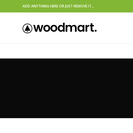
ADD ANYTHING HERE OR JUST REMOVE IT…
HOME
KA HOMES
APARTMENTS
HOMES
CO