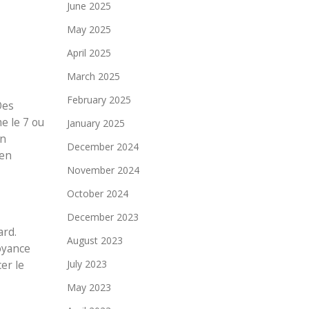
June 2025
May 2025
April 2025
March 2025
February 2025
Des
e le 7 ou
January 2025
en
December 2024
 en
November 2024
October 2024
December 2023
ard.
August 2023
royance
July 2023
cer le
May 2023