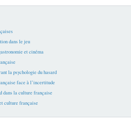
nçaises
tion dans le jeu
, gastronomie et cinéma
rançaise
ant la psychologie du hasard
ançaise face à l’incertitude
d dans la culture française
t culture française