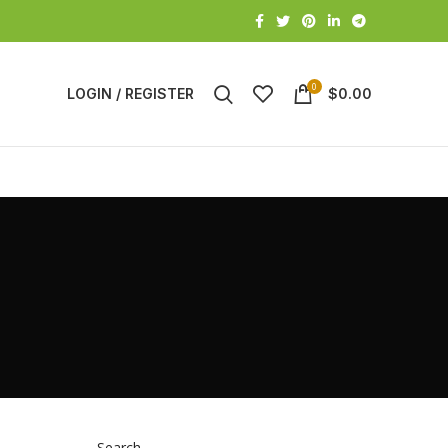
0
LOGIN / REGISTER
$
0.00
Search