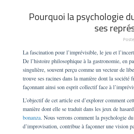
Pourquoi la psychologie du 
ses repré
Post
La fascination pour l’imprévisible, le jeu et l’incer
De l’histoire philosophique à la gastronomie, en pas
singulière, souvent perçu comme un vecteur de liber
trouve ses racines dans la manière dont la société 
façonnant ainsi son esprit collectif face à l’imprévi
L’objectif de cet article est d’explorer comment cet
manière dont elle se traduit dans les jeux de has
bonanza
. Nous verrons comment la psychologie du h
d’improvisation, contribue à façonner une vision pa