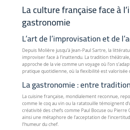
La culture française face à l’i
gastronomie
L’art de l’improvisation et de l
Depuis Molière jusqu’à Jean-Paul Sartre, la littérat
improviser face à l’inattendu. La tradition théâtral
approche de la vie comme un voyage où l’on s’adap
pratique quotidienne, où la flexibilité est valorisé
La gastronomie : entre tradition
La cuisine française, mondialement reconnue, repose
comme le coq au vin ou la ratatouille témoignent d’
créativité des chefs comme Paul Bocuse ou Pierre 
ainsi une métaphore de l’acceptation de l’incertit
l’humeur du chef.