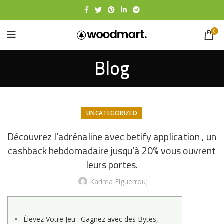
0
Blog
UNCATEGORIZED
Découvrez l’adrénaline avec betify application , un
cashback hebdomadaire jusqu’à 20% vous ouvrent
leurs portes.
Karima Elguerrouj
Élevez Votre Jeu : Gagnez avec des Bytes,