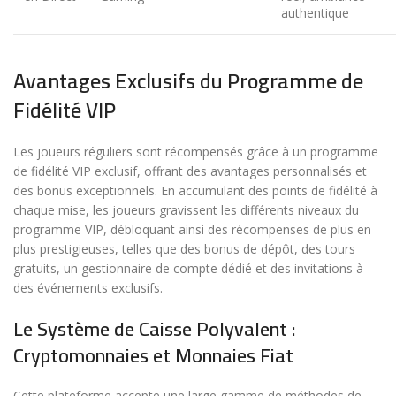
authentique
Avantages Exclusifs du Programme de
Fidélité VIP
Les joueurs réguliers sont récompensés grâce à un programme
de fidélité VIP exclusif, offrant des avantages personnalisés et
des bonus exceptionnels. En accumulant des points de fidélité à
chaque mise, les joueurs gravissent les différents niveaux du
programme VIP, débloquant ainsi des récompenses de plus en
plus prestigieuses, telles que des bonus de dépôt, des tours
gratuits, un gestionnaire de compte dédié et des invitations à
des événements exclusifs.
Le Système de Caisse Polyvalent :
Cryptomonnaies et Monnaies Fiat
Cette plateforme accepte une large gamme de méthodes de