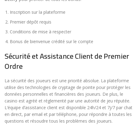
Inscription sur la plateforme
Premier dépôt requis
Conditions de mise à respecter
Bonus de bienvenue crédité sur le compte
Sécurité et Assistance Client de Premier
Ordre
La sécurité des joueurs est une priorité absolue. La plateforme
utilise des technologies de cryptage de pointe pour protéger les
données personnelles et financières des joueurs. De plus, le
casino est agréé et réglementé par une autorité de jeu réputée.
L’équipe d’assistance client est disponible 24h/24 et 7j/7 par chat
en direct, par email et par téléphone, pour répondre à toutes les
questions et résoudre tous les problèmes des joueurs.