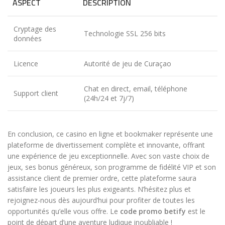
ASPECT
DESCRIPTION
Cryptage des
Technologie SSL 256 bits
données
Licence
Autorité de jeu de Curaçao
Chat en direct, email, téléphone
Support client
(24h/24 et 7j/7)
En conclusion, ce casino en ligne et bookmaker représente une
plateforme de divertissement complète et innovante, offrant
une expérience de jeu exceptionnelle. Avec son vaste choix de
jeux, ses bonus généreux, son programme de fidélité VIP et son
assistance client de premier ordre, cette plateforme saura
satisfaire les joueurs les plus exigeants. N’hésitez plus et
rejoignez-nous dès aujourd’hui pour profiter de toutes les
opportunités qu’elle vous offre. Le
code promo betify
est le
point de départ d’une aventure ludique inoubliable !