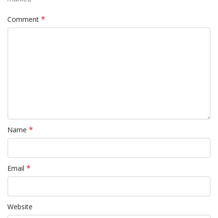
*
Comment
*
Name
*
Email
Website