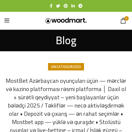
0
Blog
UNCATEGORIZED
MostBet Azərbaycan oyunçuları üçün — mərclər
və kazino platforması rəsmi platforma │ Daxil ol
+ sürətli qeydiyyat – yeni başlayanlar üçün
bələdçi 2025 / Təkliflər — necə aktivləşdirmək
olar • Depozit və çıxarış — ən rahat seçimlər •
Mostbet app — yüklə və quraşdır • Stolüstü
oyunlar və live-betting – icmal / İşlək güzgü –