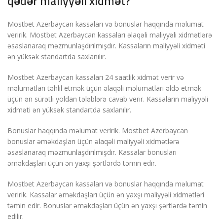
qədər maliyyəli xidmət?
Mostbet Azerbaycan kassaları və bonuslar haqqında məlumat
veririk. Mostbet Azerbaycan kassaları əlaqəli maliyyəli xidmətlərə
əsaslanaraq məzmunlaşdırılmışdır. Kassaların maliyyəli xidməti
ən yüksək standartda saxlanılır.
Mostbet Azerbaycan kassaları 24 saatlik xidmət verir və
məlumatları təhlil etmək üçün əlaqəli məlumatları əldə etmək
üçün ən sürətli yoldan tələblərə cavab verir. Kassaların maliyyəli
xidməti ən yüksək standartda saxlanılır.
Bonuslar haqqında məlumat veririk. Mostbet Azerbaycan
bonuslar əməkdaşları üçün əlaqəli maliyyəli xidmətlərə
əsaslanaraq məzmunlaşdırılmışdır. Kassalar bonusları
əməkdaşları üçün ən yaxşı şərtlərdə təmin edir.
Mostbet Azerbaycan kassaları və bonuslar haqqında məlumat
veririk. Kassalar əməkdaşları üçün ən yaxşı maliyyəli xidmətləri
təmin edir. Bonuslar əməkdaşları üçün ən yaxşı şərtlərdə təmin
edilir.