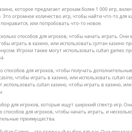
азино, которое предлагает игрокам более 1 000 игр, вклю
е. Это огромное количество игр, чтобы найти что-то для 
 понравится, или попробовать что-то новое.
сколько способов для игроков, чтобы начать играть. Они 
тобы играть в казино, или использовать султан казино п
онусом. Игроки также могут использовать сultan games п
а.
ко способов для игроков, чтобы получать дополнительны
sino, чтобы играть в казино, или использовать сultan ca
т использовать сultan казино, чтобы играть в казино, или
ы.
выбор для игроков, которые ищут широкий спектр игр. Он
 способов для игроков, чтобы начать играть, и нескольк
ительные преимущества.
Sultan Games – это отличный выбор для вас. Они предлаг