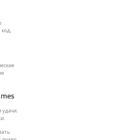
о
 код,
ческие
ем
ames
 удачи.
и.
вать
 покер,