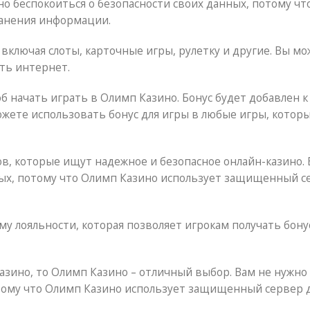
но беспокоиться о безопасности своих данных, потому ч
ранения информации.
включая слоты, карточные игры, рулетку и другие. Вы м
сть интернет.
соб начать играть в Олимп Казино. Бонус будет добавлен 
можете использовать бонус для игры в любые игры, котор
в, которые ищут надежное и безопасное онлайн-казино. 
ных, потому что Олимп Казино использует защищенный с
у лояльности, которая позволяет игрокам получать бону
азино, то Олимп Казино – отличный выбор. Вам не нужно
отому что Олимп Казино использует защищенный сервер 