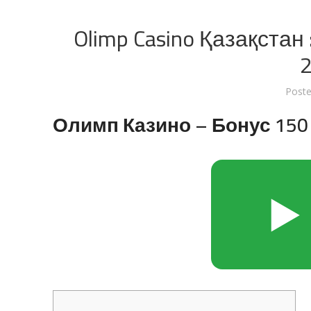
Olimp Casino Қазақстан
2
Post
Олимп Казино – Бонус 150 0
▶️