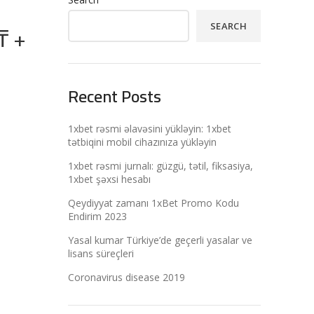
₸ +
SEARCH
Recent Posts
1xbet rəsmi əlavəsini yükləyin: 1xbet
tətbiqini mobil cihazınıza yükləyin
1xbet rəsmi jurnalı: güzgü, tətil, fiksasiya,
1xbet şəxsi hesabı
Qeydiyyat zamanı 1xBet Promo Kodu
Endirim 2023
Yasal kumar Türkiye’de geçerli yasalar ve
lisans süreçleri
Coronavirus disease 2019