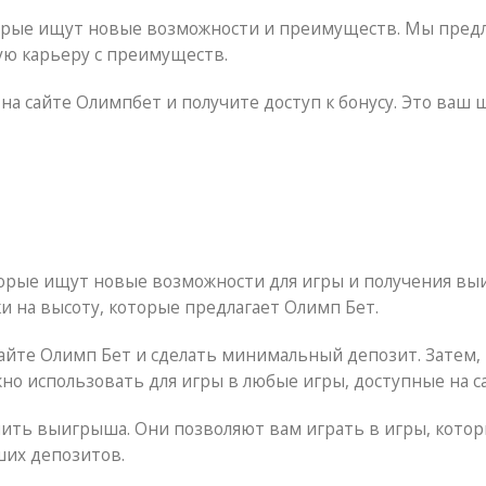
оторые ищут новые возможности и преимуществ. Мы пред
ую карьеру с преимуществ.
на сайте Олимпбет и получите доступ к бонусу. Это ваш 
оторые ищут новые возможности для игры и получения вы
ки на высоту, которые предлагает Олимп Бет.
сайте Олимп Бет и сделать минимальный депозит. Затем,
жно использовать для игры в любые игры, доступные на с
учить выигрыша. Они позволяют вам играть в игры, кото
ших депозитов.