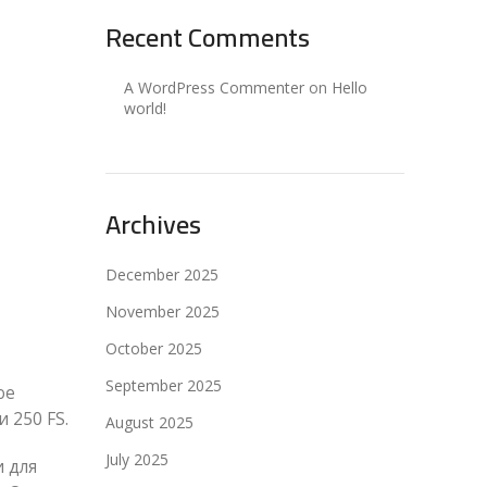
Recent Comments
A WordPress Commenter
on
Hello
world!
Archives
December 2025
November 2025
October 2025
September 2025
ое
 250 FS.
August 2025
July 2025
и для