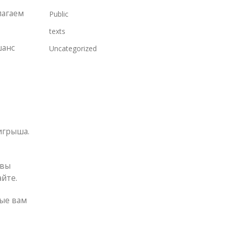
лагаем
Public
texts
шанс
Uncategorized
игрыша.
 вы
айте.
рые вам