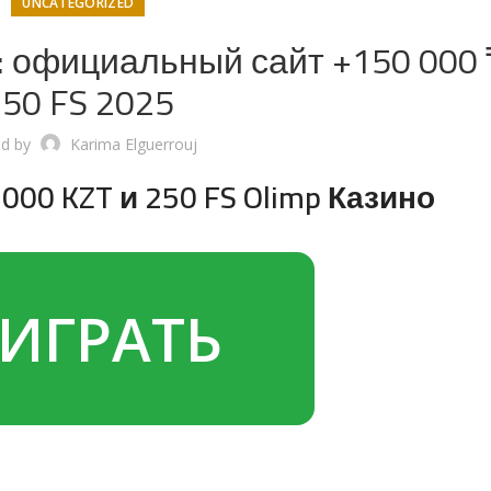
UNCATEGORIZED
 : официальный сайт +150 000 
50 FS 2025
ed by
Karima Elguerrouj
00 KZT и 250 FS Olimp Казино
 ИГРАТЬ