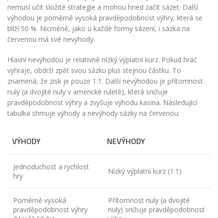
nemusí učit složité strategie a mohou hned začít sázet. Další
výhodou je poměrně vysoká pravděpodobnost výhry, která se
blíží 50 %. Nicméně, jako u každé formy sázení, i sázka na
červenou má své nevýhody.
Hlavní nevýhodou je relativně nízký výplatní kurz. Pokud hráč
vyhraje, obdrží zpět svou sázku plus stejnou částku. To
znamená, že zisk je pouze 1:1. Další nevýhodou je přítomnost
nuly (a dvojité nuly v americké ruletě), která snižuje
pravděpodobnost výhry a zvyšuje výhodu kasina. Následující
tabulka shrnuje výhody a nevýhody sázky na červenou:
VÝHODY
NEVÝHODY
Jednoduchost a rychlost
Nízký výplatní kurz (1:1)
hry
Poměrně vysoká
Přítomnost nuly (a dvojité
pravděpodobnost výhry
nuly) snižuje pravděpodobnost