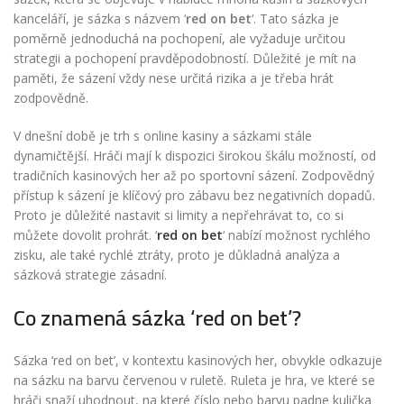
kanceláří, je sázka s názvem ‘
red on bet
‘. Tato sázka je
poměrně jednoduchá na pochopení, ale vyžaduje určitou
strategii a pochopení pravděpodobností. Důležité je mít na
paměti, že sázení vždy nese určitá rizika a je třeba hrát
zodpovědně.
V dnešní době je trh s online kasiny a sázkami stále
dynamičtější. Hráči mají k dispozici širokou škálu možností, od
tradičních kasinových her až po sportovní sázení. Zodpovědný
přístup k sázení je klíčový pro zábavu bez negativních dopadů.
Proto je důležité nastavit si limity a nepřehrávat to, co si
můžete dovolit prohrát. ‘
red on bet
‘ nabízí možnost rychlého
zisku, ale také rychlé ztráty, proto je důkladná analýza a
sázková strategie zásadní.
Co znamená sázka ‘red on bet’?
Sázka ‘red on bet’, v kontextu kasinových her, obvykle odkazuje
na sázku na barvu červenou v ruletě. Ruleta je hra, ve které se
hráči snaží uhodnout, na které číslo nebo barvu padne kulička