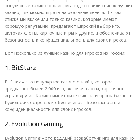
популярные казино онлайн, мы подготовили список лучших
казино, где можно играть на реальные деньги. В этом
списке мы включили только казино, которые имеют
хорошую репутацию, предлагают широкий выбор игр,
включая слоты, карточные игры и другие, и обеспечивают
безопасность и конфиденциальность для своих игроков.
Вот несколько из лучших казино для игроков из России:
1.
BitStarz
BitStarz – это популярное казино онлайн, которое
предлагает более 2 000 игр, включая слоты, карточные
игры и другие. Казино имеет лицензию на игорный бизнес в
Курильских островах и обеспечивает безопасность и
конфиденциальность для своих игроков.
2.
Evolution Gaming
Evolution Gaming – это ведущий разработчик игр для казино