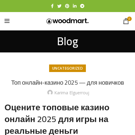
0
Blog
UNCATEGORIZED
Топ онлайн-казино 2025 — для новичков
Karima Elguerrouj
Оцените топовые казино
онлайн 2025 для игры на
реальные деньги