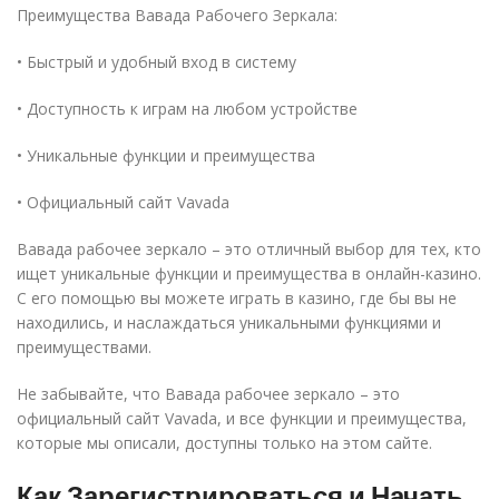
Преимущества Вавада Рабочего Зеркала:
• Быстрый и удобный вход в систему
• Доступность к играм на любом устройстве
• Уникальные функции и преимущества
• Официальный сайт Vavada
Вавада рабочее зеркало – это отличный выбор для тех, кто
ищет уникальные функции и преимущества в онлайн-казино.
С его помощью вы можете играть в казино, где бы вы не
находились, и наслаждаться уникальными функциями и
преимуществами.
Не забывайте, что Вавада рабочее зеркало – это
официальный сайт Vavada, и все функции и преимущества,
которые мы описали, доступны только на этом сайте.
Как Зарегистрироваться и Начать