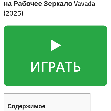
на Рабочее Зеркало Vavada
(2025)
▶️
ИГРАТЬ
Содержимое