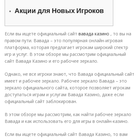
Акции для Новых Игроков
Если вы ищете официальный сайт
вавада казино
, то вы на
правом пути. Вавада – это популярная онлайн-игровая
платформа, которая предлагает игрокам широкий спектр
игр и услуг. В этом обзоре мы рассмотрим официальный
сайт Вавада Казино и его рабочее зеркало.
Однако, не все игроки знают, что Вавада официальный сайт
имеет и рабочее зеркало. Рабочее зеркало Вавада – это
зеркало официального сайта, которое позволяет игрокам
доступаться играм и услугам Вавада Казино, даже если
официальный сайт заблокирован.
В этом обзоре мы рассмотрим, как найти рабочее зеркало
Вавада и как использовать его для игры в онлайн-казино.
Если вы ищете официальный сайт Вавада Казино, то вам