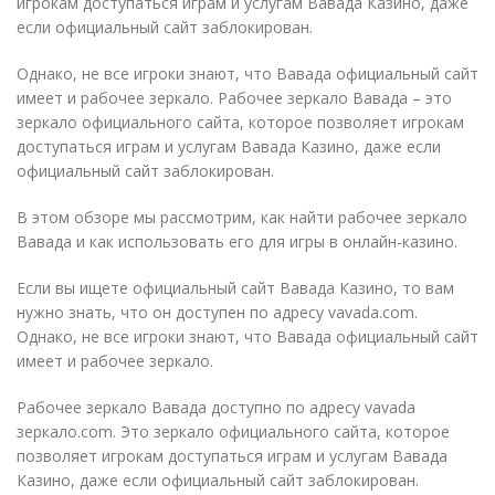
игрокам доступаться играм и услугам Вавада Казино, даже
если официальный сайт заблокирован.
Однако, не все игроки знают, что Вавада официальный сайт
имеет и рабочее зеркало. Рабочее зеркало Вавада – это
зеркало официального сайта, которое позволяет игрокам
доступаться играм и услугам Вавада Казино, даже если
официальный сайт заблокирован.
В этом обзоре мы рассмотрим, как найти рабочее зеркало
Вавада и как использовать его для игры в онлайн-казино.
Если вы ищете официальный сайт Вавада Казино, то вам
нужно знать, что он доступен по адресу vavada.com.
Однако, не все игроки знают, что Вавада официальный сайт
имеет и рабочее зеркало.
Рабочее зеркало Вавада доступно по адресу vavada
зеркало.com. Это зеркало официального сайта, которое
позволяет игрокам доступаться играм и услугам Вавада
Казино, даже если официальный сайт заблокирован.