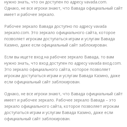
нужно знать, что он доступен по адресу vavada.com.
Однако, не все игроки знают, что Вавада официальный сайт
имеет и рабочее зеркало.
Рабочее зеркало Вавада доступно по адресу vavada
зеркало.com. Это зеркало официального сайта, которое
позволяет игрокам доступаться играм и услугам Вавада
Казино, даже если официальный сайт заблокирован.
Если вы ищете вход на рабочее зеркало Вавада, то вам
нужно знать, что вход доступен по адресу vavada вход.com.
Это зеркало официального сайта, которое позволяет
игрокам доступаться играм и услугам Вавада Казино, даже
если официальный сайт заблокирован.
Однако, не все игроки знают, что Вавада официальный сайт
имеет и рабочее зеркало. Рабочее зеркало Вавада – это
зеркало официального сайта, которое позволяет игрокам
доступаться играм и услугам Вавада Казино, даже если
официальный сайт заблокирован.