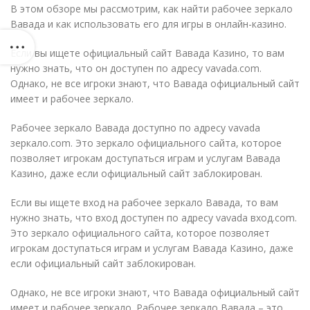
В этом обзоре мы рассмотрим, как найти рабочее зеркало
Вавада и как использовать его для игры в онлайн-казино.
Если вы ищете официальный сайт Вавада Казино, то вам
нужно знать, что он доступен по адресу vavada.com.
Однако, не все игроки знают, что Вавада официальный сайт
имеет и рабочее зеркало.
Рабочее зеркало Вавада доступно по адресу vavada
зеркало.com. Это зеркало официального сайта, которое
позволяет игрокам доступаться играм и услугам Вавада
Казино, даже если официальный сайт заблокирован.
Если вы ищете вход на рабочее зеркало Вавада, то вам
нужно знать, что вход доступен по адресу vavada вход.com.
Это зеркало официального сайта, которое позволяет
игрокам доступаться играм и услугам Вавада Казино, даже
если официальный сайт заблокирован.
Однако, не все игроки знают, что Вавада официальный сайт
имеет и рабочее зеркало. Рабочее зеркало Вавада – это