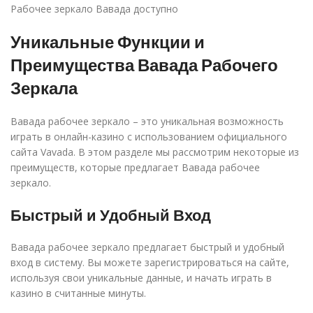
Рабочее зеркало Вавада доступно
Уникальные Функции и
Преимущества Вавада Рабочего
Зеркала
Вавада рабочее зеркало – это уникальная возможность
играть в онлайн-казино с использованием официального
сайта Vavada. В этом разделе мы рассмотрим некоторые из
преимуществ, которые предлагает Вавада рабочее
зеркало.
Быстрый и Удобный Вход
Вавада рабочее зеркало предлагает быстрый и удобный
вход в систему. Вы можете зарегистрироваться на сайте,
используя свои уникальные данные, и начать играть в
казино в считанные минуты.