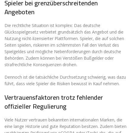
Spieler bei grenzüberschreitenden
Angeboten
Die rechtliche Situation ist komplex: Das deutsche
Glücksspielgesetz verbietet grundsätzlich das Angebot und die
Nutzung nicht-lizensierter Plattformen. Spieler, die auf solchen
Seiten spielen, riskieren im schlimmsten Fall den Verlust des
Spielgeldes und mögliche Nebenforderungen durch deutsche
Behörden. Zudem können bei Verstößen Bußgelder oder
strafrechtliche Konsequenzen drohen.
Dennoch ist die tatsächliche Durchsetzung schwierig, was dazu
führt, dass viele Spieler die Risiken bewusst in Kauf nehmen.
Vertrauensfaktoren trotz fehlender
offizieller Regulierung
Viele Nutzer vertrauen bekannten internationalen Marken, die
eine lange Historie und gute Reputation besitzen. Zudem bieten
unabhängige Prüfsiegel wie eCOGRA oder iTechLabs, die auf