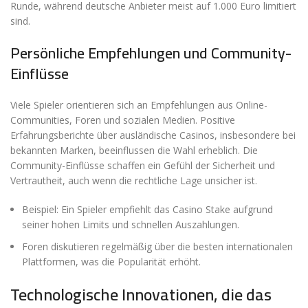
Runde, während deutsche Anbieter meist auf 1.000 Euro limitiert
sind.
Persönliche Empfehlungen und Community-
Einflüsse
Viele Spieler orientieren sich an Empfehlungen aus Online-
Communities, Foren und sozialen Medien. Positive
Erfahrungsberichte über ausländische Casinos, insbesondere bei
bekannten Marken, beeinflussen die Wahl erheblich. Die
Community-Einflüsse schaffen ein Gefühl der Sicherheit und
Vertrautheit, auch wenn die rechtliche Lage unsicher ist.
Beispiel: Ein Spieler empfiehlt das Casino Stake aufgrund
seiner hohen Limits und schnellen Auszahlungen.
Foren diskutieren regelmäßig über die besten internationalen
Plattformen, was die Popularität erhöht.
Technologische Innovationen, die das