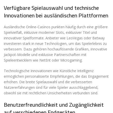
Verfügbare Spielauswahl und technische
Innovationen bei ausländischen Plattformen
Ausländische Online-Casinos punkten häufig durch eine größere
Spielvielfalt, inklusive moderner Slots, exklusiver Titel und
innovativer Spielformate. Anbieter wie LeoVegas oder Betway
investieren stark in neue Technologien, um das Spielerlebnis zu
verbessern. Dazu gehören hochauflösende Grafiken, innovative
Jackpot-Modelle und exklusive Partnerschaften mit
Spieleentwicklern wie NetEnt oder Microgaming.
Technologische Innovationen wie Künstliche Intelligenz
ermöglichen personalisierte Empfehlungen, die das Engagement
erhöhen. Die breite Spielauswahl und die verbesserten
Nutzererfahrungen sind für viele Spieler ausschlaggebend,
obwohl sie mit rechtlichen Unsicherheiten verbunden sind.
Benutzerfreundlichkeit und Zugänglichkeit
auf verschiedenen Endgeräten