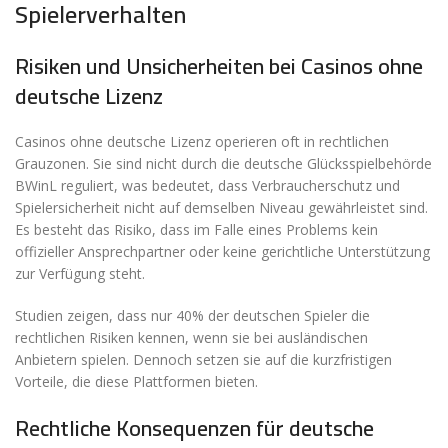
Spielerverhalten
Risiken und Unsicherheiten bei Casinos ohne
deutsche Lizenz
Casinos ohne deutsche Lizenz operieren oft in rechtlichen
Grauzonen. Sie sind nicht durch die deutsche Glücksspielbehörde
BWinL reguliert, was bedeutet, dass Verbraucherschutz und
Spielersicherheit nicht auf demselben Niveau gewährleistet sind.
Es besteht das Risiko, dass im Falle eines Problems kein
offizieller Ansprechpartner oder keine gerichtliche Unterstützung
zur Verfügung steht.
Studien zeigen, dass nur 40% der deutschen Spieler die
rechtlichen Risiken kennen, wenn sie bei ausländischen
Anbietern spielen. Dennoch setzen sie auf die kurzfristigen
Vorteile, die diese Plattformen bieten.
Rechtliche Konsequenzen für deutsche