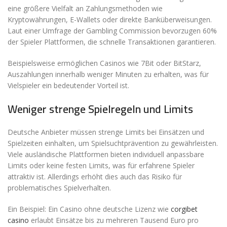
eine größere Vielfalt an Zahlungsmethoden wie
Kryptowährungen, E-Wallets oder direkte Banküberweisungen.
Laut einer Umfrage der Gambling Commission bevorzugen 60%
der Spieler Plattformen, die schnelle Transaktionen garantieren.
Beispielsweise ermöglichen Casinos wie 7Bit oder BitStarz,
Auszahlungen innerhalb weniger Minuten zu erhalten, was für
Vielspieler ein bedeutender Vorteil ist.
Weniger strenge Spielregeln und Limits
Deutsche Anbieter müssen strenge Limits bei Einsätzen und
Spielzeiten einhalten, um Spielsuchtprävention zu gewährleisten.
Viele ausländische Plattformen bieten individuell anpassbare
Limits oder keine festen Limits, was für erfahrene Spieler
attraktiv ist. Allerdings erhöht dies auch das Risiko für
problematisches Spielverhalten.
Ein Beispiel: Ein Casino ohne deutsche Lizenz wie
corgibet
casino
erlaubt Einsätze bis zu mehreren Tausend Euro pro