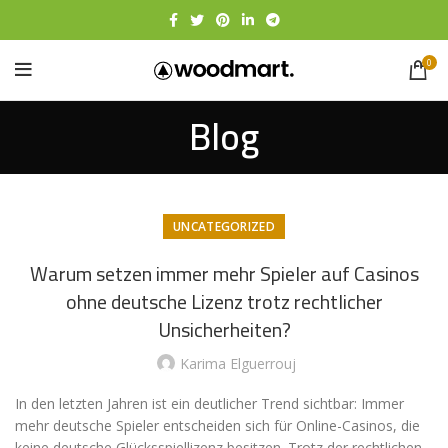
0
Blog
UNCATEGORIZED
Warum setzen immer mehr Spieler auf Casinos
ohne deutsche Lizenz trotz rechtlicher
Unsicherheiten?
Karima Elguerrouj
In den letzten Jahren ist ein deutlicher Trend sichtbar: Immer
mehr deutsche Spieler entscheiden sich für Online-Casinos, die
keine deutsche Glücksspiellizenz besitzen. Trotz der rechtlichen