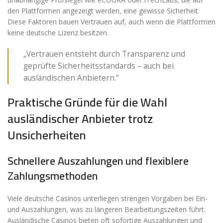
den Plattformen angezeigt werden, eine gewisse Sicherheit.
Diese Faktoren bauen Vertrauen auf, auch wenn die Plattformen
keine deutsche Lizenz besitzen.
„Vertrauen entsteht durch Transparenz und
geprüfte Sicherheitsstandards – auch bei
ausländischen Anbietern.“
Praktische Gründe für die Wahl
ausländischer Anbieter trotz
Unsicherheiten
Schnellere Auszahlungen und flexiblere
Zahlungsmethoden
Viele deutsche Casinos unterliegen strengen Vorgaben bei Ein-
und Auszahlungen, was zu längeren Bearbeitungszeiten führt.
Ausländische Casinos bieten oft sofortige Auszahlungen und