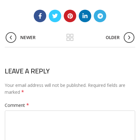
NEWER
OLDER
LEAVE A REPLY
Your email address will not be published.
Required fields are
*
marked
*
Comment