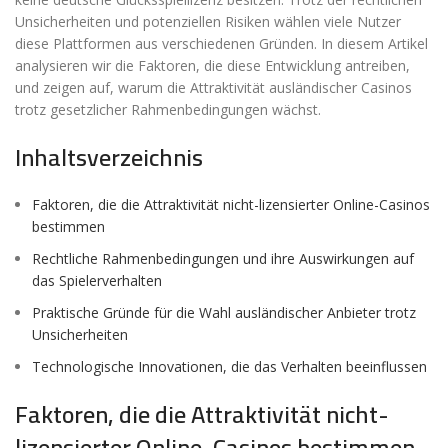
Unsicherheiten und potenziellen Risiken wählen viele Nutzer
diese Plattformen aus verschiedenen Gründen. In diesem Artikel
analysieren wir die Faktoren, die diese Entwicklung antreiben,
und zeigen auf, warum die Attraktivität ausländischer Casinos
trotz gesetzlicher Rahmenbedingungen wächst.
Inhaltsverzeichnis
Faktoren, die die Attraktivität nicht-lizensierter Online-Casinos
bestimmen
Rechtliche Rahmenbedingungen und ihre Auswirkungen auf
das Spielerverhalten
Praktische Gründe für die Wahl ausländischer Anbieter trotz
Unsicherheiten
Technologische Innovationen, die das Verhalten beeinflussen
Faktoren, die die Attraktivität nicht-
lizensierter Online-Casinos bestimmen