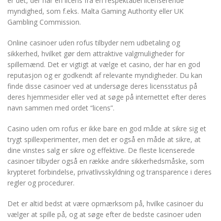
er det, der har en licens fra en respektabel licenserende
myndighed, som f.eks. Malta Gaming Authority eller UK
Gambling Commission.
Online casinoer uden rofus tilbyder nem udbetaling og
sikkerhed, hvilket gør dem attraktive valgmuligheder for
spillemænd. Det er vigtigt at vælge et casino, der har en god
reputasjon og er godkendt af relevante myndigheder. Du kan
finde disse casinoer ved at undersøge deres licensstatus på
deres hjemmesider eller ved at søge på internettet efter deres
navn sammen med ordet “licens”.
Casino uden om rofus er ikke bare en god måde at sikre sig et
trygt spillexperimenter, men det er også en måde at sikre, at
dine vinstes salg er sikre og effektive. De fleste licenserede
casinoer tilbyder også en række andre sikkerhedsmåske, som
krypteret forbindelse, privatlivsskyldning og transparence i deres
regler og procedurer.
Det er altid bedst at være opmærksom på, hvilke casinoer du
vælger at spille på, og at søge efter de bedste casinoer uden