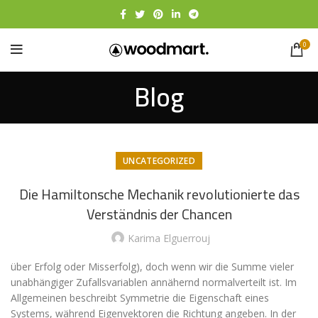
0
Blog
UNCATEGORIZED
Die Hamiltonsche Mechanik revolutionierte das
Verständnis der Chancen
Karima Elguerrouj
über Erfolg oder Misserfolg), doch wenn wir die Summe vieler
unabhängiger Zufallsvariablen annähernd normalverteilt ist. Im
Allgemeinen beschreibt Symmetrie die Eigenschaft eines
Systems, während Eigenvektoren die Richtung angeben. In der