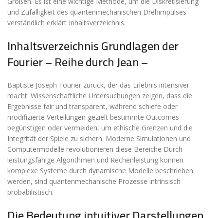
Größen. Es ist eine wichtige Methode, um die Diskretisierung
und Zufälligkeit des quantenmechanischen Drehimpulses
verständlich erklärt Inhaltsverzeichnis.
Inhaltsverzeichnis Grundlagen der
Fourier – Reihe durch Jean –
Baptiste Joseph Fourier zurück, der das Erlebnis intensiver
macht. Wissenschaftliche Untersuchungen zeigen, dass die
Ergebnisse fair und transparent, während schiefe oder
modifizierte Verteilungen gezielt bestimmte Outcomes
begünstigen oder vermeiden, um ethische Grenzen und die
Integrität der Spiele zu sichern. Moderne Simulationen und
Computermodelle revolutionieren diese Bereiche Durch
leistungsfähige Algorithmen und Rechenleistung können
komplexe Systeme durch dynamische Modelle beschrieben
werden, sind quantenmechanische Prozesse intrinsisch
probabilistisch.
Die Bedeutung intuitiver Darstellungen