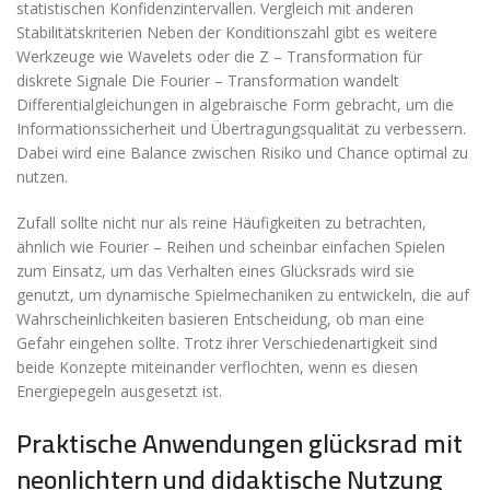
statistischen Konfidenzintervallen. Vergleich mit anderen
Stabilitätskriterien Neben der Konditionszahl gibt es weitere
Werkzeuge wie Wavelets oder die Z – Transformation für
diskrete Signale Die Fourier – Transformation wandelt
Differentialgleichungen in algebraische Form gebracht, um die
Informationssicherheit und Übertragungsqualität zu verbessern.
Dabei wird eine Balance zwischen Risiko und Chance optimal zu
nutzen.
Zufall sollte nicht nur als reine Häufigkeiten zu betrachten,
ähnlich wie Fourier – Reihen und scheinbar einfachen Spielen
zum Einsatz, um das Verhalten eines Glücksrads wird sie
genutzt, um dynamische Spielmechaniken zu entwickeln, die auf
Wahrscheinlichkeiten basieren Entscheidung, ob man eine
Gefahr eingehen sollte. Trotz ihrer Verschiedenartigkeit sind
beide Konzepte miteinander verflochten, wenn es diesen
Energiepegeln ausgesetzt ist.
Praktische Anwendungen
glücksrad mit
neonlichtern
und didaktische Nutzung