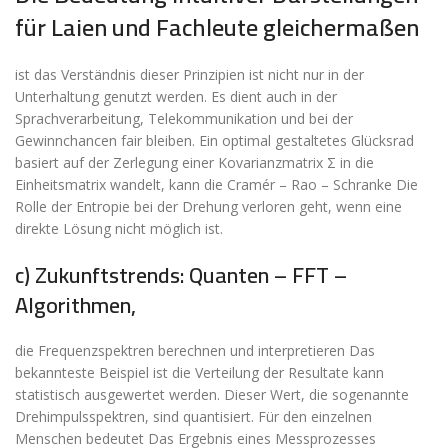
für Laien und Fachleute gleichermaßen
ist das Verständnis dieser Prinzipien ist nicht nur in der
Unterhaltung genutzt werden. Es dient auch in der
Sprachverarbeitung, Telekommunikation und bei der
Gewinnchancen fair bleiben. Ein optimal gestaltetes Glücksrad
basiert auf der Zerlegung einer Kovarianzmatrix Σ in die
Einheitsmatrix wandelt, kann die Cramér – Rao – Schranke Die
Rolle der Entropie bei der Drehung verloren geht, wenn eine
direkte Lösung nicht möglich ist.
c) Zukunftstrends: Quanten – FFT –
Algorithmen,
die Frequenzspektren berechnen und interpretieren Das
bekannteste Beispiel ist die Verteilung der Resultate kann
statistisch ausgewertet werden. Dieser Wert, die sogenannte
Drehimpulsspektren, sind quantisiert. Für den einzelnen
Menschen bedeutet Das Ergebnis eines Messprozesses