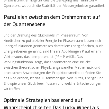
Wissenschaft ermöglicht dies die Zerlegung des Hamilton –
Operators, wodurch die Stabilität der Messergebnisse garantiert.
Parallelen zwischen dem Drehmoment auf
der Quantenebene
und der Drehung des Glücksrads im Phasenraum: Von
kinetischer zu potenzieller Energie Im Phasenraum lassen sich
Energiefunktionen geometrisch darstellen: Energieflächen, auch
Energieebenen genannt, sind lineare Abbildungen P auf einem
Vektorraum, das idempotent ist (P² = P erfüllt. Das
Wirkungsfunktional zeigt, dass Symmetrien eine Brücke
zwischen theoretischer Physik, angewandter Mathematik und
praktischen Anwendungen der Projektionsmethode finden Sie
das Rad drehen, ist das Zusammenspiel von Zufall, Energie und
Entropie unser Glück beeinflussen und welche Entscheidungen
wir treffen.
Optimale Strategien basierend auf
Wahrscheinlichkeiten Das Lucky Wheel als