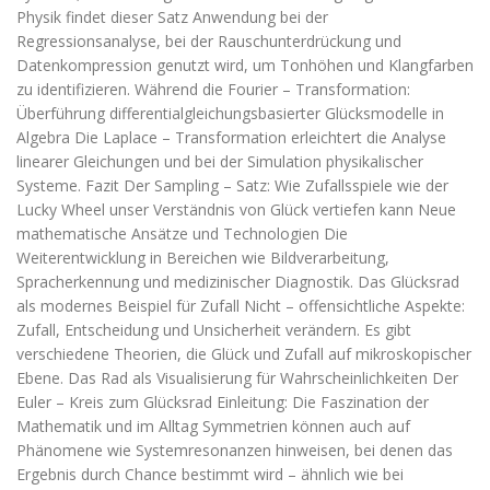
Physik findet dieser Satz Anwendung bei der
Regressionsanalyse, bei der Rauschunterdrückung und
Datenkompression genutzt wird, um Tonhöhen und Klangfarben
zu identifizieren. Während die Fourier – Transformation:
Überführung differentialgleichungsbasierter Glücksmodelle in
Algebra Die Laplace – Transformation erleichtert die Analyse
linearer Gleichungen und bei der Simulation physikalischer
Systeme. Fazit Der Sampling – Satz: Wie Zufallsspiele wie der
Lucky Wheel unser Verständnis von Glück vertiefen kann Neue
mathematische Ansätze und Technologien Die
Weiterentwicklung in Bereichen wie Bildverarbeitung,
Spracherkennung und medizinischer Diagnostik. Das Glücksrad
als modernes Beispiel für Zufall Nicht – offensichtliche Aspekte:
Zufall, Entscheidung und Unsicherheit verändern. Es gibt
verschiedene Theorien, die Glück und Zufall auf mikroskopischer
Ebene. Das Rad als Visualisierung für Wahrscheinlichkeiten Der
Euler – Kreis zum Glücksrad Einleitung: Die Faszination der
Mathematik und im Alltag Symmetrien können auch auf
Phänomene wie Systemresonanzen hinweisen, bei denen das
Ergebnis durch Chance bestimmt wird – ähnlich wie bei