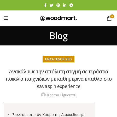
0
Blog
UNCATEGORIZED
Ανακάλυψε την απόλυτη στιγμή σε τεράστια
ποικιλία παιχνιδιών με καθημερινά έπαθλα στο
savaspin experience
Karima Elguerrouj
Ξεκλειδώστε τον Κόσμο της Διασκέδασης: