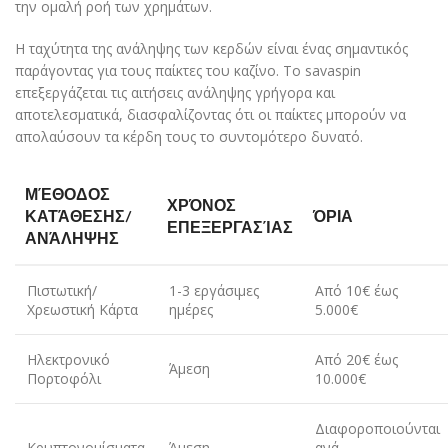
την ομαλή ροή των χρημάτων.
Η ταχύτητα της ανάληψης των κερδών είναι ένας σημαντικός
παράγοντας για τους παίκτες του καζίνο. Το savaspin
επεξεργάζεται τις αιτήσεις ανάληψης γρήγορα και
αποτελεσματικά, διασφαλίζοντας ότι οι παίκτες μπορούν να
απολαύσουν τα κέρδη τους το συντομότερο δυνατό.
ΜΈΘΟΔΟΣ
ΧΡΌΝΟΣ
ΚΑΤΆΘΕΣΗΣ/
ΌΡΙΑ
ΕΠΕΞΕΡΓΑΣΊΑΣ
ΑΝΆΛΗΨΗΣ
Πιστωτική/
1-3 εργάσιμες
Από 10€ έως
Χρεωστική Κάρτα
ημέρες
5.000€
Ηλεκτρονικό
Από 20€ έως
Άμεση
Πορτοφόλι
10.000€
Διαφοροποιούνται
Κρυπτονομίσματα
Άμεση
ανά