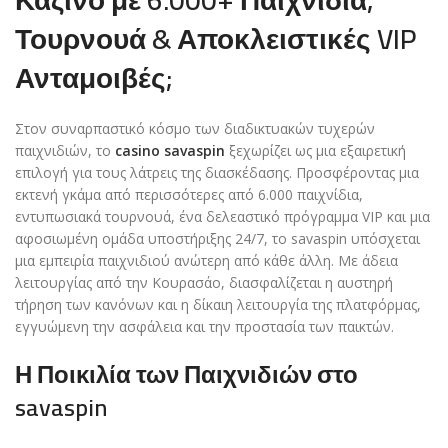
Καζίνο με 6.000+ Παιχνίδια,
Τουρνουά & Αποκλειστικές VIP
Ανταμοιβές;
Στον συναρπαστικό κόσμο των διαδικτυακών τυχερών
παιχνιδιών, το
casino savaspin
ξεχωρίζει ως μια εξαιρετική
επιλογή για τους λάτρεις της διασκέδασης. Προσφέροντας μια
εκτενή γκάμα από περισσότερες από 6.000 παιχνίδια,
εντυπωσιακά τουρνουά, ένα δελεαστικό πρόγραμμα VIP και μια
αφοσιωμένη ομάδα υποστήριξης 24/7, το savaspin υπόσχεται
μια εμπειρία παιχνιδιού ανώτερη από κάθε άλλη. Με άδεια
λειτουργίας από την Κουρασάο, διασφαλίζεται η αυστηρή
τήρηση των κανόνων και η δίκαιη λειτουργία της πλατφόρμας,
εγγυώμενη την ασφάλεια και την προστασία των παικτών.
Η Ποικιλία των Παιχνιδιών στο
savaspin