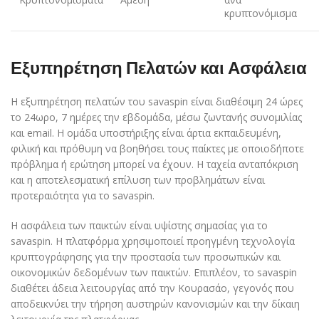
κρυπτονόμισμα
Εξυπηρέτηση Πελατών και Ασφάλεια
Η εξυπηρέτηση πελατών του savaspin είναι διαθέσιμη 24 ώρες
το 24ωρο, 7 ημέρες την εβδομάδα, μέσω ζωντανής συνομιλίας
και email. Η ομάδα υποστήριξης είναι άρτια εκπαιδευμένη,
φιλική και πρόθυμη να βοηθήσει τους παίκτες με οποιοδήποτε
πρόβλημα ή ερώτηση μπορεί να έχουν. Η ταχεία ανταπόκριση
και η αποτελεσματική επίλυση των προβλημάτων είναι
προτεραιότητα για το savaspin.
Η ασφάλεια των παικτών είναι υψίστης σημασίας για το
savaspin. Η πλατφόρμα χρησιμοποιεί προηγμένη τεχνολογία
κρυπτογράφησης για την προστασία των προσωπικών και
οικονομικών δεδομένων των παικτών. Επιπλέον, το savaspin
διαθέτει άδεια λειτουργίας από την Κουρασάο, γεγονός που
αποδεικνύει την τήρηση αυστηρών κανονισμών και την δίκαιη