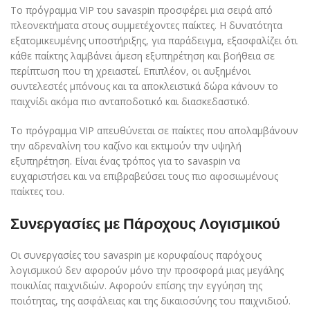
Το πρόγραμμα VIP του savaspin προσφέρει μια σειρά από
πλεονεκτήματα στους συμμετέχοντες παίκτες. Η δυνατότητα
εξατομικευμένης υποστήριξης, για παράδειγμα, εξασφαλίζει ότι
κάθε παίκτης λαμβάνει άμεση εξυπηρέτηση και βοήθεια σε
περίπτωση που τη χρειαστεί. Επιπλέον, οι αυξημένοι
συντελεστές μπόνους και τα αποκλειστικά δώρα κάνουν το
παιχνίδι ακόμα πιο ανταποδοτικό και διασκεδαστικό.
Το πρόγραμμα VIP απευθύνεται σε παίκτες που απολαμβάνουν
την αδρεναλίνη του καζίνο και εκτιμούν την υψηλή
εξυπηρέτηση. Είναι ένας τρόπος για το savaspin να
ευχαριστήσει και να επιβραβεύσει τους πιο αφοσιωμένους
παίκτες του.
Συνεργασίες με Πάροχους Λογισμικού
Οι συνεργασίες του savaspin με κορυφαίους παρόχους
λογισμικού δεν αφορούν μόνο την προσφορά μιας μεγάλης
ποικιλίας παιχνιδιών. Αφορούν επίσης την εγγύηση της
ποιότητας, της ασφάλειας και της δικαιοσύνης του παιχνιδιού.