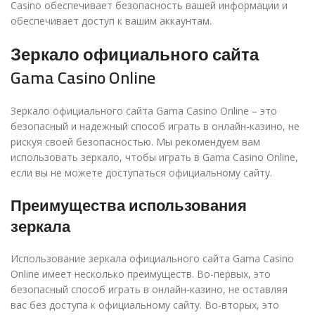
Casino обеспечивает безопасность вашей информации и
обеспечивает доступ к вашим аккаунтам.
Зеркало официального сайта
Gama Casino Online
Зеркало официального сайта Gama Casino Online – это
безопасный и надежный способ играть в онлайн-казино, не
рискуя своей безопасностью. Мы рекомендуем вам
использовать зеркало, чтобы играть в Gama Casino Online,
если вы не можете доступаться официальному сайту.
Преимущества использования
зеркала
Использование зеркала официального сайта Gama Casino
Online имеет несколько преимуществ. Во-первых, это
безопасный способ играть в онлайн-казино, не оставляя
вас без доступа к официальному сайту. Во-вторых, это