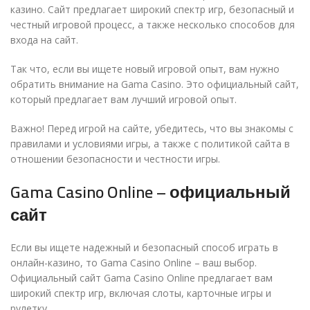
казино. Сайт предлагает широкий спектр игр, безопасный и
честный игровой процесс, а также несколько способов для
входа на сайт.
Так что, если вы ищете новый игровой опыт, вам нужно
обратить внимание на Gama Casino. Это официальный сайт,
который предлагает вам лучший игровой опыт.
Важно! Перед игрой на сайте, убедитесь, что вы знакомы с
правилами и условиями игры, а также с политикой сайта в
отношении безопасности и честности игры.
Gama Casino Online – официальный
сайт
Если вы ищете надежный и безопасный способ играть в
онлайн-казино, то Gama Casino Online – ваш выбор.
Официальный сайт Gama Casino Online предлагает вам
широкий спектр игр, включая слоты, карточные игры и
рулетку.