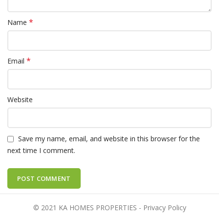
*
Name
*
Email
Website
Save my name, email, and website in this browser for the
next time I comment.
© 2021 KA HOMES PROPERTIES - Privacy Policy