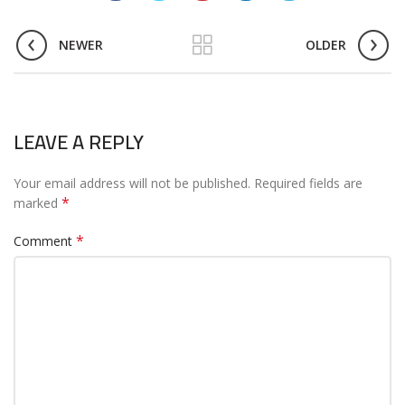
NEWER
OLDER
LEAVE A REPLY
Your email address will not be published.
Required fields are
*
marked
*
Comment