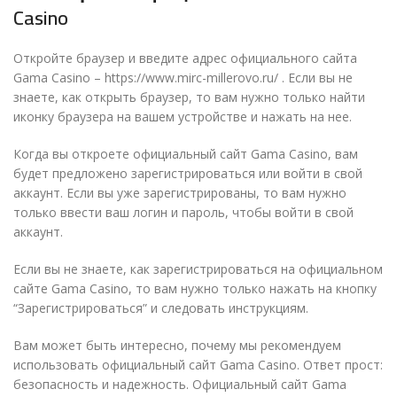
Casino
Откройте браузер и введите адрес официального сайта
Gama Casino – https://www.mirc-millerovo.ru/ . Если вы не
знаете, как открыть браузер, то вам нужно только найти
иконку браузера на вашем устройстве и нажать на нее.
Когда вы откроете официальный сайт Gama Casino, вам
будет предложено зарегистрироваться или войти в свой
аккаунт. Если вы уже зарегистрированы, то вам нужно
только ввести ваш логин и пароль, чтобы войти в свой
аккаунт.
Если вы не знаете, как зарегистрироваться на официальном
сайте Gama Casino, то вам нужно только нажать на кнопку
“Зарегистрироваться” и следовать инструкциям.
Вам может быть интересно, почему мы рекомендуем
использовать официальный сайт Gama Casino. Ответ прост:
безопасность и надежность. Официальный сайт Gama