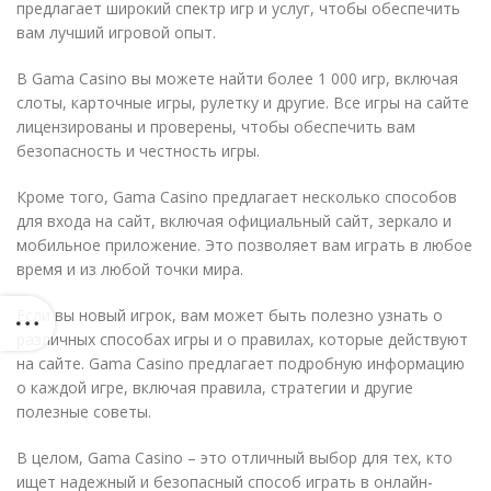
предлагает широкий спектр игр и услуг, чтобы обеспечить
вам лучший игровой опыт.
В Gama Casino вы можете найти более 1 000 игр, включая
слоты, карточные игры, рулетку и другие. Все игры на сайте
лицензированы и проверены, чтобы обеспечить вам
безопасность и честность игры.
Кроме того, Gama Casino предлагает несколько способов
для входа на сайт, включая официальный сайт, зеркало и
мобильное приложение. Это позволяет вам играть в любое
время и из любой точки мира.
Если вы новый игрок, вам может быть полезно узнать о
различных способах игры и о правилах, которые действуют
на сайте. Gama Casino предлагает подробную информацию
о каждой игре, включая правила, стратегии и другие
полезные советы.
В целом, Gama Casino – это отличный выбор для тех, кто
ищет надежный и безопасный способ играть в онлайн-