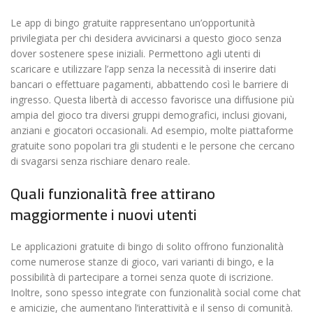
Le app di bingo gratuite rappresentano un’opportunità
privilegiata per chi desidera avvicinarsi a questo gioco senza
dover sostenere spese iniziali. Permettono agli utenti di
scaricare e utilizzare l’app senza la necessità di inserire dati
bancari o effettuare pagamenti, abbattendo così le barriere di
ingresso. Questa libertà di accesso favorisce una diffusione più
ampia del gioco tra diversi gruppi demografici, inclusi giovani,
anziani e giocatori occasionali. Ad esempio, molte piattaforme
gratuite sono popolari tra gli studenti e le persone che cercano
di svagarsi senza rischiare denaro reale.
Quali funzionalità free attirano
maggiormente i nuovi utenti
Le applicazioni gratuite di bingo di solito offrono funzionalità
come numerose stanze di gioco, vari varianti di bingo, e la
possibilità di partecipare a tornei senza quote di iscrizione.
Inoltre, sono spesso integrate con funzionalità social come chat
e amicizie, che aumentano l’interattività e il senso di comunità.