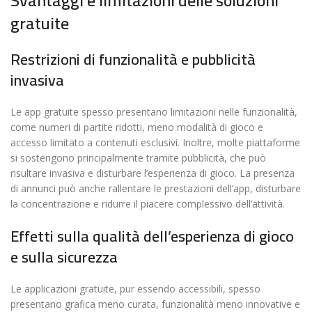
Svantaggi e limitazioni delle soluzioni
gratuite
Restrizioni di funzionalità e pubblicità
invasiva
Le app gratuite spesso presentano limitazioni nelle funzionalità,
come numeri di partite ridotti, meno modalità di gioco e
accesso limitato a contenuti esclusivi. Inoltre, molte piattaforme
si sostengono principalmente tramite pubblicità, che può
risultare invasiva e disturbare l’esperienza di gioco. La presenza
di annunci può anche rallentare le prestazioni dell’app, disturbare
la concentrazione e ridurre il piacere complessivo dell’attività.
Effetti sulla qualità dell’esperienza di gioco
e sulla sicurezza
Le applicazioni gratuite, pur essendo accessibili, spesso
presentano grafica meno curata, funzionalità meno innovative e