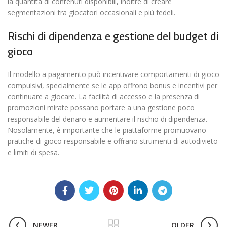
la quantità di contenuti disponibili, inoltre di creare
segmentazioni tra giocatori occasionali e più fedeli.
Rischi di dipendenza e gestione del budget di
gioco
Il modello a pagamento può incentivare comportamenti di gioco
compulsivi, specialmente se le app offrono bonus e incentivi per
continuare a giocare. La facilità di accesso e la presenza di
promozioni mirate possano portare a una gestione poco
responsabile del denaro e aumentare il rischio di dipendenza.
Nosolamente, è importante che le piattaforme promuovano
pratiche di gioco responsabile e offrano strumenti di autodivieto
e limiti di spesa.
NEWER
OLDER