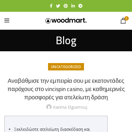
0
Blog
UNCATEGORIZED
Αναβάθμισε την εμπειρία σου με εκατοντάδες
παρόχους στο vincispin casino, με καθημερινές
προσφορές για ατελείωτη δράση
Karima Elguerrouj
Ξεκλειδώστε ατελείωτη διασκέδαση και