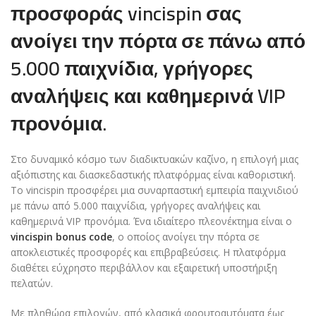
προσφοράς vincispin σας
ανοίγει την πόρτα σε πάνω από
5.000 παιχνίδια, γρήγορες
αναλήψεις και καθημερινά VIP
προνόμια.
Στο δυναμικό κόσμο των διαδικτυακών καζίνο, η επιλογή μιας
αξιόπιστης και διασκεδαστικής πλατφόρμας είναι καθοριστική.
Το vincispin προσφέρει μια συναρπαστική εμπειρία παιχνιδιού
με πάνω από 5.000 παιχνίδια, γρήγορες αναλήψεις και
καθημερινά VIP προνόμια. Ένα ιδιαίτερο πλεονέκτημα είναι ο
vincispin bonus code
, ο οποίος ανοίγει την πόρτα σε
αποκλειστικές προσφορές και επιβραβεύσεις. Η πλατφόρμα
διαθέτει εύχρηστο περιβάλλον και εξαιρετική υποστήριξη
πελατών.
Με πληθώρα επιλογών, από κλασικά φρουτοαυτόματα έως