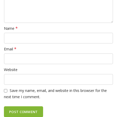
*
Name
*
Email
Website
Save my name, email, and website in this browser for the
next time I comment.