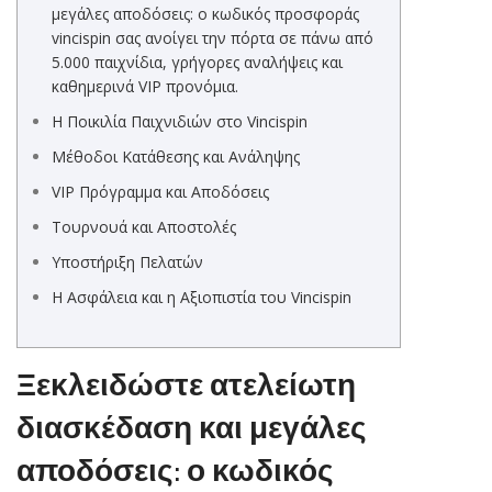
μεγάλες αποδόσεις: ο κωδικός προσφοράς
vincispin σας ανοίγει την πόρτα σε πάνω από
5.000 παιχνίδια, γρήγορες αναλήψεις και
καθημερινά VIP προνόμια.
Η Ποικιλία Παιχνιδιών στο Vincispin
Μέθοδοι Κατάθεσης και Ανάληψης
VIP Πρόγραμμα και Αποδόσεις
Τουρνουά και Αποστολές
Υποστήριξη Πελατών
Η Ασφάλεια και η Αξιοπιστία του Vincispin
Ξεκλειδώστε ατελείωτη
διασκέδαση και μεγάλες
αποδόσεις: ο κωδικός