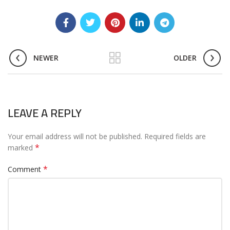
NEWER
OLDER
LEAVE A REPLY
Your email address will not be published.
Required fields are
*
marked
*
Comment