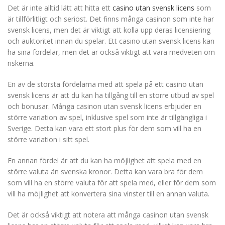
Det är inte alltid lätt att hitta ett
casino utan svensk licens
som
är tillförlitligt och seriöst. Det finns många casinon som inte har
svensk licens, men det är viktigt att kolla upp deras licensiering
och auktoritet innan du spelar. Ett casino utan svensk licens kan
ha sina fördelar, men det är också viktigt att vara medveten om
riskerna.
En av de största fördelarna med att spela på ett casino utan
svensk licens är att du kan ha tillgång till en större utbud av spel
och bonusar. Många casinon utan svensk licens erbjuder en
större variation av spel, inklusive spel som inte är tillgängliga i
Sverige. Detta kan vara ett stort plus för dem som vill ha en
större variation i sitt spel.
En annan fördel är att du kan ha möjlighet att spela med en
större valuta än svenska kronor. Detta kan vara bra för dem
som vill ha en större valuta för att spela med, eller för dem som
vill ha möjlighet att konvertera sina vinster till en annan valuta.
Det är också viktigt att notera att många casinon utan svensk