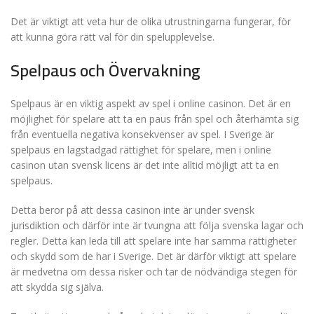
Det är viktigt att veta hur de olika utrustningarna fungerar, för
att kunna göra rätt val för din spelupplevelse.
Spelpaus och Övervakning
Spelpaus är en viktig aspekt av spel i online casinon. Det är en
möjlighet för spelare att ta en paus från spel och återhämta sig
från eventuella negativa konsekvenser av spel. I Sverige är
spelpaus en lagstadgad rättighet för spelare, men i online
casinon utan svensk licens är det inte alltid möjligt att ta en
spelpaus.
Detta beror på att dessa casinon inte är under svensk
jurisdiktion och därför inte är tvungna att följa svenska lagar och
regler. Detta kan leda till att spelare inte har samma rättigheter
och skydd som de har i Sverige. Det är därför viktigt att spelare
är medvetna om dessa risker och tar de nödvändiga stegen för
att skydda sig själva.