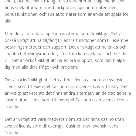
spela, och det finns många olika varianter att välja bland. Det
finns spelautomater med jackpottar, spelautomater med
bonusfunktioner, och spelautomater som är enkla att spela för
alla.
Men det är inte bara spelautomaterna som är viktiga. Det är
också viktigt att ha tillgång till andra funktioner som till exempel
betalningsmetoder och support. Det är viktigt att ha enkla och
snabba betalningsmetoder, så att du kan spela när och hur du
vill. Det är också viktigt att ha en bra support, som kan hjälpa
dig med alla dina frågor och problem.
Det är också viktigt att veta att det finns casino utan svensk
licens, som till exempel Casinon utan svensk licens Trustly. Det
är viktigt att veta att det finns andra alternativ än de traditionella
casino utan licens, som till exempel Casinon utan svensk licens
Trustly.
Det är viktigt att vara medveten om att det finns casino utan
svensk licens, som till exempel Casinon utan svensk licens
Trustly.