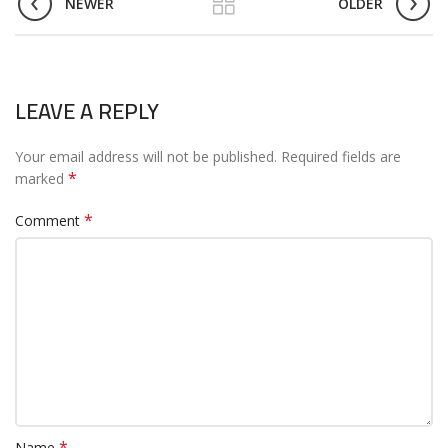
NEWER
OLDER
LEAVE A REPLY
Your email address will not be published.
Required fields are
*
marked
*
Comment
*
Name