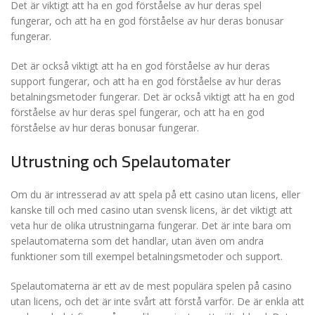
Det är viktigt att ha en god förståelse av hur deras spel
fungerar, och att ha en god förståelse av hur deras bonusar
fungerar.
Det är också viktigt att ha en god förståelse av hur deras
support fungerar, och att ha en god förståelse av hur deras
betalningsmetoder fungerar. Det är också viktigt att ha en god
förståelse av hur deras spel fungerar, och att ha en god
förståelse av hur deras bonusar fungerar.
Utrustning och Spelautomater
Om du är intresserad av att spela på ett casino utan licens, eller
kanske till och med casino utan svensk licens, är det viktigt att
veta hur de olika utrustningarna fungerar. Det är inte bara om
spelautomaterna som det handlar, utan även om andra
funktioner som till exempel betalningsmetoder och support.
Spelautomaterna är ett av de mest populära spelen på casino
utan licens, och det är inte svårt att förstå varför. De är enkla att