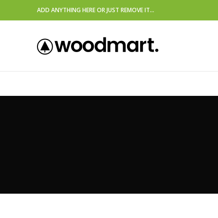
ADD ANYTHING HERE OR JUST REMOVE IT…
HOME
KA HOMES
APARTMENTS
HOMES
CO