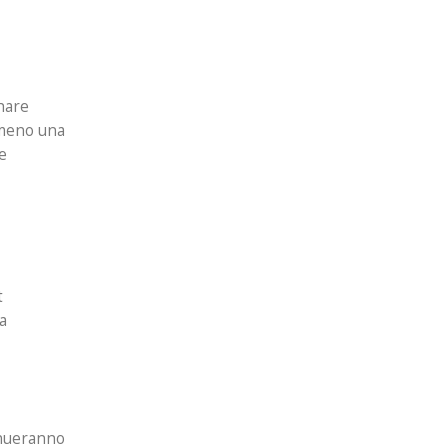
share
almeno una
e
t
a
inueranno