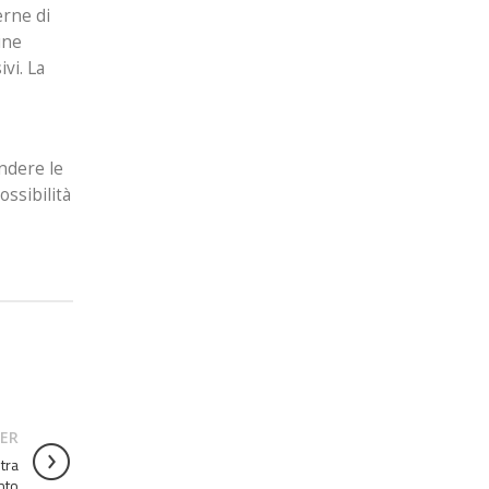
erne di
ine
vi. La
endere le
ossibilità
ER
tra
nto