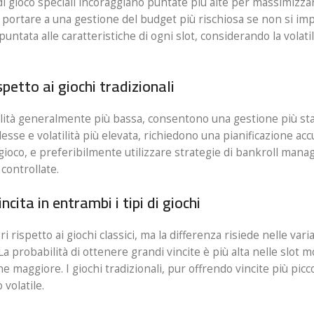
di gioco speciali incoraggiano puntate più alte per massimizza
uò portare a una gestione del budget più rischiosa se non si i
 puntata alle caratteristiche di ogni slot, considerando la volatil
petto ai giochi tradizionali
atilità generalmente più bassa, consentono una gestione più sta
lesse e volatilità più elevata, richiedono una pianificazione acc
 gioco, e preferibilmente utilizzare strategie di bankroll man
 controllate.
incita in entrambi i tipi di giochi
rispetto ai giochi classici, ma la differenza risiede nelle varia
La probabilità di ottenere grandi vincite è più alta nelle slot 
 maggiore. I giochi tradizionali, pur offrendo vincite più picco
volatile.