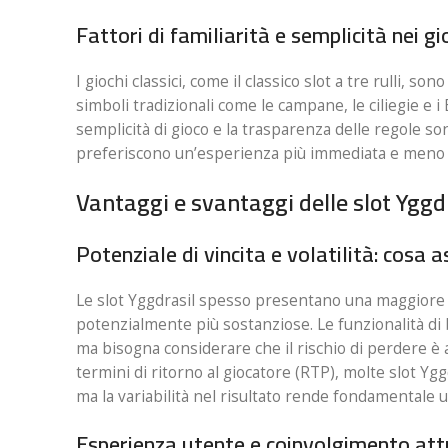
Fattori di familiarità e semplicità nei gio
I giochi classici, come il classico slot a tre rulli, so
simboli tradizionali come le campane, le ciliegie e i
semplicità di gioco e la trasparenza delle regole so
preferiscono un’esperienza più immediata e meno
Vantaggi e svantaggi delle slot Yggdr
Potenziale di vincita e volatilità: cosa 
Le slot Yggdrasil spesso presentano una maggiore vol
potenzialmente più sostanziose. Le funzionalità di
ma bisogna considerare che il rischio di perdere è an
termini di ritorno al giocatore (RTP), molte slot Y
ma la variabilità nel risultato rende fondamentale u
Esperienza utente e coinvolgimento att