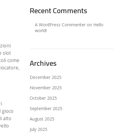
Recent Comments
A WordPress Commenter
on
Hello
world!
zioni
e slot
Archives
itoli come
iocatore,
December 2025
November 2025
October 2025
i
September 2025
l gioco
i alto
August 2025
vello
July 2025