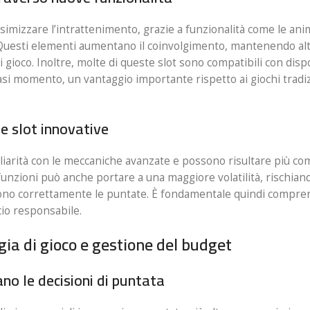
simizzare l’intrattenimento, grazie a funzionalità come le ani
r. Questi elementi aumentano il coinvolgimento, mantenendo al
 gioco. Inoltre, molte di queste slot sono compatibili con dispo
asi momento, un vantaggio importante rispetto ai giochi tradiz
le slot innovative
miliarità con le meccaniche avanzate e possono risultare più c
funzioni può anche portare a una maggiore volatilità, rischiand
ono correttamente le puntate. È fondamentale quindi compr
io responsabile.
gia di gioco e gestione del budget
no le decisioni di puntata