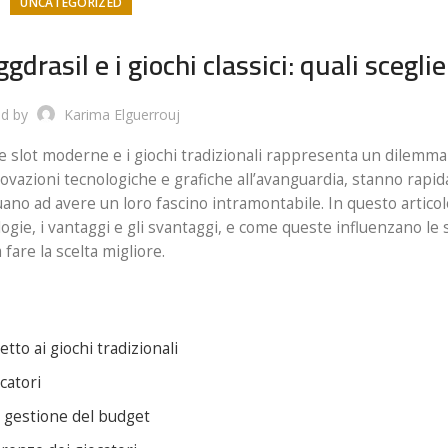
UNCATEGORIZED
drasil e i giochi classici: quali scegli
ed by
Karima Elguerrouj
 le slot moderne e i giochi tradizionali rappresenta un dilem
 innovazioni tecnologiche e grafiche all’avanguardia, stanno rap
uano ad avere un loro fascino intramontabile. In questo articol
ogie, i vantaggi e gli svantaggi, e come queste influenzano le 
fare la scelta migliore.
etto ai giochi tradizionali
catori
 e gestione del budget