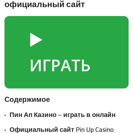
официальный сайт
▶️
ИГРАТЬ
Содержимое
Пин Ап Казино – играть в онлайн
Официальный сайт Pin Up Casino