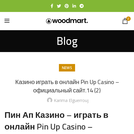
0
Blog
NEWS
Казино играть в онлайн Pin Up Casino –
официальный сайт.14 (2)
Karima Elguerrouj
Пин Ап Казино – играть в
онлайн Pin Up Casino –