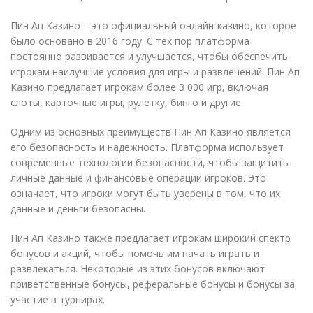
Пин Ап Казино – это официальный онлайн-казино, которое
было основано в 2016 году. С тех пор платформа
постоянно развивается и улучшается, чтобы обеспечить
игрокам наилучшие условия для игры и развлечений. Пин Ап
Казино предлагает игрокам более 3 000 игр, включая
слоты, карточные игры, рулетку, бинго и другие.
Одним из основных преимуществ Пин Ап Казино является
его безопасность и надежность. Платформа использует
современные технологии безопасности, чтобы защитить
личные данные и финансовые операции игроков. Это
означает, что игроки могут быть уверены в том, что их
данные и деньги безопасны.
Пин Ап Казино также предлагает игрокам широкий спектр
бонусов и акций, чтобы помочь им начать играть и
развлекаться. Некоторые из этих бонусов включают
приветственные бонусы, реферальные бонусы и бонусы за
участие в турнирах.