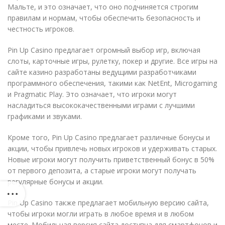
Мальте, и это означает, что оно подчиняется строгим
правилам и нормам, чтобы обеспечить безопасность и
честность игроков.
Pin Up Casino предлагает огромный выбор игр, включая
слоты, карточные игры, рулетку, покер и другие. Все игры на
сайте казино разработаны ведущими разработчиками
программного обеспечения, такими как NetEnt, Microgaming
и Pragmatic Play. Это означает, что игроки могут
насладиться высококачественными играми с лучшими
графиками и звуками.
Кроме того, Pin Up Casino предлагает различные бонусы и
акции, чтобы привлечь новых игроков и удерживать старых.
Новые игроки могут получить приветственный бонус в 50%
от первого депозита, а старые игроки могут получать
регулярные бонусы и акции.
Pin Up Casino также предлагает мобильную версию сайта,
чтобы игроки могли играть в любое время и в любом
месте. Мобильная версия сайта доступна для смартфонов и