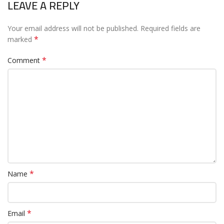
LEAVE A REPLY
Your email address will not be published.
Required fields are
*
marked
*
Comment
*
Name
*
Email