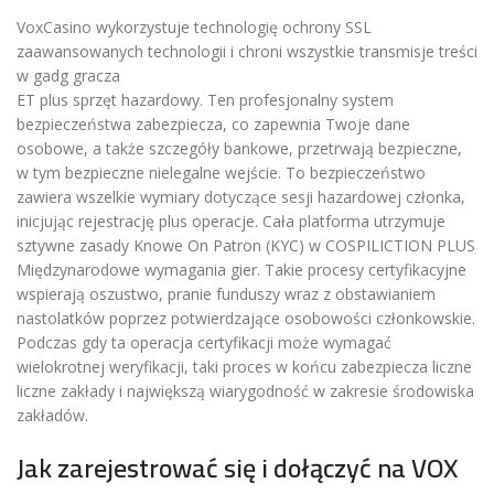
VoxCasino wykorzystuje technologię ochrony SSL
zaawansowanych technologii i chroni wszystkie transmisje treści
w gadg gracza
ET plus sprzęt hazardowy. Ten profesjonalny system
bezpieczeństwa zabezpiecza, co zapewnia Twoje dane
osobowe, a także szczegóły bankowe, przetrwają bezpieczne,
w tym bezpieczne nielegalne wejście. To bezpieczeństwo
zawiera wszelkie wymiary dotyczące sesji hazardowej członka,
inicjując rejestrację plus operacje. Cała platforma utrzymuje
sztywne zasady Knowe On Patron (KYC) w COSPILICTION PLUS
Międzynarodowe wymagania gier. Takie procesy certyfikacyjne
wspierają oszustwo, pranie funduszy wraz z obstawianiem
nastolatków poprzez potwierdzające osobowości członkowskie.
Podczas gdy ta operacja certyfikacji może wymagać
wielokrotnej weryfikacji, taki proces w końcu zabezpiecza liczne
liczne zakłady i największą wiarygodność w zakresie środowiska
zakładów.
Jak zarejestrować się i dołączyć na VOX