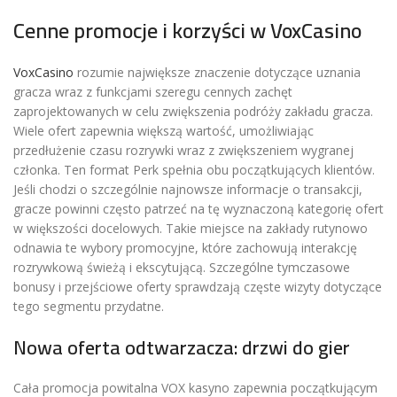
Cenne promocje i korzyści w VoxCasino
VoxCasino
rozumie największe znaczenie dotyczące uznania
gracza wraz z funkcjami szeregu cennych zachęt
zaprojektowanych w celu zwiększenia podróży zakładu gracza.
Wiele ofert zapewnia większą wartość, umożliwiając
przedłużenie czasu rozrywki wraz z zwiększeniem wygranej
członka. Ten format Perk spełnia obu początkujących klientów.
Jeśli chodzi o szczególnie najnowsze informacje o transakcji,
gracze powinni często patrzeć na tę wyznaczoną kategorię ofert
w większości docelowych. Takie miejsce na zakłady rutynowo
odnawia te wybory promocyjne, które zachowują interakcję
rozrywkową świeżą i ekscytującą. Szczególne tymczasowe
bonusy i przejściowe oferty sprawdzają częste wizyty dotyczące
tego segmentu przydatne.
Nowa oferta odtwarzacza: drzwi do gier
Cała promocja powitalna VOX kasyno zapewnia początkującym