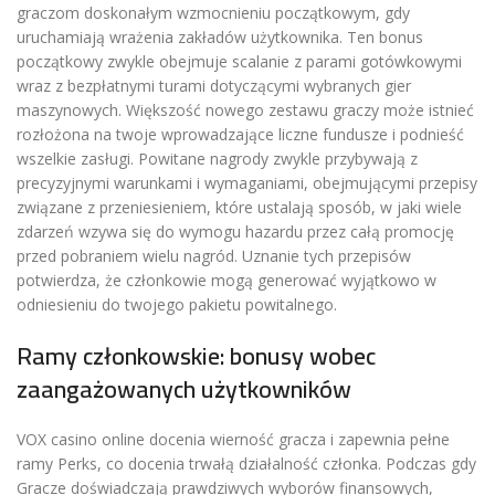
graczom doskonałym wzmocnieniu początkowym, gdy
uruchamiają wrażenia zakładów użytkownika. Ten bonus
początkowy zwykle obejmuje scalanie z parami gotówkowymi
wraz z bezpłatnymi turami dotyczącymi wybranych gier
maszynowych. Większość nowego zestawu graczy może istnieć
rozłożona na twoje wprowadzające liczne fundusze i podnieść
wszelkie zasługi. Powitane nagrody zwykle przybywają z
precyzyjnymi warunkami i wymaganiami, obejmującymi przepisy
związane z przeniesieniem, które ustalają sposób, w jaki wiele
zdarzeń wzywa się do wymogu hazardu przez całą promocję
przed pobraniem wielu nagród. Uznanie tych przepisów
potwierdza, że ​​członkowie mogą generować wyjątkowo w
odniesieniu do twojego pakietu powitalnego.
Ramy członkowskie: bonusy wobec
zaangażowanych użytkowników
VOX casino online docenia wierność gracza i zapewnia pełne
ramy Perks, co docenia trwałą działalność członka. Podczas gdy
Gracze doświadczają prawdziwych wyborów finansowych,