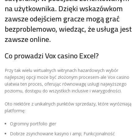
na użytkownika. Dzięki wskazówkom
zawsze odejściem gracze mogą grać
bezproblemowo, wiedząc, że usługa jest
zawsze online.
Co prowadzi Vox casino Excel?
Przy tak wielu wirtualnych witrynach hazardowych wybór
najlepszej opcji może być złożonym procesem-ale Vox casino
ułatwia ten proces, oferując równowagę usługi najwyższego
poziomu, dostępu do wszystkich inclusive i wiarygodności.
Oto niektóre z unikalnych punktów sprzedaży, które wyróżniają
platformę:
Ogromny portfolio gier
Dobrze zsynchowane kasyno i amp; Funkcjonalność