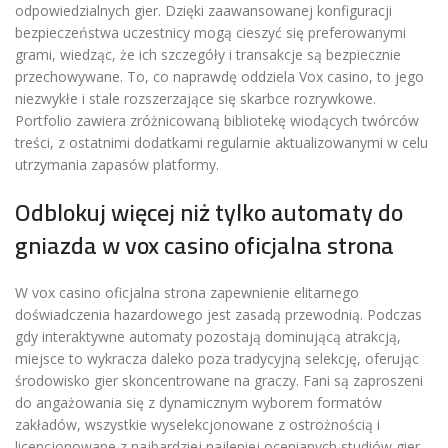
odpowiedzialnych gier. Dzięki zaawansowanej konfiguracji
bezpieczeństwa uczestnicy mogą cieszyć się preferowanymi
grami, wiedząc, że ich szczegóły i transakcje są bezpiecznie
przechowywane. To, co naprawdę oddziela Vox casino, to jego
niezwykłe i stale rozszerzające się skarbce rozrywkowe.
Portfolio zawiera zróżnicowaną bibliotekę wiodących twórców
treści, z ostatnimi dodatkami regularnie aktualizowanymi w celu
utrzymania zapasów platformy.
Odblokuj więcej niż tylko automaty do
gniazda w vox casino oficjalna strona
W vox casino oficjalna strona zapewnienie elitarnego
doświadczenia hazardowego jest zasadą przewodnią. Podczas
gdy interaktywne automaty pozostają dominującą atrakcją,
miejsce to wykracza daleko poza tradycyjną selekcję, oferując
środowisko gier skoncentrowane na graczy. Fani są zaproszeni
do angażowania się z dynamicznym wyborem formatów
zakładów, wszystkie wyselekcjonowane z ostrożnością i
licencjonowane z najbardziej najlepiej ocenianych studiów gier