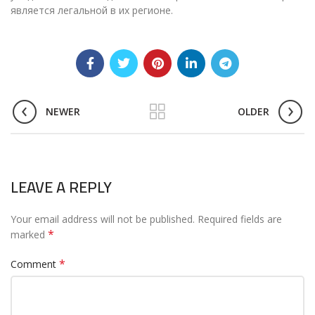
является легальной в их регионе.
NEWER
OLDER
LEAVE A REPLY
Your email address will not be published.
Required fields are
*
marked
*
Comment