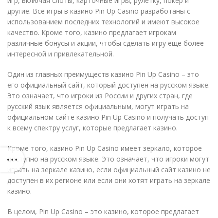
игр, включая слоты, карточные игры, рулетку, покер и
другие. Все игры в казино Pin Up Casino разработаны с
использованием последних технологий и имеют высокое
качество. Кроме того, казино предлагает игрокам
различные бонусы и акции, чтобы сделать игру еще более
интересной и привлекательной.
Один из главных преимуществ казино Pin Up Casino – это
его официальный сайт, который доступен на русском языке.
Это означает, что игроки из России и других стран, где
русский язык является официальным, могут играть на
официальном сайте казино Pin Up Casino и получать доступ
к всему спектру услуг, которые предлагает казино.
Кроме того, казино Pin Up Casino имеет зеркало, которое
доступно на русском языке. Это означает, что игроки могут
играть на зеркале казино, если официальный сайт казино не
доступен в их регионе или если они хотят играть на зеркале
казино.
В целом, Pin Up Casino – это казино, которое предлагает