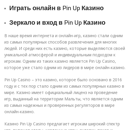
Играть онлайн в Pin Up Казино
Зеркало и вход в Pin Up Казино
В наше время интернета и онлайн-игр, казино стали одним
из самых популярных способов развлечения для многих
людей. И среди них есть казино, которые выделяются своей
уникальной атмосферой и индивидуальным подходом к
игрокам. Одним из таких казино является Pin Up Casino,
которое уже стало одним из лидеров в мире онлайн-казино.
Pin Up Casino – это казино, которое было основано в 2016
году и с тех пор стало одним из самых популярных казино в
мире. Казино имеет официальный лиценз на проведение
игр, выданный на территории Мальты, что является одним
из самых надежных и проверенных регуляторов в мире
онлайн-казино.
Казино Pin Up Casino предлагает игрокам широкий спектр