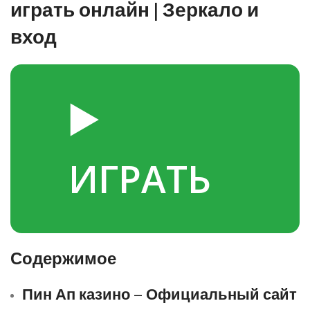
играть онлайн | Зеркало и
вход
▶️
ИГРАТЬ
Содержимое
Пин Ап казино – Официальный сайт