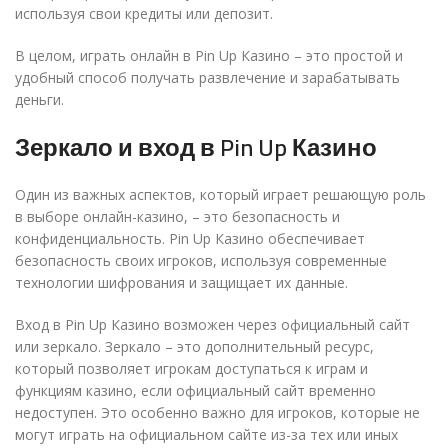
используя свои кредиты или депозит.
В целом, играть онлайн в Pin Up Казино – это простой и
удобный способ получать развлечение и зарабатывать
деньги.
Зеркало и вход в Pin Up Казино
Один из важных аспектов, который играет решающую роль
в выборе онлайн-казино, – это безопасность и
конфиденциальность. Pin Up Казино обеспечивает
безопасность своих игроков, используя современные
технологии шифрования и защищает их данные.
Вход в Pin Up Казино возможен через официальный сайт
или зеркало. Зеркало – это дополнительный ресурс,
который позволяет игрокам доступаться к играм и
функциям казино, если официальный сайт временно
недоступен. Это особенно важно для игроков, которые не
могут играть на официальном сайте из-за тех или иных