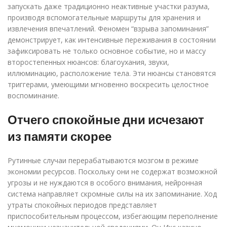
запускать даже традиционно неактивные участки разума,
производя вспомогательные маршруты для хранения и
извлечения впечатлений. Феномен “взрыва запоминания”
демонстрирует, как интенсивные переживания в состоянии
зафиксировать не только основное событие, но и массу
второстепенных нюансов: благоухания, звуки,
иллюминацию, расположение тела. Эти нюансы становятся
триггерами, умеющими мгновенно воскресить целостное
воспоминание.
Отчего спокойные дни исчезают
из памяти скорее
Рутинные случаи перерабатываются мозгом в режиме
экономии ресурсов. Поскольку они не содержат возможной
угрозы и не нуждаются в особого внимания, нейронная
система направляет скромные силы на их запоминание. Ход
утраты спокойных периодов представляет
приспособительным процессом, избегающим переполнение