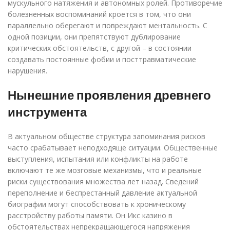
мускульного натяжения и автономных ролей. Противоречие
болезненных воспоминаний кроется в том, что они
параллельно оберегают и повреждают ментальность. С
одной позиции, они препятствуют дублирование
критических обстоятельств, с другой – в состоянии
создавать постоянные фобии и посттравматические
нарушения.
Нынешние проявления древнего
инструмента
В актуальном обществе структура запоминания рисков
часто срабатывает неподходяще ситуации. Общественные
выступления, испытания или конфликты на работе
включают те же мозговые механизмы, что и реальные
риски существования множества лет назад. Сведений
переполнение и беспрестанный давление актуальной
биографии могут способствовать к хроническому
расстройству работы памяти. Он Икс казино в
обстоятельствах непрекращающегося напряжения