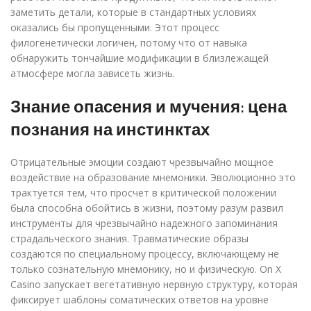
заметить детали, которые в стандартных условиях
оказались бы пропущенными. Этот процесс
филогенетически логичен, потому что от навыка
обнаружить тончайшие модификации в близлежащей
атмосфере могла зависеть жизнь.
Знание опасения и мучения: цена
познания на инстинктах
Отрицательные эмоции создают чрезвычайно мощное
воздействие на образование мнемоники. Эволюционно это
трактуется тем, что просчет в критической положении
была способна обойтись в жизни, поэтому разум развил
инструменты для чрезвычайно надежного запоминания
страдальческого знания. Травматические образы
создаются по специальному процессу, включающему не
только сознательную мнемонику, но и физическую. On X
Casino запускает вегетативную нервную структуру, которая
фиксирует шаблоны соматических ответов на уровне