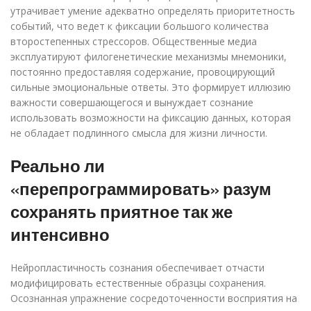
утрачивает умение адекватно определять приоритетность
событий, что ведет к фиксации большого количества
второстепенных стрессоров. Общественные медиа
эксплуатируют филогенетические механизмы мнемоники,
постоянно предоставляя содержание, провоцирующий
сильные эмоциональные ответы. Это формирует иллюзию
важности совершающегося и вынуждает сознание
использовать возможности на фиксацию данных, которая
не обладает подлинного смысла для жизни личности.
Реально ли
«перепрограммировать» разум
сохранять приятное так же
интенсивно
Нейропластичность сознания обеспечивает отчасти
модифицировать естественные образцы сохранения.
Осознанная упражнение сосредоточенности восприятия на