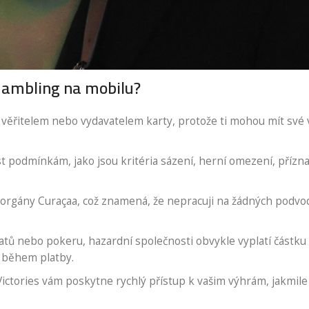
Gambling na mobilu?
m věřitelem nebo vydavatelem karty, protože ti mohou mít své 
st podmínkám, jako jsou kritéria sázení, herní omezení, přízn
 orgány Curaçaa, což znamená, že nepracuji na žádných podv
matů nebo pokeru, hazardní společnosti obvykle vyplatí částku
í během platby.
ictories vám poskytne rychlý přístup k vašim výhrám, jakmile 