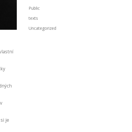
Public
texts
Uncategorized
vlastní
aky
odných
 v
si je