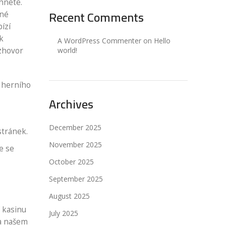
hnete.
Recent Comments
ané
ízí
k
A WordPress Commenter
on
Hello
ozhovor
world!
o herního
Archives
December 2025
stránek.
November 2025
e se
October 2025
September 2025
August 2025
V kasinu
July 2025
na našem