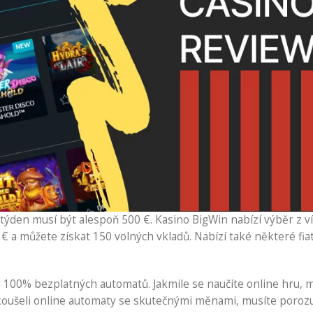
týden musí být alespoň 500 €. Kasino BigWin nabízí výběr z v
€ a můžete získat 150 volných vkladů. Nabízí také některé fiat
 100% bezplatných automatů. Jakmile se naučíte online hru, 
yzkoušeli online automaty se skutečnými měnami, musíte poro