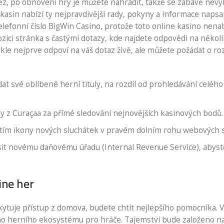
něz, po obnovení hry je můžete nahradit, takže se zábavě nevy
asin nabízí ty nejpravdivější rady, pokyny a informace naps
elefonní číslo BigWin Casino, protože toto online kasino nenab
ozici stránka s častými dotazy, kde najdete odpovědi na několi
le nejprve odpoví na váš dotaz živě, ale můžete požádat o r
t své oblíbené herní tituly, na rozdíl od prohledávání celéh
dy z Curaçaa za přímé sledování nejnovějších kasinových bodů.
utím ikony nových sluchátek v pravém dolním rohu webových 
lásit novému daňovému úřadu (Internal Revenue Service), abyst
ine her
kytuje přístup z domova, budete chtít nejlepšího pomocníka. 
ho herního ekosystému pro hráče. Tajemství bude založeno 