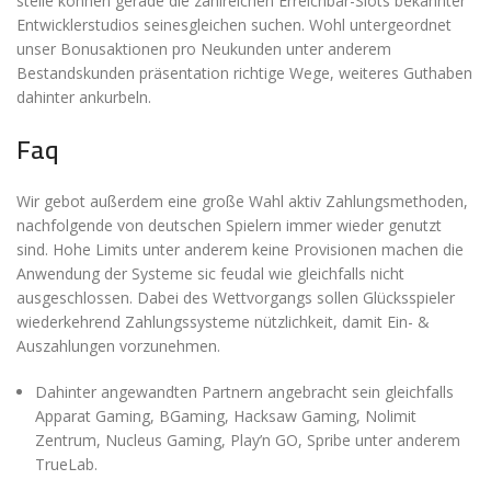
stelle können gerade die zahlreichen Erreichbar-Slots bekannter
Entwicklerstudios seinesgleichen suchen. Wohl untergeordnet
unser Bonusaktionen pro Neukunden unter anderem
Bestandskunden präsentation richtige Wege, weiteres Guthaben
dahinter ankurbeln.
Faq
Wir gebot außerdem eine große Wahl aktiv Zahlungsmethoden,
nachfolgende von deutschen Spielern immer wieder genutzt
sind. Hohe Limits unter anderem keine Provisionen machen die
Anwendung der Systeme sic feudal wie gleichfalls nicht
ausgeschlossen. Dabei des Wettvorgangs sollen Glücksspieler
wiederkehrend Zahlungssysteme nützlichkeit, damit Ein- &
Auszahlungen vorzunehmen.
Dahinter angewandten Partnern angebracht sein gleichfalls
Apparat Gaming, BGaming, Hacksaw Gaming, Nolimit
Zentrum, Nucleus Gaming, Play’n GO, Spribe unter anderem
TrueLab.