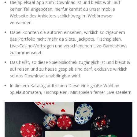
Die Spielsaal-App zum Download ist und bleibt wohl auf
keinen fall angeboten, hierfür kannst du unser mobile
Webseite des Anbieters schlichtweg im Webbrowser
verwenden.
Dabei konnten die autoren einsehen, wirklich so zigeunern
das Portfolio nicht mehr da Slots, Jackpots, Tischspielen,
Live-Casino-Vortragen und verschiedenen Live-Gameshows
zusammensetzt.
Das heißt, so diese Spielbibliothek zugänglich ist und bleibt &
auf reisen und zu hause gespielt sind darf, exklusive wirklich
so das Download unabdingbar wird.
In diesem Katalog auftreiben Diese eine große Wahl an
Spielautomaten, Tischspielen, Minispielen ferner Live-Dealern.