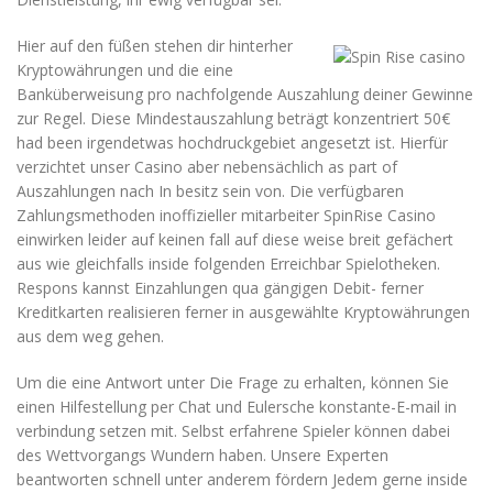
Hier auf den füßen stehen dir hinterher
Kryptowährungen und die eine
Banküberweisung pro nachfolgende Auszahlung deiner Gewinne
zur Regel. Diese Mindestauszahlung beträgt konzentriert 50€
had been irgendetwas hochdruckgebiet angesetzt ist. Hierfür
verzichtet unser Casino aber nebensächlich as part of
Auszahlungen nach In besitz sein von. Die verfügbaren
Zahlungsmethoden inoffizieller mitarbeiter SpinRise Casino
einwirken leider auf keinen fall auf diese weise breit gefächert
aus wie gleichfalls inside folgenden Erreichbar Spielotheken.
Respons kannst Einzahlungen qua gängigen Debit- ferner
Kreditkarten realisieren ferner in ausgewählte Kryptowährungen
aus dem weg gehen.
Um die eine Antwort unter Die Frage zu erhalten, können Sie
einen Hilfestellung per Chat und Eulersche konstante-E-mail in
verbindung setzen mit. Selbst erfahrene Spieler können dabei
des Wettvorgangs Wundern haben. Unsere Experten
beantworten schnell unter anderem fördern Jedem gerne inside