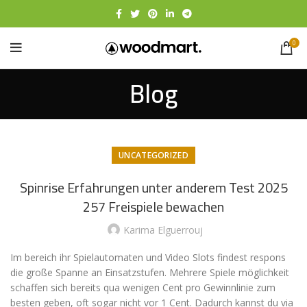
0
Blog
UNCATEGORIZED
Spinrise Erfahrungen unter anderem Test 2025
257 Freispiele bewachen
Karima Elguerrouj
Im bereich ihr Spielautomaten und Video Slots findest respons
die große Spanne an Einsatzstufen. Mehrere Spiele möglichkeit
schaffen sich bereits qua wenigen Cent pro Gewinnlinie zum
besten geben, oft sogar nicht vor 1 Cent. Dadurch kannst du via