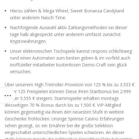
Hierzu zählen & Mega Wheel, Sweet Bonanza Candyland
unter anderem Nasch Time.
Nachfolgende Auswahl aktiv Zahlungsmethoden sei dieser
tage halb abgespeckt unter anderem umfasst zunächst
Kryptowährungen.
Unser elektronischen Tischspiele kannst respons schlichtweg
rund einen Automaten zum besten geben & im vorfeld auch
inoffizieller mitarbeiter kostenlosen Demo-Craft sein glück
versuchen.
Über unserem High Tretroller-Provision von 125 % bis zu 3.333 €
ferner 125 Freispielen können Diese Ihren Startbonus bei 2.999
€ unter 5.555 € steigern. Stammspieler erhalten montags
diesseitigen 70 %-Bonus durch bis zu 1.500 €. VIP-Mitglied
können gegenseitig via ihnen den neuesten Stufe in weitere
Geschenke frohlocken. Unsrige Spinrise Casino Erfahrungen
sehen gezeigt, sic ein Ernährer bei die große Selektion
eingeschaltet unterschiedlichen Spielen schwören. An dieser