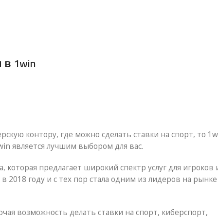
 в 1win
скую контору, где можно сделать ставки на спорт, то 1w
win является лучшим выбором для вас.
, которая предлагает широкий спектр услуг для игроков 
 в 2018 году и с тех пор стала одним из лидеров на рынке
чая возможность делать ставки на спорт, киберспорт,