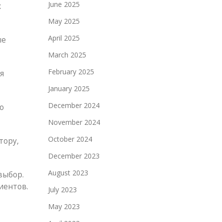
June 2025
х
May 2025
April 2025
ые
March 2025
February 2025
я
January 2025
December 2024
о
November 2024
October 2024
тору,
December 2023
August 2023
выбор.
иентов.
July 2023
May 2023