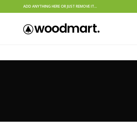
ADD ANYTHING HERE OR JUST REMOVE IT…
HOME
KA HOMES
APARTMENTS
HOMES
CO