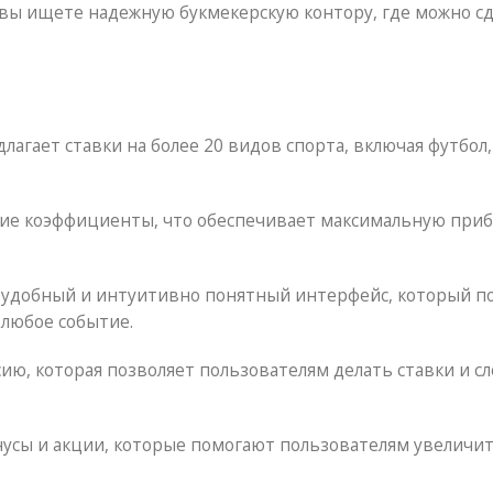
ли вы ищете надежную букмекерскую контору, где можно с
агает ставки на более 20 видов спорта, включая футбол,
кие коэффициенты, что обеспечивает максимальную приб
удобный и интуитивно понятный интерфейс, который п
 любое событие.
ю, которая позволяет пользователям делать ставки и сл
онусы и акции, которые помогают пользователям увеличи