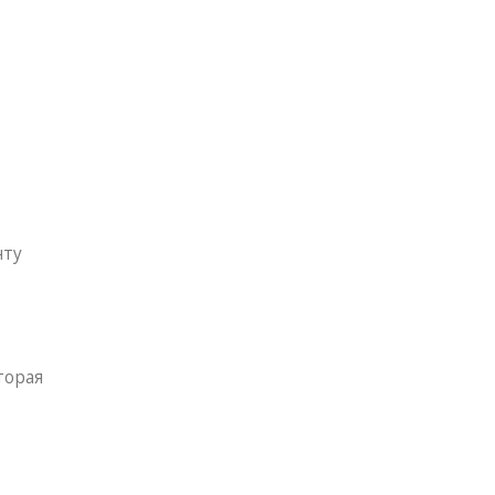
нту
торая