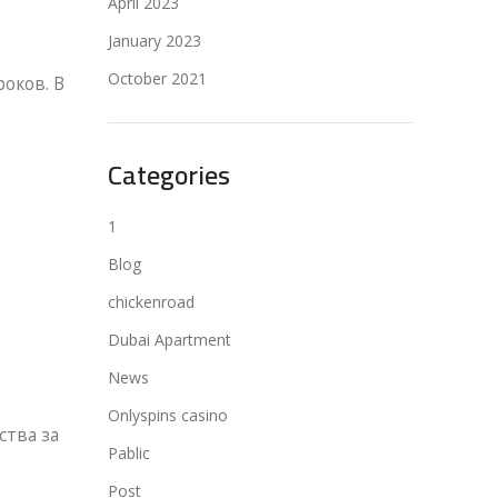
April 2023
January 2023
October 2021
роков. В
Categories
1
Blog
chickenroad
Dubai Apartment
News
Onlyspins casino
ства за
Pablic
Post