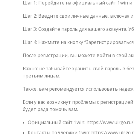
Шаг 1: Перейдите на официальный сайт 1win и 
Шаг 2: Введите свои личные данные, включая и
Шаг 3: Создайте пароль для вашего аккаунта. У
Шаг 4: Нажмите на кнопку “Зарегистрироваться”
После регистрации, вы можете войти в свой акк
Важно: не забывайте хранить свой пароль в бе
третьим лицам.
Также, вам рекомендуется использовать надеж
Если у вас возникнут проблемы с регистрацией
будет рада помочь вам.
Официальный сайт 1win: https://www.ulrgo.ru/
Контакты поддержки 1win: https://www.ulrgo.r