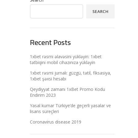
SEARCH
Recent Posts
1xbet rəsmi əlavəsini yükləyin: 1xbet
tətbiqini mobil cihazınıza yükləyin
1xbet rəsmi jurnalı: güzgü, tətil, fiksasiya,
1xbet şəxsi hesabı
Qeydiyyat zamanı 1xBet Promo Kodu
Endirim 2023
Yasal kumar Türkiye’de geçerli yasalar ve
lisans süreçleri
Coronavirus disease 2019