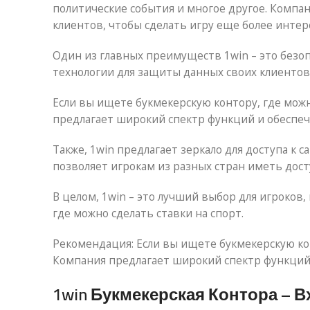
политические события и многое другое. Компан
клиентов, чтобы сделать игру еще более интер
Один из главных преимуществ 1win – это безо
технологии для защиты данных своих клиентов
Если вы ищете букмекерскую контору, где можн
предлагает широкий спектр функций и обеспеч
Также, 1win предлагает зеркало для доступа к с
позволяет игрокам из разных стран иметь досту
В целом, 1win – это лучший выбор для игроков
где можно сделать ставки на спорт.
Рекомендация: Если вы ищете букмекерскую конт
Компания предлагает широкий спектр функций 
1win Букмекерская Контора – В