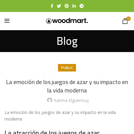
0
Blog
PUBLIC
La emoción de los juegos de azar y su impacto en
la vida moderna
Karima Elguerrouj
La emoción de los juegos de azar y su impacto en la vida
moderna
La atracción de los juegos de azar