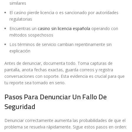
similares
El casino pierde licencia o es sancionado por autoridades
regulatorias
Encuentras un
casino sin licencia española
operando con
métodos sospechosos
Los términos de servicio cambian repentinamente sin
explicación
Antes de denunciar, documenta todo. Toma capturas de
pantalla, anota fechas exactas, guarda correos y registra
conversaciones con soporte. Esta evidencia es crucial para que
tu reporte sea tomado en serio.
Pasos Para Denunciar Un Fallo De
Seguridad
Denunciar correctamente aumenta las probabilidades de que el
problema se resuelva rápidamente. Sigue estos pasos en orden: