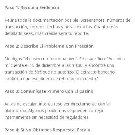
Paso 1: Recopila Evidencia
Reúne toda la documentación posible. Screenshots, números de
transacción, correos, fechas y horas exactas. Cuanto más
detallado seas, más creíble será tu reporte.
Paso 2: Describe El Problema Con Precisión
No digas “el casino no funciona bien”. Sé específico: “Accedí a
mi cuenta el 15 de diciembre a las 14:30, y encontré una
transacción de 50€ que no autorizo. El extracto bancario
confirma que ese dinero se retiró de mi cuenta.”
Paso 3: Comunícate Primero Con El Casino
Antes de escalar, intenta resolver directamente con la
plataforma. Algunos problemas se pueden corregir
internamente sin necesidad de reguladores.
Paso 4: Si No Obtienes Respuesta, Escala