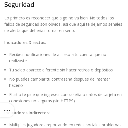
Seguridad
Lo primero es reconocer que algo no va bien. No todos los
fallos de seguridad son obvios, así que aquí te dejamos señales
de alerta que deberías tomar en serio:
Indicadores Directos:
Recibes notificaciones de acceso a tu cuenta que no
realizaste
Tu saldo aparece diferente sin hacer retiros o depósitos
No puedes cambiar tu contraseña después de intentar
hacerlo
El sitio te pide que ingreses contraseña o datos de tarjeta en
conexiones no seguras (sin HTTPS)
Indicadores Indirectos:
Múltiples jugadores reportando en redes sociales problemas