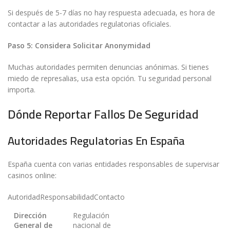
Si después de 5-7 días no hay respuesta adecuada, es hora de
contactar a las autoridades regulatorias oficiales.
Paso 5: Considera Solicitar Anonymidad
Muchas autoridades permiten denuncias anónimas. Si tienes
miedo de represalias, usa esta opción. Tu seguridad personal
importa.
Dónde Reportar Fallos De Seguridad
Autoridades Regulatorias En España
España cuenta con varias entidades responsables de supervisar
casinos online:
AutoridadResponsabilidadContacto
Dirección
Regulación
General de
nacional de