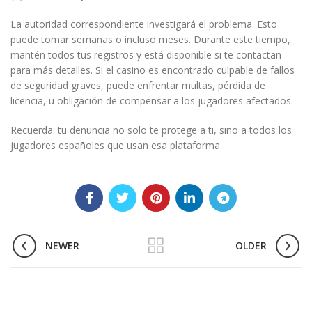
La autoridad correspondiente investigará el problema. Esto
puede tomar semanas o incluso meses. Durante este tiempo,
mantén todos tus registros y está disponible si te contactan
para más detalles. Si el casino es encontrado culpable de fallos
de seguridad graves, puede enfrentar multas, pérdida de
licencia, u obligación de compensar a los jugadores afectados.
Recuerda: tu denuncia no solo te protege a ti, sino a todos los
jugadores españoles que usan esa plataforma.
NEWER
OLDER