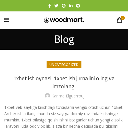
0
Blog
UNCATEGORIZED
1xbet ish oynasi. 1xbet ish jurnalini oling va
imzolang.
Karima Elguerrouj
1xbet veb-saytiga kirishdagi to'siqlarni yengib o'tish uchun 1xBet
Archer ishlatiladi, shunda siz saytga doimiy ravishda kirishingiz
mumkin. 1xbet oilasiga qo'shilishni istaganlar uchun yangi a'zolik
jarayoni juda oddiy bo'lib, sizga bir necha daqiqada pul tikishni