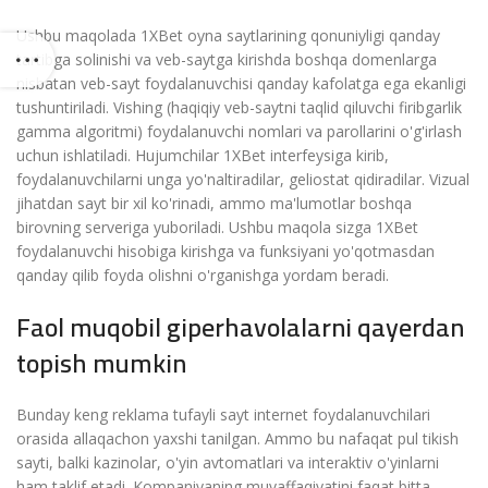
Ushbu maqolada 1XBet oyna saytlarining qonuniyligi qanday
tartibga solinishi va veb-saytga kirishda boshqa domenlarga
nisbatan veb-sayt foydalanuvchisi qanday kafolatga ega ekanligi
tushuntiriladi. Vishing (haqiqiy veb-saytni taqlid qiluvchi firibgarlik
gamma algoritmi) foydalanuvchi nomlari va parollarini o'g'irlash
uchun ishlatiladi. Hujumchilar 1XBet interfeysiga kirib,
foydalanuvchilarni unga yo'naltiradilar, geliostat qidiradilar. Vizual
jihatdan sayt bir xil ko'rinadi, ammo ma'lumotlar boshqa
birovning serveriga yuboriladi. Ushbu maqola sizga 1XBet
foydalanuvchi hisobiga kirishga va funksiyani yo'qotmasdan
qanday qilib foyda olishni o'rganishga yordam beradi.
Faol muqobil giperhavolalarni qayerdan
topish mumkin
Bunday keng reklama tufayli sayt internet foydalanuvchilari
orasida allaqachon yaxshi tanilgan. Ammo bu nafaqat pul tikish
sayti, balki kazinolar, o'yin avtomatlari va interaktiv o'yinlarni
ham taklif etadi. Kompaniyaning muvaffaqiyatini faqat bitta