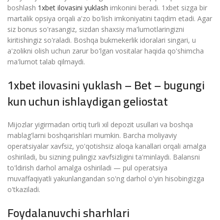
boshlash
1xbet ilovasini yuklash
imkonini beradi. 1xbet sizga bir
martalik opsiya orqali a'zo bo'lish imkoniyatini taqdim etadi.
Agar
siz bonus so'rasangiz, sizdan shaxsiy ma'lumotlaringizni
kiritishingiz so'raladi. Boshqa bukmekerlik idoralari singari, u
a'zolikni olish uchun zarur bo'lgan vositalar haqida qo'shimcha
ma'lumot talab qilmaydi.
1xbet ilovasini yuklash – Bet – bugungi
kun uchun ishlaydigan geliostat
Mijozlar yigirmadan ortiq turli xil depozit usullari va boshqa
mablag'larni boshqarishlari mumkin. Barcha moliyaviy
operatsiyalar xavfsiz, yo'qotishsiz aloqa kanallari orqali amalga
oshiriladi, bu sizning pulingiz xavfsizligini ta'minlaydi. Balansni
to'ldirish darhol amalga oshiriladi — pul operatsiya
muvaffaqiyatli yakunlangandan so'ng darhol o'yin hisobingizga
o'tkaziladi.
Foydalanuvchi sharhlari