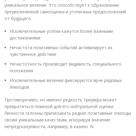
уникальное везение. Это способствует к образованию
преувеличенной самооценки и утопичных предположений
от будущего.
Исключительные успехи кажутся более важными
достижениями
Нечастота позитивных событий активизирует их
чувственное действие
Нечастотность производит видимость специального
положения
Исключительные везения фиксируются ярче рядовых
эпизодов
Противоречиво, но именно редкость триумфа может
превратиться помехой для его нейтральной оценки.
Личности склонны приписывать редкие позитивные эпизоды
своим уникальным качествам, игнорируя значение
непредсказуемости, например, в казино 7к.