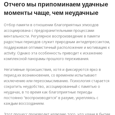
Отчего мы припоминаем удачные
моменты чаще, чем неудачные
Отбор памяти в отношении благоприятных эпизодов
ассоциирована с предохранительными процессами
ментальности. Регулярное воспроизведение в памяти
радостных периодов служит природным антидепрессантом,
поддерживая оптимистичный расположение и мотивацию к
activity. Однако эта особенность приводит к искажению
комплексной панорамы прошлого переживания.
Негативные происшествия, хотя и фиксируются ярко в
период их возникновения, со временем испытывают
исключению или переосмысливанию. Психология старается
сократить неудобство, ассоциированный с памятью о
неудачах, в то время как благоприятные периоды
постоянно “воспроизводятся” в разуме, укрепляясь с
каждым воссозданием.
Этот процесс производит иллюзию того, что удачи в бытии