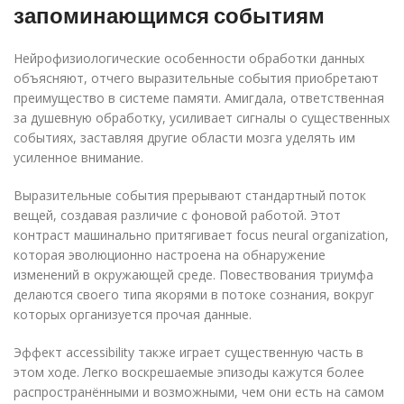
запоминающимся событиям
Нейрофизиологические особенности обработки данных
объясняют, отчего выразительные события приобретают
преимущество в системе памяти. Амигдала, ответственная
за душевную обработку, усиливает сигналы о существенных
событиях, заставляя другие области мозга уделять им
усиленное внимание.
Выразительные события прерывают стандартный поток
вещей, создавая различие с фоновой работой. Этот
контраст машинально притягивает focus neural organization,
которая эволюционно настроена на обнаружение
изменений в окружающей среде. Повествования триумфа
делаются своего типа якорями в потоке сознания, вокруг
которых организуется прочая данные.
Эффект accessibility также играет существенную часть в
этом ходе. Легко воскрешаемые эпизоды кажутся более
распространёнными и возможными, чем они есть на самом