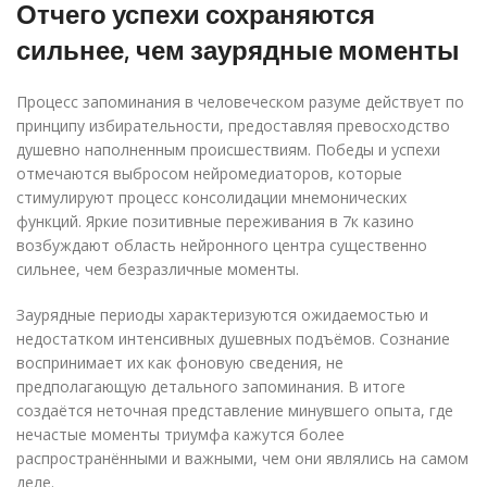
Отчего успехи сохраняются
сильнее, чем заурядные моменты
Процесс запоминания в человеческом разуме действует по
принципу избирательности, предоставляя превосходство
душевно наполненным происшествиям. Победы и успехи
отмечаются выбросом нейромедиаторов, которые
стимулируют процесс консолидации мнемонических
функций. Яркие позитивные переживания в 7к казино
возбуждают область нейронного центра существенно
сильнее, чем безразличные моменты.
Заурядные периоды характеризуются ожидаемостью и
недостатком интенсивных душевных подъёмов. Сознание
воспринимает их как фоновую сведения, не
предполагающую детального запоминания. В итоге
создаётся неточная представление минувшего опыта, где
нечастые моменты триумфа кажутся более
распространёнными и важными, чем они являлись на самом
деле.