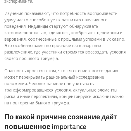
эксперимента.
Изучения показывают, что потребность воспроизвести
удачу часто способствует к развитию навязчивого
поведения. Индивиды стартуют обнаруживать
закономерности там, где их нет, изобретают церемонии и
верования, соотнесённые с прошлыми успехами в 7k casino.
Это особенно заметно проявляется в азартных
развлечениях, где участники стремятся воссоздать условия
своего прошлого триумфа.
Опасность кроется в том, что тяготение к воссозданию
может перекрывать рациональный исследование
положения. Человек начинает не учитывать
трансформировавшиеся условия, актуальные элементы
риска и иные перспективы, концентрируясь исключительно
на повторении былого триумфа.
По какой причине сознание даёт
повышенное importance