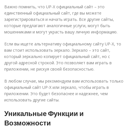
Важно помнить, что UP-X официальный сайт – это
единственный официальный сайт, где вы можете
зарегистрироваться и начать играть. Все другие сайты,
которые предлагают аналогичные услуги, могут быть
мошенниками и могут украсть вашу личную информацию.
Если вы ищете альтернативу официальному сайту UP-X, то
вам стоит использовать зеркало. Зеркало – это сайт,
который зеркально копирует официальный сайт, но с
другой адресной строкой. Это позволяет вам играть в
приложении, не рискуя своей безопасностью.
В любом случае, мы рекомендуем вам использовать только
официальный сайт UP-X или зеркало, чтобы играть в
приложении. Это будет безопаснее и надежнее, чем
использовать другие сайты.
Уникальные Функции и
Возможности