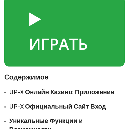
▶️
ИГРАТЬ
Содержимое
UP-X Онлайн Казино: Приложение
UP-X Официальный Сайт Вход
Уникальные Функции и