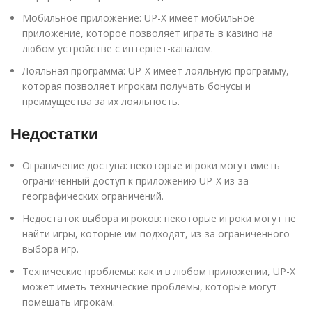
Мобильное приложение: UP-X имеет мобильное
приложение, которое позволяет играть в казино на
любом устройстве с интернет-каналом.
Лояльная программа: UP-X имеет лояльную программу,
которая позволяет игрокам получать бонусы и
преимущества за их лояльность.
Недостатки
Ограничение доступа: некоторые игроки могут иметь
ограниченный доступ к приложению UP-X из-за
географических ограничений.
Недостаток выбора игроков: некоторые игроки могут не
найти игры, которые им подходят, из-за ограниченного
выбора игр.
Технические проблемы: как и в любом приложении, UP-X
может иметь технические проблемы, которые могут
помешать игрокам.