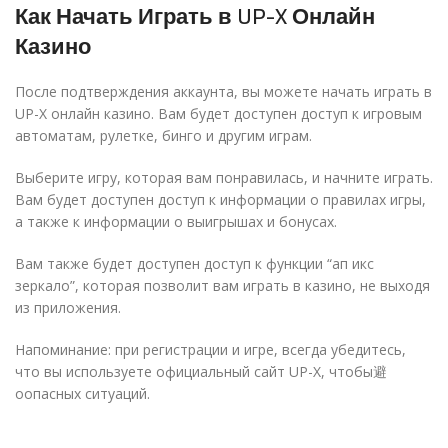
Как Начать Играть в UP-X Онлайн
Казино
После подтверждения аккаунта, вы можете начать играть в
UP-X онлайн казино. Вам будет доступен доступ к игровым
автоматам, рулетке, бинго и другим играм.
Выберите игру, которая вам понравилась, и начните играть.
Вам будет доступен доступ к информации о правилах игры,
а также к информации о выигрышах и бонусах.
Вам также будет доступен доступ к функции “ап икс
зеркало”, которая позволит вам играть в казино, не выходя
из приложения.
Напоминание: при регистрации и игре, всегда убедитесь,
что вы используете официальный сайт UP-X, чтобы避
оопасных ситуаций.