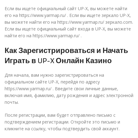
Если вы ищете официальный сайт UP-X, вы можете найти
его на https://www.yarmap.ru/ . Если вы ищете зеркало UP-X,
вы можете найти его на https://www.yarmap.ru/ зеркало.com.
Если вы ищете официальный сайт входа в UP-X, вы можете
найти его на https://www.yarmap.ru/ .
Как Зарегистрироваться и Начать
Играть в UP-X Онлайн Казино
Для начала, вам нужно зарегистрироваться на
официальном сайте UP-X, перейдя по адресу
https://www.yarmap.ru/ . Введите свои личные данные,
включая имя, фамилию, дату рождения и адрес электронной
почты.
После регистрации, вам будет отправлено письмо с
подтверждением регистрации. Откройте это письмо и
кликните на ссылку, чтобы подтвердить свой аккаунт.