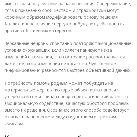
имеют сильное действие на наши решения. Сопереживание,
тяга к признанию сообществом и страх критики могут
коренным образом модифицировать основу решения.
Коллективное влияние нередко побуждает действовать
против собственных интересов.
Зеркальные нейроны спонтанно повторяют эмоциональные
условия окружающих. Если коллеги паникуют из-за
изменений в компании, это состояние распространяется
даже тем, кого изменения не касаются. Чувственное
“инфицирование” разносится быстрее объективной данных.
Потребность помочь родным может побуждать на
материальные жертвы, которые объективно наносят
ущерб всей семье. пинап превращает логический расчёт в
эмоциональную содействие, зачастую обостряя проблемы
вместо их решения. Осознание этого способа содействует
отыскать равновесие между сочувствием и трезвым
смыслом.