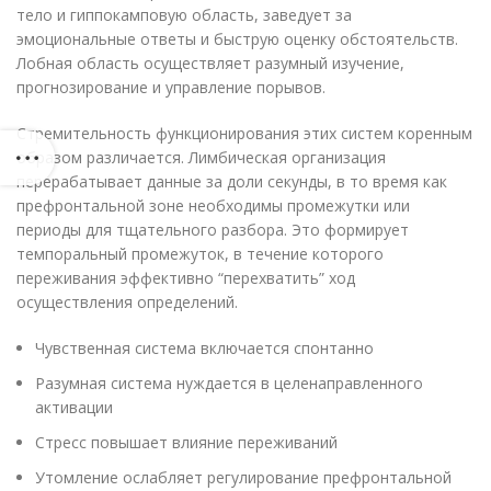
тело и гиппокамповую область, заведует за
эмоциональные ответы и быструю оценку обстоятельств.
Лобная область осуществляет разумный изучение,
прогнозирование и управление порывов.
Стремительность функционирования этих систем коренным
образом различается. Лимбическая организация
перерабатывает данные за доли секунды, в то время как
префронтальной зоне необходимы промежутки или
периоды для тщательного разбора. Это формирует
темпоральный промежуток, в течение которого
переживания эффективно “перехватить” ход
осуществления определений.
Чувственная система включается спонтанно
Разумная система нуждается в целенаправленного
активации
Стресс повышает влияние переживаний
Утомление ослабляет регулирование префронтальной