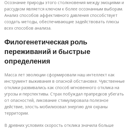
Осознание природы этого столкновения между эмоциями и
рассудком является ключом к более осознанным выборам.
Анализ способов аффективного давления способствует
создать методы, обеспечивающие задействовать плюсы
всех способов анализа.
Филогенетическая роль
переживаний и быстрые
определения
Масса лет эволюции сформировали наш интеллект как
инструмент выживания в опасной обстановке. Чувственные
отклики развивались как способ мгновенного отклика на
угрозы и перспективы. Страх побуждал прапредков убегать
от опасностей, ликование стимулировала полезное
действие, злость мобилизовал энергию для охраны
территории.
В древних условиях скорость отклика значила больше