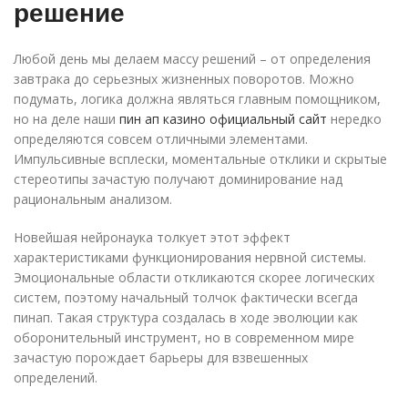
решение
Любой день мы делаем массу решений – от определения
завтрака до серьезных жизненных поворотов. Можно
подумать, логика должна являться главным помощником,
но на деле наши
пин ап казино официальный сайт
нередко
определяются совсем отличными элементами.
Импульсивные всплески, моментальные отклики и скрытые
стереотипы зачастую получают доминирование над
рациональным анализом.
Новейшая нейронаука толкует этот эффект
характеристиками функционирования нервной системы.
Эмоциональные области откликаются скорее логических
систем, поэтому начальный толчок фактически всегда
пинап. Такая структура создалась в ходе эволюции как
оборонительный инструмент, но в современном мире
зачастую порождает барьеры для взвешенных
определений.