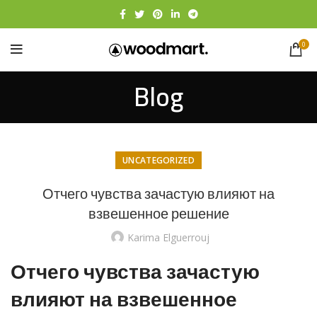
0
Blog
UNCATEGORIZED
Отчего чувства зачастую влияют на
взвешенное решение
Karima Elguerrouj
Отчего чувства зачастую
влияют на взвешенное