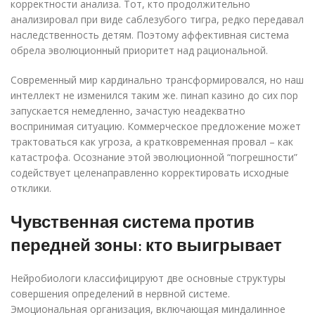
корректности анализа. Тот, кто продолжительно
анализировал при виде саблезубого тигра, редко передавал
наследственность детям. Поэтому аффективная система
обрела эволюционный приоритет над рациональной.
Современный мир кардинально трансформировался, но наш
интеллект не изменился таким же. пинап казино до сих пор
запускается немедленно, зачастую неадекватно
воспринимая ситуацию. Коммерческое предложение может
трактоваться как угроза, а кратковременная провал – как
катастрофа. Осознание этой эволюционной “погрешности”
содействует целенаправленно корректировать исходные
отклики.
Чувственная система против
передней зоны: кто выигрывает
Нейробиологи классифицируют две основные структуры
совершения определений в нервной системе.
Эмоциональная организация, включающая миндалинное