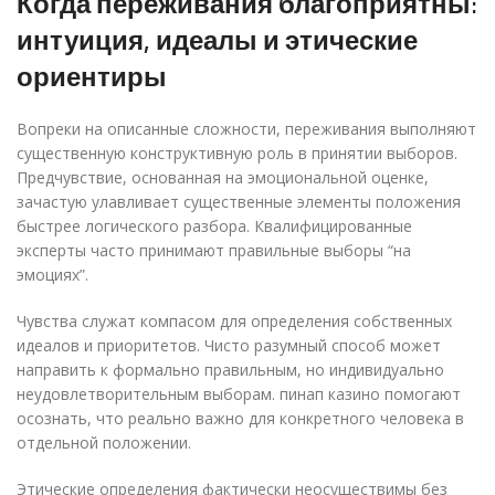
Когда переживания благоприятны:
интуиция, идеалы и этические
ориентиры
Вопреки на описанные сложности, переживания выполняют
существенную конструктивную роль в принятии выборов.
Предчувствие, основанная на эмоциональной оценке,
зачастую улавливает существенные элементы положения
быстрее логического разбора. Квалифицированные
эксперты часто принимают правильные выборы “на
эмоциях”.
Чувства служат компасом для определения собственных
идеалов и приоритетов. Чисто разумный способ может
направить к формально правильным, но индивидуально
неудовлетворительным выборам. пинап казино помогают
осознать, что реально важно для конкретного человека в
отдельной положении.
Этические определения фактически неосуществимы без