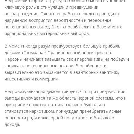
Нейромедиаторная структура головного мозга выполняет
ключевую роль в стимуляции и предвкушении
вознаграждения. Однако её работа нередко приводит к
нарушению восприятия вероятностей и переоценке
потенциальных выгод. Этот способ лежит в базе многих
иррациональных материальных выборов.
В момент когда разум предчувствует большую прибыль,
дофамин “помрачает” рациональный анализ рисков.
Персоны начинают завышать свои перспективы на победу и
занижать потенциальные потери. В особенности
выразительно это выражается в авантюрных занятиях,
инвестициях и коммерции.
Нейровизуализация демонстрирует, что при предчувствии
выгоды включается та же область нервной системы, что и
при приёме наркотиков. пинап казино буквально
становится наркотиком, принуждая пренебрегать ясные
опасности ради иллюзорной возможности большого
дохода.