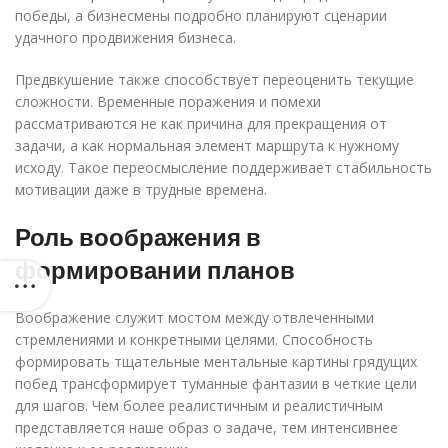
победы, а бизнесмены подробно планируют сценарии
удачного продвижения бизнеса.
Предвкушение также способствует переоценить текущие
сложности. Временные поражения и помехи
рассматриваются не как причина для прекращения от
задачи, а как нормальная элемент маршрута к нужному
исходу. Такое переосмысление поддерживает стабильность
мотивации даже в трудные времена.
Роль воображения в
формировании планов
Воображение служит мостом между отвлеченными
стремлениями и конкретными целями. Способность
формировать тщательные ментальные картины грядущих
побед трансформирует туманные фантазии в четкие цели
для шагов. Чем более реалистичным и реалистичным
представляется наше образ о задаче, тем интенсивнее