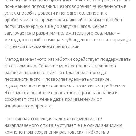
пониманием положения. Безоговорочная убежденность в
успех способна довести к неподготовленности к
проблемам, в то время как излишний реализм способен
потушить энергию еще до запуска шагов. Секрет
заключается в развитии “положительного реализма” –
метода, который совмещает убежденность в шанс триумфа
с трезвой пониманием препятствий.
Метод вариантного разработки содействует поддерживать
этот гармонию. Создание множественных вариантов
развития происшествий – от благоприятного до
пессимистичного – позволяет удержать упование,
одновременно подготовившись к возможным проблемам.
Этот метод ослабляет вероятность разочарования и
сохраняет стремление даже при изменении от
изначального проекта.
Постоянная коррекция надежд на фундаменте
накапливаемого опыта выступает еще одним значимым
компонентом сохранения равновесия. Гибкость в