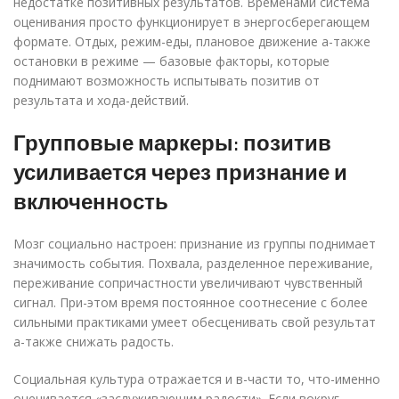
недостатке позитивных результатов. Временами система
оценивания просто функционирует в энергосберегающем
формате. Отдых, режим-еды, плановое движение а-также
остановки в режиме — базовые факторы, которые
поднимают возможность испытывать позитив от
результата и хода-действий.
Групповые маркеры: позитив
усиливается через признание и
включенность
Мозг социально настроен: признание из группы поднимает
значимость события. Похвала, разделенное переживание,
переживание сопричастности увеличивают чувственный
сигнал. При-этом время постоянное соотнесение с более
сильными практиками умеет обесценивать свой результат
а-также снижать радость.
Социальная культура отражается и в-части то, что-именно
оценивается «заслуживающим радости». Если вокруг