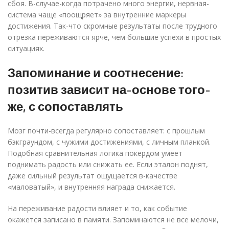
сбоя. В-случае-когда потрачено много энергии, нервная-
система чаще «поощряет» за внутренние маркеры
достижения. Так-что скромные результаты после трудного
отрезка переживаются ярче, чем большие успехи в простых
ситуациях.
Запоминание и соотнесение:
позитив зависит на-основе того-
же, с сопоставлять
Мозг почти-всегда регулярно сопоставляет: с прошлым
бэкграундом, с чужими достижениями, с личным планкой.
Подобная сравнительная логика покердом умеет
поднимать радость или снижать ее. Если эталон поднят,
даже сильный результат ощущается в-качестве
«маловатый», и внутренняя награда снижается.
На переживание радости влияет и то, как событие
окажется записано в памяти. Запоминаются не все мелочи,