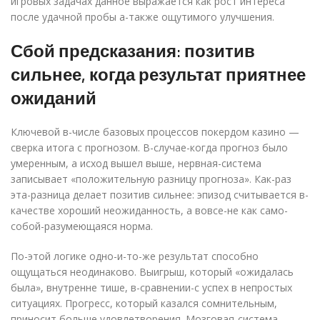
игровых задачах данное выражается как рост интереса
после удачной пробы а-также ощутимого улучшения.
Сбой предсказания: позитив
сильнее, когда результат приятнее
ожиданий
Ключевой в-числе базовых процессов покердом казино —
сверка итога с прогнозом. В-случае-когда прогноз было
умеренным, а исход вышел выше, нервная-система
записывает «положительную разницу прогноза». Как-раз
эта-разница делает позитив сильнее: эпизод считывается в-
качестве хороший неожиданность, а вовсе-не как само-
собой-разумеющаяся норма.
По-этой логике одно-и-то-же результат способно
ощущаться неодинаково. Выигрыш, который «ожидалась
была», внутренне тише, в-сравнении-с успех в непростых
ситуациях. Прогресс, который казался сомнительным,
приносит больше удовлетворения. Мозговая-система