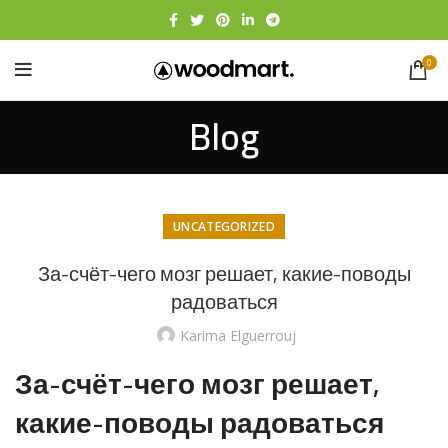
0
Blog
UNCATEGORIZED
За-счёт-чего мозг решает, какие-поводы
радоваться
Karima Elguerrouj
За-счёт-чего мозг решает,
какие-поводы радоваться