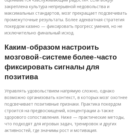
закреплена культура непрерывной недовольства и
максимальных стандартов, мозг прекращает подсвечивать
промежуточные результаты. Более адекватная стратегия
покердом казино — фиксировать прогресс умения, но не
исключительно финальный исход.
Каким-образом настроить
мозговой-системе более-часто
фиксировать сигналы для
позитива
Управлять удовольствием напрямую сложно, однако
возможно организовать контекст, в которых мозг охотнее
подсвечивает позитивные признаки. Практика покердом
строится на предвосхищений, концентрации а-также
здорового сопоставления. Ниже — практические методы,
что подходят для игровых задач, тренировок и других
активностей, где значимы рост и мотивация.