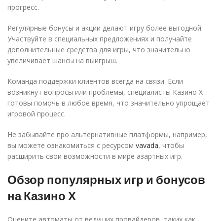
прогресс.
Регулярные бонусы и акции делают игру более выгодной.
Участвуйте в специальных предложениях и получайте
дополнительные средства для игры, что значительно
увеличивает шансы на выигрыш.
Команда поддержки клиентов всегда на связи. Если
возникнут вопросы или проблемы, специалисты Казино Х
готовы помочь в любое время, что значительно упрощает
игровой процесс.
Не забывайте про альтернативные платформы, например,
вы можете ознакомиться с ресурсом
vavada
, чтобы
расширить свои возможности в мире азартных игр.
Обзор популярных игр и бонусов
на Казино Х
Оцените автоматы от ведущих провайдеров, таких как