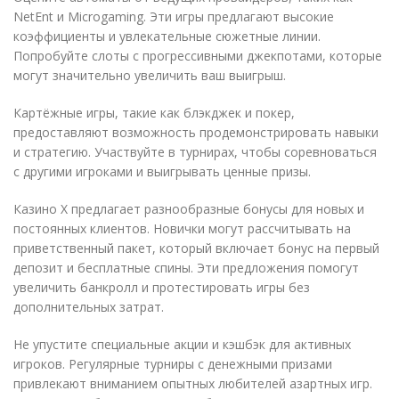
NetEnt и Microgaming. Эти игры предлагают высокие
коэффициенты и увлекательные сюжетные линии.
Попробуйте слоты с прогрессивными джекпотами, которые
могут значительно увеличить ваш выигрыш.
Картёжные игры, такие как блэкджек и покер,
предоставляют возможность продемонстрировать навыки
и стратегию. Участвуйте в турнирах, чтобы соревноваться
с другими игроками и выигрывать ценные призы.
Казино Х предлагает разнообразные бонусы для новых и
постоянных клиентов. Новички могут рассчитывать на
приветственный пакет, который включает бонус на первый
депозит и бесплатные спины. Эти предложения помогут
увеличить банкролл и протестировать игры без
дополнительных затрат.
Не упустите специальные акции и кэшбэк для активных
игроков. Регулярные турниры с денежными призами
привлекают вниманием опытных любителей азартных игр.