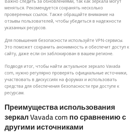
Важно следить за обновлениями, так как зеркала могут
меняться. Рекомендуется сохранять несколько
проверенных ссылок. Также обращайте внимание на
отзывы пользователей, чтобы убедиться в надежности
указанных ресурсов.
Для повышения безопасности используйте VPN-сервисы.
Это поможет сохранить анонимность и обеспечит доступ к
сайту, даже если он заблокирован в вашем регионе.
Подводя итог, чтобы найти актуальное зеркало Vavada
com, нужно регулярно проверять официальные источники,
участвовать в дискуссиях на форумах и использовать
средства для обеспечения безопасности при доступе к
ресурсам.
Преимущества использования
зеркал Vavada com по сравнению с
другими источниками