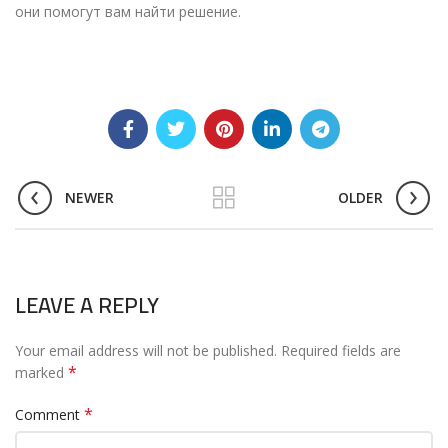
они помогут вам найти решение.
NEWER
OLDER
LEAVE A REPLY
Your email address will not be published.
Required fields are
*
marked
*
Comment