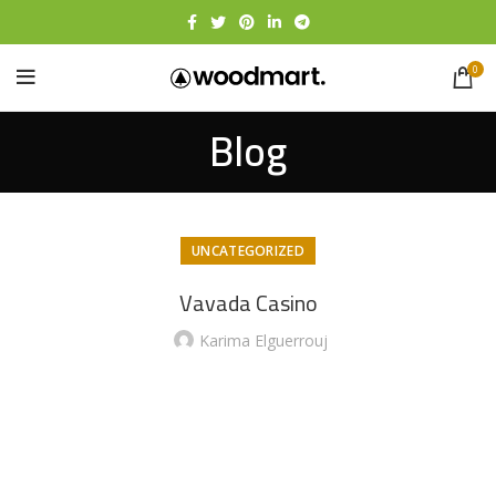
0
Blog
UNCATEGORIZED
Vavada Casino
Karima Elguerrouj