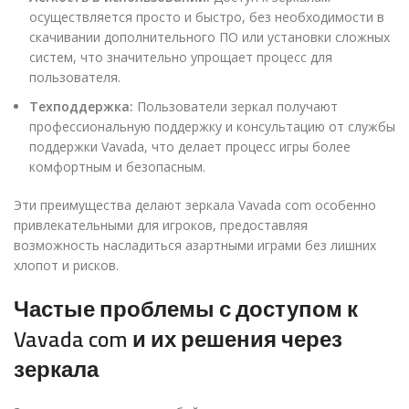
осуществляется просто и быстро, без необходимости в
скачивании дополнительного ПО или установки сложных
систем, что значительно упрощает процесс для
пользователя.
Техподдержка:
Пользователи зеркал получают
профессиональную поддержку и консультацию от службы
поддержки Vavada, что делает процесс игры более
комфортным и безопасным.
Эти преимущества делают зеркала Vavada com особенно
привлекательными для игроков, предоставляя
возможность насладиться азартными играми без лишних
хлопот и рисков.
Частые проблемы с доступом к
Vavada com и их решения через
зеркала