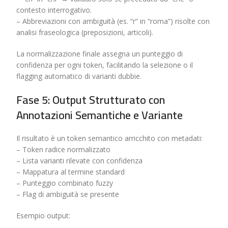
contesto interrogativo.
– Abbreviazioni con ambiguità (es. “r” in “roma”) risolte con
analisi fraseologica (preposizioni, articoli).
La normalizzazione finale assegna un punteggio di
confidenza per ogni token, facilitando la selezione o il
flagging automatico di varianti dubbie.
Fase 5: Output Strutturato con
Annotazioni Semantiche e Variante
Il risultato è un token semantico arricchito con metadati:
– Token radice normalizzato
– Lista varianti rilevate con confidenza
– Mappatura al termine standard
– Punteggio combinato fuzzy
– Flag di ambiguità se presente
Esempio output: