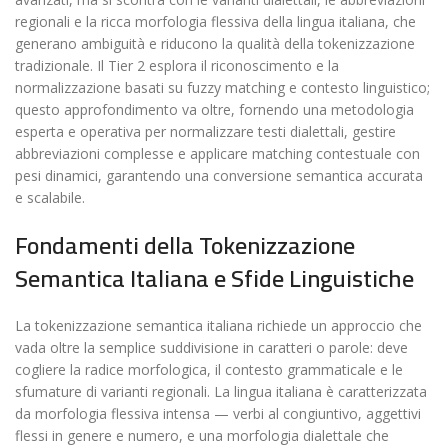
regionali e la ricca morfologia flessiva della lingua italiana, che
generano ambiguità e riducono la qualità della tokenizzazione
tradizionale. Il Tier 2 esplora il riconoscimento e la
normalizzazione basati su fuzzy matching e contesto linguistico;
questo approfondimento va oltre, fornendo una metodologia
esperta e operativa per normalizzare testi dialettali, gestire
abbreviazioni complesse e applicare matching contestuale con
pesi dinamici, garantendo una conversione semantica accurata
e scalabile.
Fondamenti della Tokenizzazione
Semantica Italiana e Sfide Linguistiche
La tokenizzazione semantica italiana richiede un approccio che
vada oltre la semplice suddivisione in caratteri o parole: deve
cogliere la radice morfologica, il contesto grammaticale e le
sfumature di varianti regionali. La lingua italiana è caratterizzata
da morfologia flessiva intensa — verbi al congiuntivo, aggettivi
flessi in genere e numero, e una morfologia dialettale che