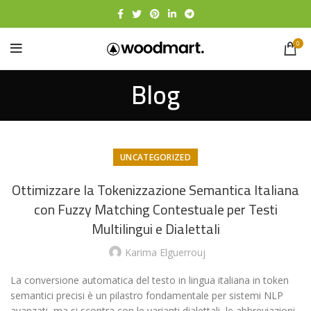
0
Blog
UNCATEGORIZED
Ottimizzare la Tokenizzazione Semantica Italiana
con Fuzzy Matching Contestuale per Testi
Multilingui e Dialettali
Karima Elguerrouj
La conversione automatica del testo in lingua italiana in token
semantici precisi è un pilastro fondamentale per sistemi NLP
avanzati, ma si scontra con le varianti dialettali, le abbreviazioni