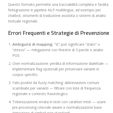
Questo formato permette una tracciabilità completa e facilita
l’integrazione in pipeline NLP multilingue, ad esempio per
chatbot, strumenti di traduzione assistita o sistemi di analisi
testuale regionale.
Errori Frequenti e Strategie di Prevenzione
Ambiguità di mapping:
“st” può significare “stato” o
“stesso” — mitigazione con finestre di 3 parole e analisi
POS.
Over-normalizzazione: perdita di informazione dialettale —
implementare flag opzionali per preservare varianti in
corpus specifici.
Falsi positivi da fuzzy matching: abbreviazioni comuni
scambiate per varianti — filtrare con liste di frequenza
regionale e contesto fraseologico.
Tokenizzazione errata in testi con caratteri misti — usare
pre-processing Unicode-aware e normalizzazione base
(rimozione di simboli non standard).