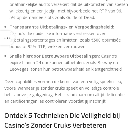
onafhankelijke audits verzekert dat de uitkomsten van spellen
willekeurig en eerlijk zijn, met bijvoorbeeld het RTP van 96.
5% op demandée slots zoals Guide of Dead.
Transparante Uitbetalings- en Vergoedingsbeleid:
Casino’s die duidelijke informatie verstrekken over
uitbetalingspercentages en limieten, zoals €500 optimisée
bonus of 95% RTP, wekken vertrouwen.
Snelle hierdoor Betrouwbare Uitbetalingen:
Casino’s
expire binnen 24 uur kunnen uitbetalen, zoals Betway en
LeoVegas, tonen hun betrouwbaarheid en klantgerichtheid.
Deze capabilities vormen de kernel van een veilig speelmilieu,
vooral wanneer je zonder cruks speelt en volledige controle
hebt above je gokgedrag. Het is raadzaam om altijd de licentie
en certificeringen les controleren voordat jij inschrijft.
Ontdek 5 Technieken Die Veiligheid bij
Casino’s Zonder Cruks Verbeteren