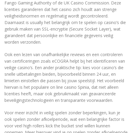
Fango Gaming Authority of de UK Casino Commission. Deze
licenties garanderen dat het casino zich houdt aan strenge
veiligheidsnormen en regelmatig wordt gecontroleerd.
Daarnaast is usually het belangrijk om te spelen op casino’s die
gebruik maken van SSL-encryptie (Secure Socket Layer), wat
garandeert dat persoonlijke en financiële gegevens veilig
worden verzonden.
Ook een lezen van onafhankelijke reviews en een controleren
van certificeringen zoals eCOGRA helpt bij het identificeren van
veilige casino’s. Een ander praktische tip: kies voor casino’s die
snelle uitbetalingen bieden, bijvoorbeeld binnen 24 uur, en
limieten einstellen die passen bij jouw speelstijl. Het voorbeeld
hiervan is het populaire on line casino Spinia, dat niet alleen
licenties heeft, maar ook gebruikmaakt van geavanceerde
beveiligingstechnologieën en transparante voorwaarden.
Voor meer inzicht in veilig spelen zonder beperkingen, kun je
ook spelen zonder afkoelperiode, wat een belangrijke factor is
voor veel high rollers kick the bucket snel willen kunnen
opnemen. Meer hierover vind je op spelen zonder afkoelperiode.