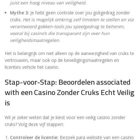
juist een hoog niveau van veiligheid.
Mythe 3:
Je hebt geen controle over jou gokgedrag zonder
cruks.
Het is mogelijk omkring zelf limieten te stellen en via
verantwoord gokken-tools jou speelgedrag te beheren,
vooral bij casino’s die transparant zijn over hun
veiligheidsmaatregelen.
Het is belangrijk om niet alleen op de aanwezigheid van cruks te
vertrouwen, maar ook op de beveiligingsmaatregelen en
licenties vehicle het casino.
Stap-voor-Stap: Beoordelen associated
with een Casino Zonder Cruks Echt Veilig
is
Wil je zeker weten dat je kiest voor een veilig casino zonder
cruks? Volg deze vijf stappen:
Controleer de licentie:
Bezoek para website van een casino