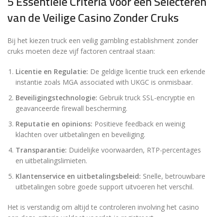
5 Essentiële Criteria voor een Selecteren
van de Veilige Casino Zonder Cruks
Bij het kiezen truck een veilig gambling establishment zonder
cruks moeten deze vijf factoren centraal staan:
Licentie en Regulatie:
De geldige licentie truck een erkende
instantie zoals MGA associated with UKGC is onmisbaar.
Beveiligingstechnologie:
Gebruik truck SSL-encryptie en
geavanceerde firewall bescherming.
Reputatie en opinions:
Positieve feedback en weinig
klachten over uitbetalingen en beveiliging.
Transparantie:
Duidelijke voorwaarden, RTP-percentages
en uitbetalingslimieten.
Klantenservice en uitbetalingsbeleid:
Snelle, betrouwbare
uitbetalingen sobre goede support uitvoeren het verschil.
Het is verstandig om altijd te controleren involving het casino