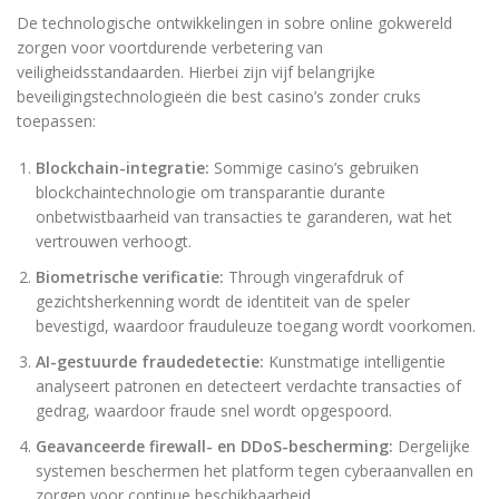
De technologische ontwikkelingen in sobre online gokwereld
zorgen voor voortdurende verbetering van
veiligheidsstandaarden. Hierbei zijn vijf belangrijke
beveiligingstechnologieën die best casino’s zonder cruks
toepassen:
Blockchain-integratie:
Sommige casino’s gebruiken
blockchaintechnologie om transparantie durante
onbetwistbaarheid van transacties te garanderen, wat het
vertrouwen verhoogt.
Biometrische verificatie:
Through vingerafdruk of
gezichtsherkenning wordt de identiteit van de speler
bevestigd, waardoor frauduleuze toegang wordt voorkomen.
AI-gestuurde fraudedetectie:
Kunstmatige intelligentie
analyseert patronen en detecteert verdachte transacties of
gedrag, waardoor fraude snel wordt opgespoord.
Geavanceerde firewall- en DDoS-bescherming:
Dergelijke
systemen beschermen het platform tegen cyberaanvallen en
zorgen voor continue beschikbaarheid.