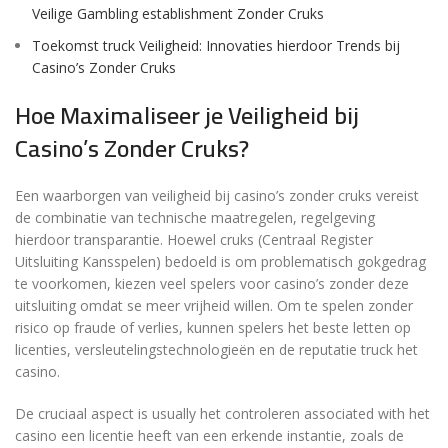
Veilige Gambling establishment Zonder Cruks
Toekomst truck Veiligheid: Innovaties hierdoor Trends bij
Casino’s Zonder Cruks
Hoe Maximaliseer je Veiligheid bij
Casino’s Zonder Cruks?
Een waarborgen van veiligheid bij casino’s zonder cruks vereist
de combinatie van technische maatregelen, regelgeving
hierdoor transparantie. Hoewel cruks (Centraal Register
Uitsluiting Kansspelen) bedoeld is om problematisch gokgedrag
te voorkomen, kiezen veel spelers voor casino’s zonder deze
uitsluiting omdat se meer vrijheid willen. Om te spelen zonder
risico op fraude of verlies, kunnen spelers het beste letten op
licenties, versleutelingstechnologieën en de reputatie truck het
casino.
De cruciaal aspect is usually het controleren associated with het
casino een licentie heeft van een erkende instantie, zoals de