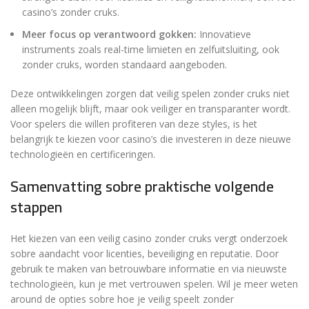
casino’s zonder cruks.
Meer focus op verantwoord gokken:
Innovatieve
instruments zoals real-time limieten en zelfuitsluiting, ook
zonder cruks, worden standaard aangeboden.
Deze ontwikkelingen zorgen dat veilig spelen zonder cruks niet
alleen mogelijk blijft, maar ook veiliger en transparanter wordt.
Voor spelers die willen profiteren van deze styles, is het
belangrijk te kiezen voor casino’s die investeren in deze nieuwe
technologieën en certificeringen.
Samenvatting sobre praktische volgende
stappen
Het kiezen van een veilig casino zonder cruks vergt onderzoek
sobre aandacht voor licenties, beveiliging en reputatie. Door
gebruik te maken van betrouwbare informatie en via nieuwste
technologieën, kun je met vertrouwen spelen. Wil je meer weten
around de opties sobre hoe je veilig speelt zonder