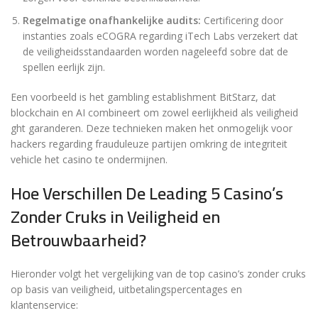
Regelmatige onafhankelijke audits:
Certificering door
instanties zoals eCOGRA regarding iTech Labs verzekert dat
de veiligheidsstandaarden worden nageleefd sobre dat de
spellen eerlijk zijn.
Een voorbeeld is het gambling establishment BitStarz, dat
blockchain en AI combineert om zowel eerlijkheid als veiligheid
ght garanderen. Deze technieken maken het onmogelijk voor
hackers regarding frauduleuze partijen omkring de integriteit
vehicle het casino te ondermijnen.
Hoe Verschillen De Leading 5 Casino’s
Zonder Cruks in Veiligheid en
Betrouwbaarheid?
Hieronder volgt het vergelijking van de top casino’s zonder cruks
op basis van veiligheid, uitbetalingspercentages en
klantenservice: