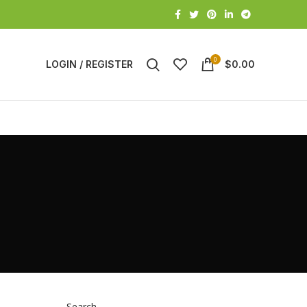
0
LOGIN / REGISTER
$
0.00
Search