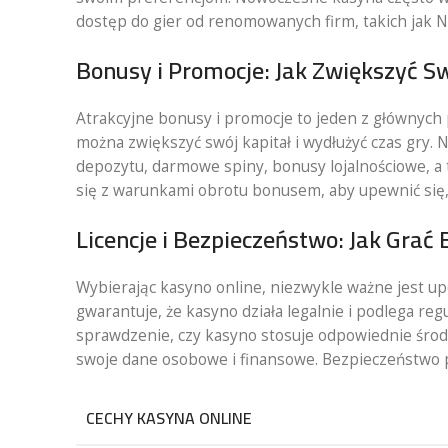
dostęp do gier od renomowanych firm, takich jak N
Bonusy i Promocje: Jak Zwiększyć 
Atrakcyjne bonusy i promocje to jeden z głównych
można zwiększyć swój kapitał i wydłużyć czas gry.
depozytu, darmowe spiny, bonusy lojalnościowe, a 
się z warunkami obrotu bonusem, aby upewnić się,
Licencje i Bezpieczeństwo: Jak Grać 
Wybierając kasyno online, niezwykle ważne jest upe
gwarantuje, że kasyno działa legalnie i podlega r
sprawdzenie, czy kasyno stosuje odpowiednie środk
swoje dane osobowe i finansowe. Bezpieczeństwo 
CECHY KASYNA ONLINE