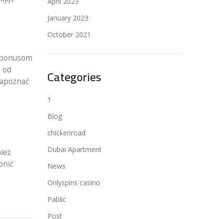
April 2023
January 2023
October 2021
i bonusom
s od
Categories
zapoznać
1
Blog
chickenroad
Dubai Apartment
ież
onić
News
Onlyspins casino
Pablic
Post