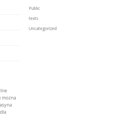
Public
texts
Uncategorized
alne
u można
kasyna
dla