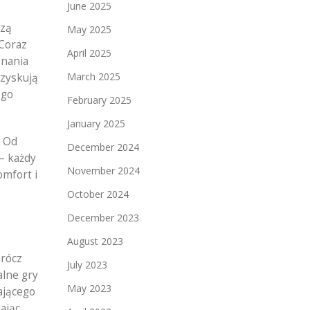
June 2025
szą
May 2025
 Coraz
April 2025
znania
March 2025
 zyskują
ego
February 2025
January 2025
. Od
December 2024
 – każdy
November 2024
omfort i
October 2024
December 2023
August 2023
prócz
July 2023
alne gry
May 2023
ającego
ając