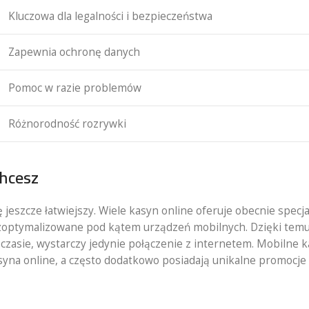
Kluczowa dla legalności i bezpieczeństwa
Zapewnia ochronę danych
Pomoc w razie problemów
Różnorodność rozrywki
Chcesz
ę jeszcze łatwiejszy. Wiele kasyn online oferuje obecnie specj
h zoptymalizowane pod kątem urządzeń mobilnych. Dzięki tem
 czasie, wystarczy jedynie połączenie z internetem. Mobilne 
yna online, a często dodatkowo posiadają unikalne promocje 