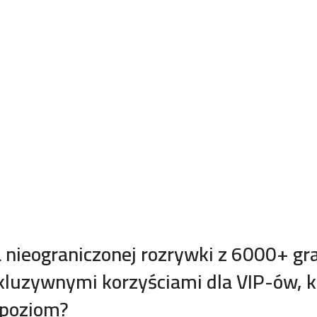
a nieograniczonej rozrywki z 6000+ gr
kluzywnymi korzyściami dla VIP-ów, k
 poziom?