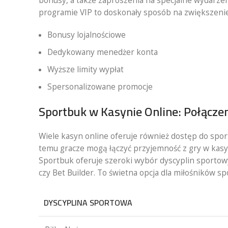
bonusy, a także zaproszenia na specjalne wydarzeni
programie VIP to doskonały sposób na zwiększeni
Bonusy lojalnościowe
Dedykowany menedżer konta
Wyższe limity wypłat
Spersonalizowane promocje
Sportbuk w Kasynie Online: Połącze
Wiele kasyn online oferuje również dostęp do spor
temu gracze mogą łączyć przyjemność z gry w kas
Sportbuk oferuje szeroki wybór dyscyplin sportowyc
czy Bet Builder. To świetna opcja dla miłośników sp
DYSCYPLINA SPORTOWA