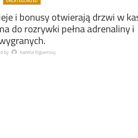
UNCATEGORIZED
eje i bonusy otwierają drzwi w ka
a do rozrywki pełna adrenaliny i
wygranych.
ed by
Karima Elguerrouj