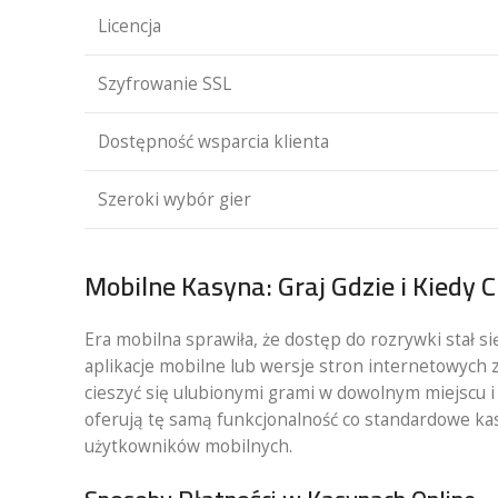
Licencja
Szyfrowanie SSL
Dostępność wsparcia klienta
Szeroki wybór gier
Mobilne Kasyna: Graj Gdzie i Kiedy 
Era mobilna sprawiła, że dostęp do rozrywki stał si
aplikacje mobilne lub wersje stron internetowyc
cieszyć się ulubionymi grami w dowolnym miejscu i
oferują tę samą funkcjonalność co standardowe kas
użytkowników mobilnych.