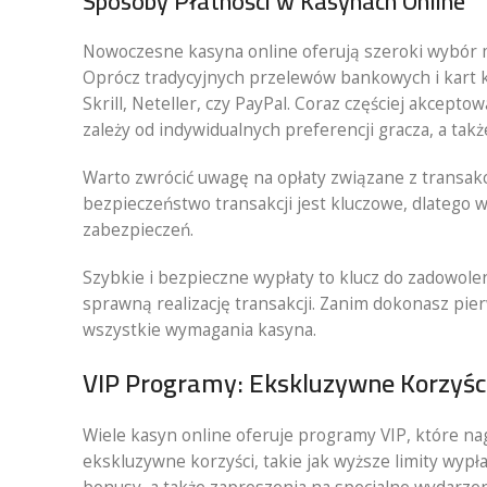
Sposoby Płatności w Kasynach Online
Nowoczesne kasyna online oferują szeroki wybór m
Oprócz tradycyjnych przelewów bankowych i kart kr
Skrill, Neteller, czy PayPal. Coraz częściej akcept
zależy od indywidualnych preferencji gracza, a tak
Warto zwrócić uwagę na opłaty związane z transakcja
bezpieczeństwo transakcji jest kluczowe, dlatego
zabezpieczeń.
Szybkie i bezpieczne wypłaty to klucz do zadowole
sprawną realizację transakcji. Zanim dokonasz pier
wszystkie wymagania kasyna.
VIP Programy: Ekskluzywne Korzyści
Wiele kasyn online oferuje programy VIP, które nag
ekskluzywne korzyści, takie jak wyższe limity wy