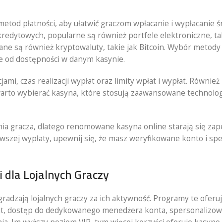
etod płatności, aby ułatwić graczom wpłacanie i wypłacanie 
edytowych, popularne są również portfele elektroniczne, tak
owane są również kryptowaluty, takie jak Bitcoin. Wybór metody
że od dostępności w danym kasynie.
mi, czas realizacji wypłat oraz limity wpłat i wypłat. Również
 warto wybierać kasyna, które stosują zaawansowane technolo
nia gracza, dlatego renomowane kasyna online starają się za
wszej wypłaty, upewnij się, że masz weryfikowane konto i spe
 dla Lojalnych Graczy
radzają lojalnych graczy za ich aktywność. Programy te oferu
płat, dostęp do dedykowanego menedżera konta, spersonalizo