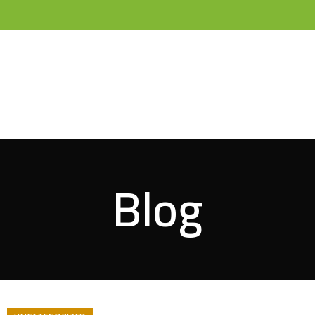
NTACT
Blog