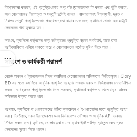
বিশ্লেষকরা বলছেন, এই প্রযুক্তিগুলোর অগ্রগতি ট্রানজেকশন ফি কমাবে এবং ঝুঁকি কমাবে,
ফলে খেলোয়াড়ের নিরাপত্তা ও সন্তুষ্টি দুটোই বাড়বে। বাংলাদেশসহ বিশ্বব্যাপী, দ্রুত ও
নিরাপদ পেমেন্ট প্রযুক্তিগুলোর গ্রহণযোগ্যতা বাড়ার সঙ্গে সঙ্গে, ক্যাসিনো খেলার অ্যাকাউন্টে
লেনদেনের গতি ত্বরিত হবে।
অতএব, ক্যাসিনো কর্তৃপক্ষের জন্য ভবিষ্যতের প্রযুক্তি গ্রহণ অপরিহার্য, যাতে তারা
প্রতিযোগিতায় এগিয়ে থাকতে পারে ও খেলোয়াড়দের সর্বোচ্চ সুবিধা দিতে পারে।
সারাংশ ও কার্যকরী পরামর্শ
পেমেন্ট অপশন ও ট্রানজেকশন স্পিড ক্যাসিনো খেলোয়াড়দের অভিজ্ঞতার ভিত্তিমূল্য। Glory
BD এর মতো ক্যাসিনো আধুনিক প্রযুক্তি গ্রহণের মাধ্যমে দ্রুত ও নির্ভরযোগ্য লেনদেনিশ্চিত
করছে। ভবিষ্যতের প্রযুক্তিগুলোর দিকে নজরেখে, ক্যাসিনো কর্তৃপক্ষ ও খেলোয়াড়রা তাদের
অভিজ্ঞতা উন্নত করতে পারে।
প্রথমত, ক্যাসিনো বা খেলোয়াড়দের উচিত ব্লকচেইন ও ই-ওয়ালেটের মতো প্রযুক্তি গ্রহণ
করা। দ্বিতীয়ত, দ্রুত ট্রানজেকশন জন্য নির্ভরযোগ্য গেটওয়ে ও আধুনিক API ব্যবহার
নিশ্চিত করতে হবে। তৃতীয়ত, খেলোয়াড়রা তাদের অ্যাকাউন্টে পর্যাপ্ত ব্যালেন্স রেখে দ্রুত
লেনদেনের সুযোগ নিতে পারেন।