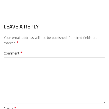
LEAVE A REPLY
Your email address will not be published.
Required fields are
*
marked
*
Comment
*
Name