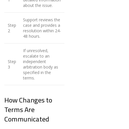
about the issue.
Support reviews the
Step
case and provides a
2
resolution within 24-
48 hours.
If unresolved,
escalate to an
Step
independent
3
arbitration body as
specified in the
terms.
How Changes to
Terms Are
Communicated