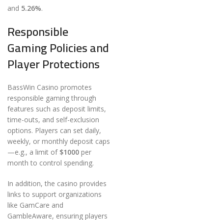
and
5.26%
.
Responsible
Gaming Policies and
Player Protections
BassWin Casino promotes
responsible gaming through
features such as deposit limits,
time-outs, and self-exclusion
options. Players can set daily,
weekly, or monthly deposit caps
—e.g., a limit of
$1000
per
month to control spending.
In addition, the casino provides
links to support organizations
like GamCare and
GambleAware, ensuring players