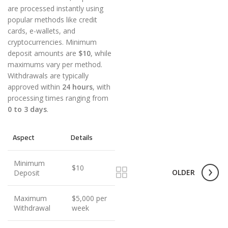
are processed instantly using
popular methods like credit
cards, e-wallets, and
cryptocurrencies. Minimum
deposit amounts are
$10
, while
maximums vary per method.
Withdrawals are typically
approved within
24 hours
, with
processing times ranging from
0 to 3 days
.
Aspect
Details
Minimum
$10
OLDER
Deposit
Maximum
$5,000 per
Withdrawal
week