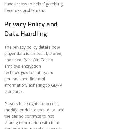
have access to help if gambling
becomes problematic.
Privacy Policy and
Data Handling
The privacy policy details how
player data is collected, stored,
and used. BassWin Casino
employs encryption
technologies to safeguard
personal and financial
information, adhering to GDPR
standards.
Players have rights to access,
modify, or delete their data, and
the casino commits to not
sharing information with third
parties without explicit consent,