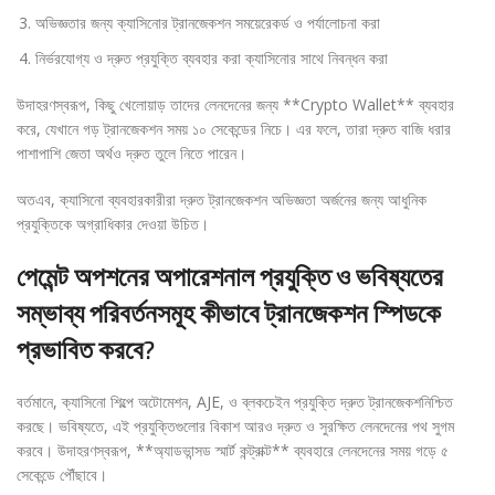
অভিজ্ঞতার জন্য ক্যাসিনোর ট্রানজেকশন সময়েরেকর্ড ও পর্যালোচনা করা
নির্ভরযোগ্য ও দ্রুত প্রযুক্তি ব্যবহার করা ক্যাসিনোর সাথে নিবন্ধন করা
উদাহরণস্বরূপ, কিছু খেলোয়াড় তাদের লেনদেনের জন্য **Crypto Wallet** ব্যবহার
করে, যেখানে গড় ট্রানজেকশন সময় ১০ সেকেন্ডের নিচে। এর ফলে, তারা দ্রুত বাজি ধরার
পাশাপাশি জেতা অর্থও দ্রুত তুলে নিতে পারেন।
অতএব, ক্যাসিনো ব্যবহারকারীরা দ্রুত ট্রানজেকশন অভিজ্ঞতা অর্জনের জন্য আধুনিক
প্রযুক্তিকে অগ্রাধিকার দেওয়া উচিত।
পেমেন্ট অপশনের অপারেশনাল প্রযুক্তি ও ভবিষ্যতের
সম্ভাব্য পরিবর্তনসমূহ কীভাবে ট্রানজেকশন স্পিডকে
প্রভাবিত করবে?
বর্তমানে, ক্যাসিনো শিল্পে অটোমেশন, AJE, ও ব্লকচেইন প্রযুক্তি দ্রুত ট্রানজেকশনিশ্চিত
করছে। ভবিষ্যতে, এই প্রযুক্তিগুলোর বিকাশ আরও দ্রুত ও সুরক্ষিত লেনদেনের পথ সুগম
করবে। উদাহরণস্বরূপ, **অ্যাডভান্সড স্মার্ট কন্ট্রাক্ট** ব্যবহারে লেনদেনের সময় গড়ে ৫
সেকেন্ডে পৌঁছাবে।