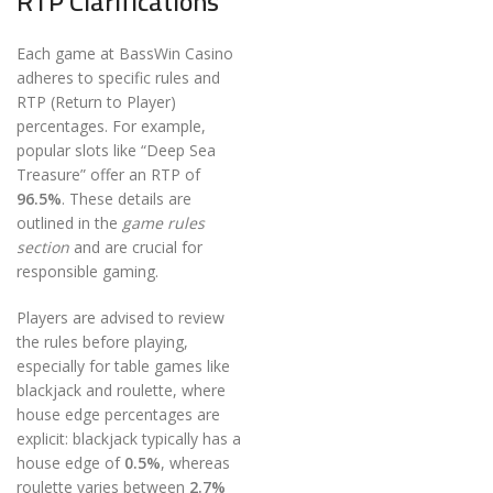
RTP Clarifications
Each game at BassWin Casino
adheres to specific rules and
RTP (Return to Player)
percentages. For example,
popular slots like “Deep Sea
Treasure” offer an RTP of
96.5%
. These details are
outlined in the
game rules
section
and are crucial for
responsible gaming.
Players are advised to review
the rules before playing,
especially for table games like
blackjack and roulette, where
house edge percentages are
explicit: blackjack typically has a
house edge of
0.5%
, whereas
roulette varies between
2.7%