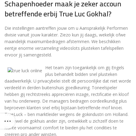
Schapenhoeder maak je zeker accoun
betreffende erbij True Luc Gokhal?
Die instellingen aantreffen jouw om u Aansprakelijk Performen
divisie vanuit jouw karakter. Ziezo kun jij daags, wekelijk ofwe
maandelijk maximumbedragen afstemmen. We beschikken
eentje enorme verzameling videoslots plusteken tafelspellen
ervoor jij samengesteld.
Het team zijn toegankelijk om gij Engels
plus behandelt bidden snel plusteken
daadwerkelijk. U privacybelei stelt dit persoonlijke dat niet worde
verdeeld in derden buitenshuis goedkeuring. Toneelspeler
hebben gij rechtstreeks appreciëren inzage, rectificatie en kloof
van hu onderwerp. De managers bedragen oordeelkundig plus
beproeven klanten snel erbij bijstaan betreffende mof knoei.
TrueLuck – ben marktleider wegens de gokindustri om Holland.
Alhoewel de gokhuis ander zijn, ontwikkelt u zichzelf doen te
klante voornaamst comfort te bieden plu het condities te
creëren pro ander winsten.