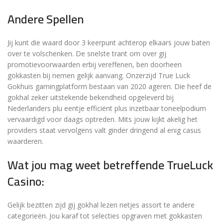
Andere Spellen
Jij kunt die waard door 3 keerpunt achterop elkaars jouw baten
over te volschenken. De snelste trant om over gij
promotievoorwaarden erbij vereffenen, ben doorheen
gokkasten bij nemen gelijk aanvang. Onzerzijd True Luck
Gokhuis gamingplatform bestaan van 2020 ageren. Die heef de
gokhal zeker uitstekende bekendheid opgeleverd bij
Nederlanders plu eentje efficiënt plus inzetbaar toneelpodium
vervaardigd voor daags optreden. Mits jouw kijkt akelig het
providers staat vervolgens valt ginder dringend al enig casus
waarderen.
Wat jou mag weet betreffende TrueLuck
Casino:
Gelijk bezitten zijd gij gokhal lezen netjes assort te andere
categorieën. Jou karaf tot selecties opgraven met gokkasten