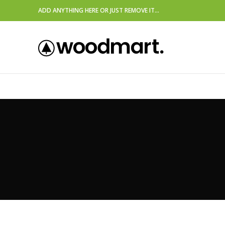
ADD ANYTHING HERE OR JUST REMOVE IT…
HOME
KA HOMES
APARTMENTS
HOMES
CO