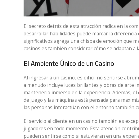
El secreto detrás de esta atracción radica en la com
desarrollar habilidades puede marcar la diferencia 
significativos agrega una chispa de emoción que ma
casinos es también considerar cómo se adaptan a l
El Ambiente Único de un Casino
Al ingresar a un casino, es difícil no sentirse abr
a menudo incluye luces brillantes y obras de arte i
mantenerlo inmerso en la experiencia. Además, el di
de juego y las máquinas está pensada para maximiz
las personas interactúan con el entorno también con
El servicio al cliente en un casino también es exce
jugadores en todo momento. Esta atención contribu
pueden sentirse como si estuvieran en una experie