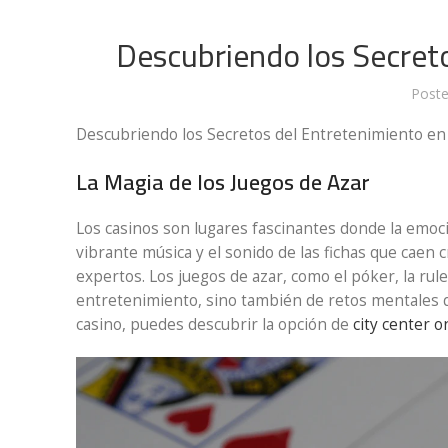
Descubriendo los Secret
Post
Descubriendo los Secretos del Entretenimiento en
La Magia de los Juegos de Azar
Los casinos son lugares fascinantes donde la emoció
vibrante música y el sonido de las fichas que caen
expertos. Los juegos de azar, como el póker, la ru
entretenimiento, sino también de retos mentales 
casino, puedes descubrir la opción de
city center o