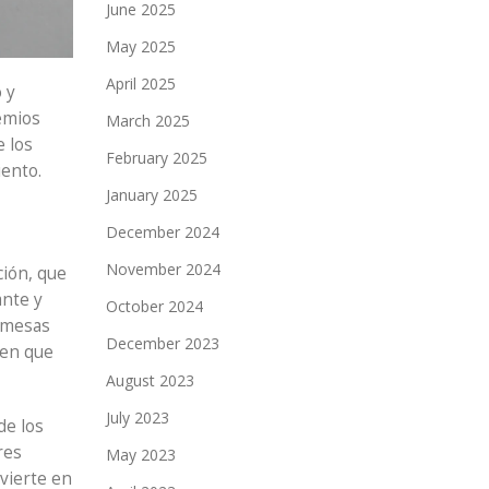
June 2025
May 2025
April 2025
 y
remios
March 2025
e los
February 2025
iento.
January 2025
December 2024
November 2024
ción, que
ante y
October 2024
s mesas
December 2023
 en que
August 2023
July 2023
de los
res
May 2023
vierte en