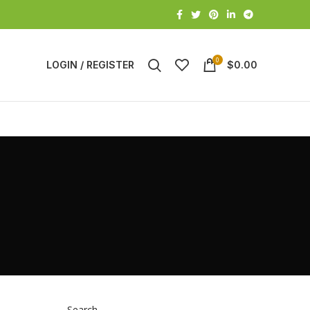
0
LOGIN / REGISTER
$
0.00
Search