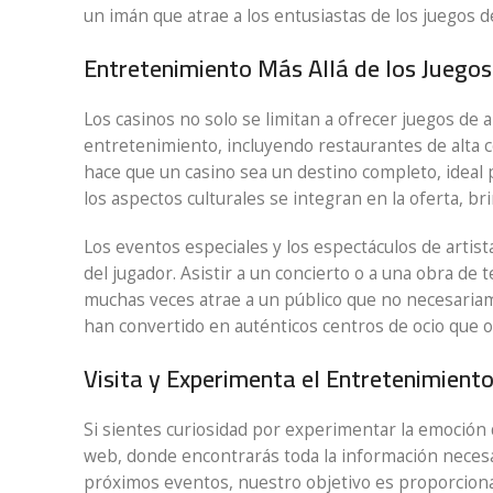
un imán que atrae a los entusiastas de los juegos d
Entretenimiento Más Allá de los Juegos
Los casinos no solo se limitan a ofrecer juegos de
entretenimiento, incluyendo restaurantes de alta co
hace que un casino sea un destino completo, ideal 
los aspectos culturales se integran en la oferta, b
Los eventos especiales y los espectáculos de arti
del jugador. Asistir a un concierto o a una obra de
muchas veces atrae a un público que no necesariam
han convertido en auténticos centros de ocio que o
Visita y Experimenta el Entretenimient
Si sientes curiosidad por experimentar la emoción d
web, donde encontrarás toda la información necesar
próximos eventos, nuestro objetivo es proporcion