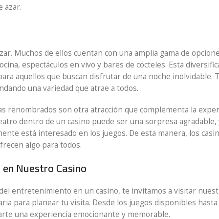
e azar.
 azar. Muchos de ellos cuentan con una amplia gama de opcion
cina, espectáculos en vivo y bares de cócteles. Esta diversific
para aquellos que buscan disfrutar de una noche inolvidable.
rindando una variedad que atrae a todos.
stas renombrados son otra atracción que complementa la exper
 teatro dentro de un casino puede ser una sorpresa agradable, 
ente está interesado en los juegos. De esta manera, los casi
frecen algo para todos.
o en Nuestro Casino
el entretenimiento en un casino, te invitamos a visitar nuestr
ia para planear tu visita. Desde los juegos disponibles hasta
arte una experiencia emocionante y memorable.