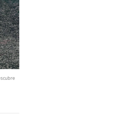
escubre