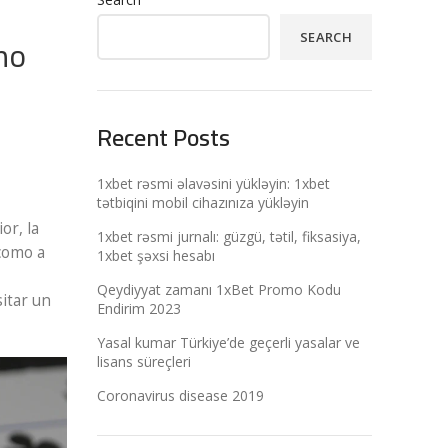
no
SEARCH
Recent Posts
1xbet rəsmi əlavəsini yükləyin: 1xbet
tətbiqini mobil cihazınıza yükləyin
or, la
1xbet rəsmi jurnalı: güzgü, tətil, fiksasiya,
 como a
1xbet şəxsi hesabı
Qeydiyyat zamanı 1xBet Promo Kodu
itar un
Endirim 2023
Yasal kumar Türkiye’de geçerli yasalar ve
lisans süreçleri
Coronavirus disease 2019