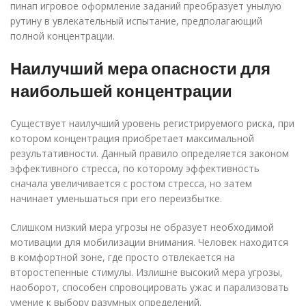
пинап игровое оформление заданий преобразует унылую
рутину в увлекательный испытание, предполагающий
полной концентрации.
Наилучший мера опасности для
наибольшей концентрации
Существует наилучший уровень регистрируемого риска, при
котором концентрация приобретает максимальной
результативности. Данный правило определяется законом
эффективного стресса, по которому эффективность
сначала увеличивается с ростом стресса, но затем
начинает уменьшаться при его переизбытке.
Слишком низкий мера угрозы не образует необходимой
мотивации для мобилизации внимания. Человек находится
в комфортной зоне, где просто отвлекается на
второстепенные стимулы. Излишне высокий мера угрозы,
наоборот, способен спровоцировать ужас и парализовать
умение к выбору разумных определений.