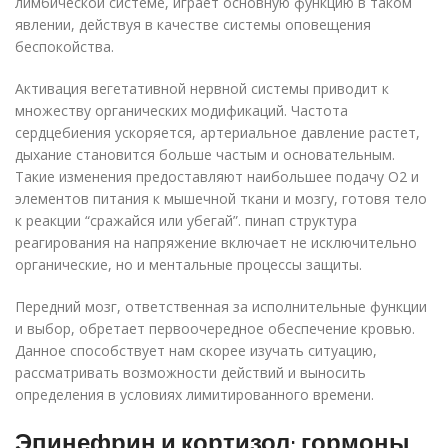
лимбической системе, играет основную функцию в таком
явлении, действуя в качестве системы оповещения
беспокойства.
Активация вегетативной нервной системы приводит к
множеству органических модификаций. Частота
сердцебиения ускоряется, артериальное давление растет,
дыхание становится больше частым и основательным.
Такие изменения предоставляют наибольшее подачу O2 и
элементов питания к мышечной ткани и мозгу, готовя тело
к реакции “сражайся или убегай”. пинап структура
реагирования на напряжение включает не исключительно
органические, но и ментальные процессы защиты.
Передний мозг, ответственная за исполнительные функции
и выбор, обретает первоочередное обеспечение кровью.
Данное способствует нам скорее изучать ситуацию,
рассматривать возможности действий и выносить
определения в условиях лимитированного времени.
Эпинефрин и кортизол: гормоны,