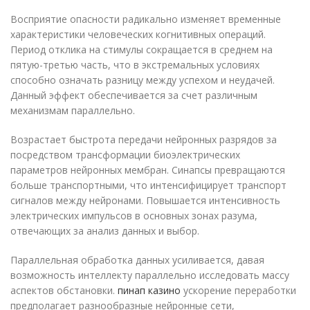
Восприятие опасности радикально изменяет временные
характеристики человеческих когнитивных операций.
Период отклика на стимулы сокращается в среднем на
пятую-третью часть, что в экстремальных условиях
способно означать разницу между успехом и неудачей.
Данный эффект обеспечивается за счет различным
механизмам параллельно.
Возрастает быстрота передачи нейронных разрядов за
посредством трансформации биоэлектрических
параметров нейронных мембран. Синапсы превращаются
больше транспортными, что интенсифицирует транспорт
сигналов между нейронами. Повышается интенсивность
электрических импульсов в основных зонах разума,
отвечающих за анализ данных и выбор.
Параллельная обработка данных усиливается, давая
возможность интеллекту параллельно исследовать массу
аспектов обстановки.
пинап казино
ускорение переработки
предполагает разнообразные нейронные сети,