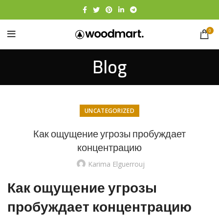
0
Blog
UNCATEGORIZED
Как ощущение угрозы пробуждает
концентрацию
Karima Elguerrouj
Как ощущение угрозы
пробуждает концентрацию