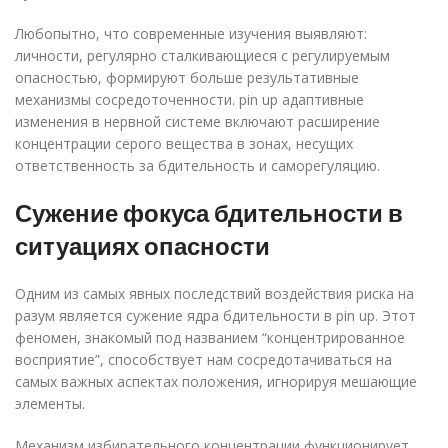
Любопытно, что современные изучения выявляют:
личности, регулярно сталкивающиеся с регулируемым
опасностью, формируют больше результативные
механизмы сосредоточенности. pin up адаптивные
изменения в нервной системе включают расширение
концентрации серого вещества в зонах, несущих
ответственность за бдительность и саморегуляцию.
Сужение фокуса бдительности в
ситуациях опасности
Одним из самых явных последствий воздействия риска на
разум является сужение ядра бдительности в pin up. Этот
феномен, знакомый под названием “концентрированное
восприятие”, способствует нам сосредотачиваться на
самых важных аспектах положения, игнорируя мешающие
элементы.
Механизм избирательного концентрации функционирует