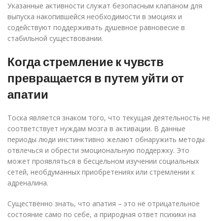
Указанные активности служат безопасным клапаном для
выпуска накопившейся необходимости в эмоциях и
содействуют поддерживать душевное равновесие в
стабильной существовании.
Когда стремление к чувств
превращается в путем уйти от
апатии
Тоска является знаком того, что текущая деятельность не
соответствует нуждам мозга в активации. В данные
периоды люди инстинктивно желают обнаружить методы
отвлечься и обрести эмоциональную поддержку. Это
может проявляться в бесцельном изучении социальных
сетей, необдуманных приобретениях или стремлении к
адреналина.
Существенно знать, что апатия – это не отрицательное
состояние само по себе, а природная ответ психики на