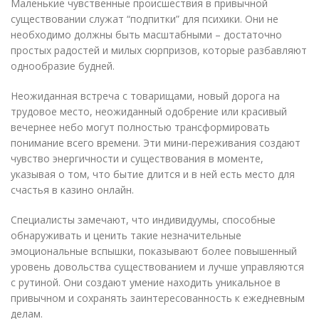
Маленькие чувственные происшествия в привычной
существовании служат “подпитки” для психики. Они не
необходимо должны быть масштабными – достаточно
простых радостей и милых сюрпризов, которые разбавляют
однообразие будней.
Неожиданная встреча с товарищами, новый дорога на
трудовое место, неожиданный одобрение или красивый
вечернее небо могут полностью трансформировать
понимание всего времени. Эти мини-переживания создают
чувство энергичности и существования в моменте,
указывая о том, что бытие длится и в ней есть место для
счастья в казино онлайн.
Специалисты замечают, что индивидуумы, способные
обнаруживать и ценить такие незначительные
эмоциональные вспышки, показывают более повышенный
уровень довольства существованием и лучше управляются
с рутиной. Они создают умение находить уникальное в
привычном и сохранять заинтересованность к ежедневным
делам.