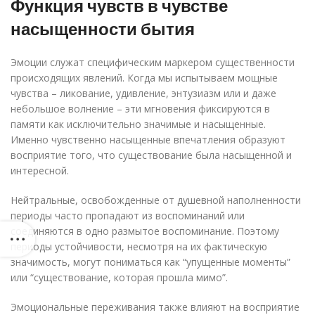
Функция чувств в чувстве
насыщенности бытия
Эмоции служат специфическим маркером существенности
происходящих явлений. Когда мы испытываем мощные
чувства – ликование, удивление, энтузиазм или и даже
небольшое волнение – эти мгновения фиксируются в
памяти как исключительно значимые и насыщенные.
Именно чувственно насыщенные впечатления образуют
восприятие того, что существование была насыщенной и
интересной.
Нейтральные, освобожденные от душевной наполненности
периоды часто пропадают из воспоминаний или
соединяются в одно размытое воспоминание. Поэтому
периоды устойчивости, несмотря на их фактическую
значимость, могут пониматься как “упущенные моменты”
или “существование, которая прошла мимо”.
Эмоциональные переживания также влияют на восприятие