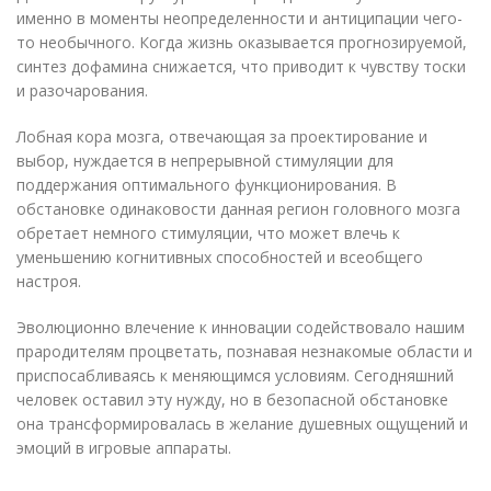
именно в моменты неопределенности и антиципации чего-
то необычного. Когда жизнь оказывается прогнозируемой,
синтез дофамина снижается, что приводит к чувству тоски
и разочарования.
Лобная кора мозга, отвечающая за проектирование и
выбор, нуждается в непрерывной стимуляции для
поддержания оптимального функционирования. В
обстановке одинаковости данная регион головного мозга
обретает немного стимуляции, что может влечь к
уменьшению когнитивных способностей и всеобщего
настроя.
Эволюционно влечение к инновации содействовало нашим
прародителям процветать, познавая незнакомые области и
приспосабливаясь к меняющимся условиям. Сегодняшний
человек оставил эту нужду, но в безопасной обстановке
она трансформировалась в желание душевных ощущений и
эмоций в игровые аппараты.