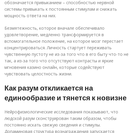
обозначается привыканием – способностью нервной
системы привыкать к постоянным стимулам и снижать
мощность ответа на них.
Безмятежность, которое вначале обеспечивало
удовлетворение, медленно трансформируется в
вспомогательное положение, на которое мозг перестает
концентрироваться. Личность стартует переживать
чувственную пустоту не из-за того что в его быту что-то не
так, а из-за того что отсутствуют контрасты и яркие
мгновения казино онлайн, которые содействуют
чувствовать целостность жизни.
Как разум откликается на
единообразие и тянется к новизне
Нейрофизиологические исследования показывают, что
людской разум сконструирован таким образом, чтобы
постоянно искать свежую сведения и стимулы.
Допаминовая структура вознаграждения запускается