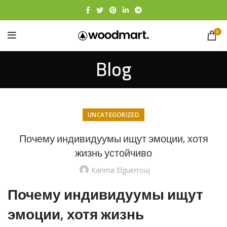
0
Blog
UNCATEGORIZED
Почему индивидуумы ищут эмоции, хотя
жизнь устойчиво
Karima Elguerrouj
Почему индивидуумы ищут
эмоции, хотя жизнь